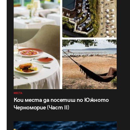
МЕСТА
Кои места да посетиш по Южното
Черноморие (Част II)