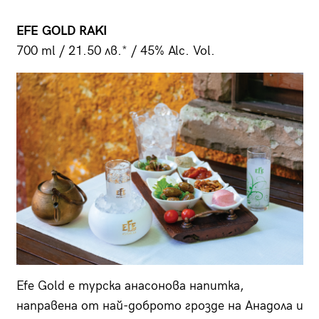
EFE GOLD RAKI
700 ml / 21.50 лв.* / 45% Alc. Vol.
Efe Gold е турска анасонова напитка,
направена от най-доброто грозде на Анадола и