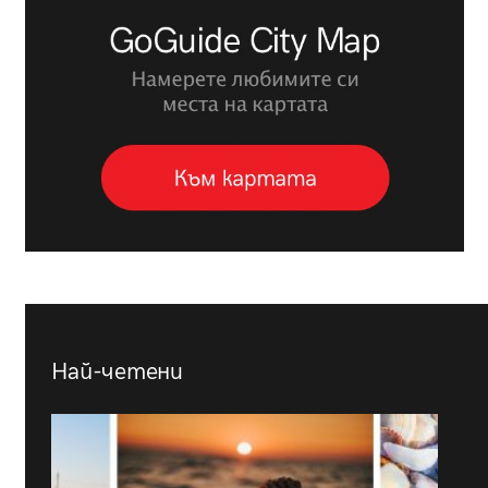
Най-четени