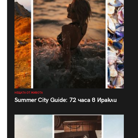
НЕЩАТА ОТ ЖИВОТА
Summer City Guide: 72 часа в Иракли