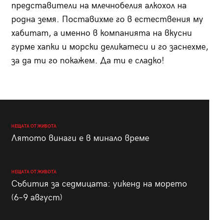
представители на млечнобелия алкохол на
родна земя. Поставихме го в естествения му
хабитат, а именно в компанията на вкусни
гурме хапки и морски деликатеси и го заснехме,
за да ти го покажем. Да ти е сладко!
НЕЩАТА ОТ ЖИВОТА
Лятото винаги е в минало време
НЕЩАТА ОТ ЖИВОТА
Събития за седмицата: уикенд на морето
(6–9 август)