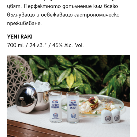
цвят. Перфектното допълнение към всяко
вълнуващо и освежаващо гастрономическо
преживяване.
YENI RAKI
700 ml / 24 лв.* / 45% Alc. Vol.