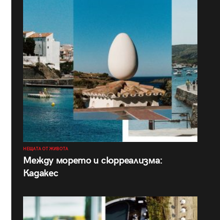
НЕЩАТА ОТ ЖИВОТА
Между морето и сюрреализма:
Кадакес