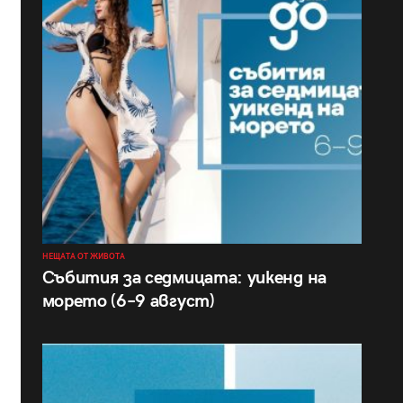
НЕЩАТА ОТ ЖИВОТА
Събития за седмицата: уикенд на
морето (6–9 август)