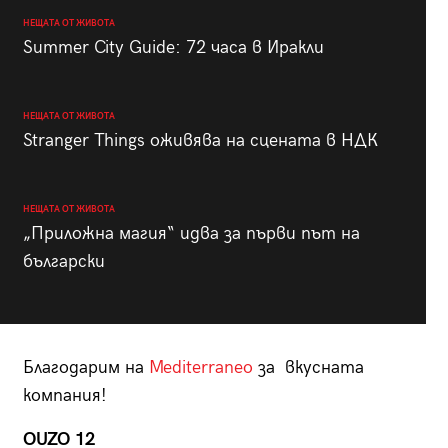
НЕЩАТА ОТ ЖИВОТА
Summer City Guide: 72 часа в Иракли
НЕЩАТА ОТ ЖИВОТА
Stranger Things оживява на сцената в НДК
НЕЩАТА ОТ ЖИВОТА
„Приложна магия“ идва за първи път на
български
Благодарим на
Mediterraneo
за вкусната
компания!
OUZO 12