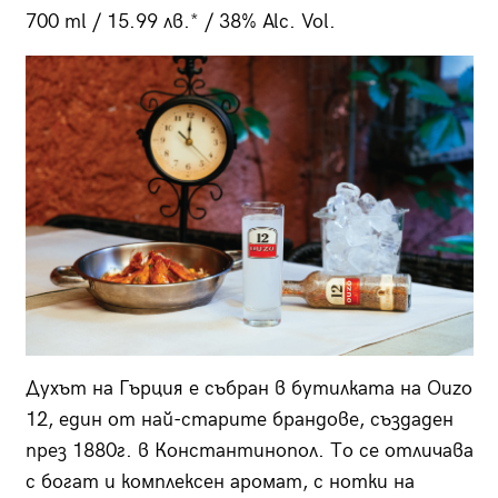
700 ml / 15.99 лв.* / 38% Alc. Vol.
Духът на Гърция е събран в бутилката на Ouzo
12, един от най-старите брандове, създаден
през 1880г. в Константинопол. То се отличава
с богат и комплексен аромат, с нотки на