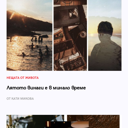
НЕЩАТА ОТ ЖИВОТА
Лятото винаги е в минало време
ОТ КАТИ МИКОВА