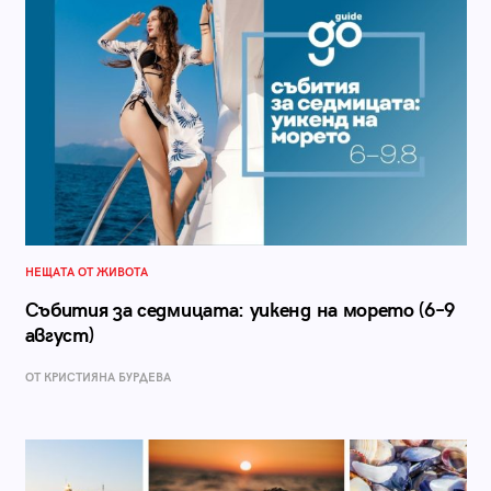
НЕЩАТА ОТ ЖИВОТА
Събития за седмицата: уикенд на морето (6–9
август)
ОТ КРИСТИЯНА БУРДЕВА