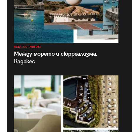
НЕЩАТА ОТ ЖИВОТА
Между морето и сюрреализма:
Кадакес