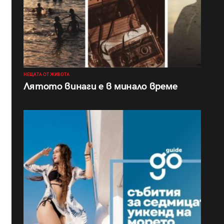
НЕЩАТА ОТ ЖИВОТА
Лятото винаги е в минало време