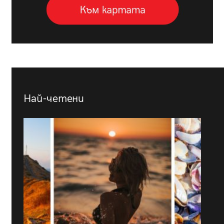
Най-четени