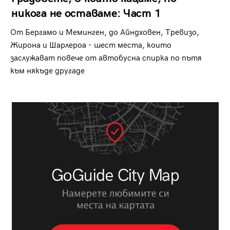
никога не оставаме: Част 1
От Бергамо и Меминген, до Айндховен, Тревизо,
Жирона и Шарлероа - шест места, които
заслужават повече от автобусна спирка по пътя
към някъде другаде