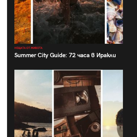
НЕЩАТА ОТ ЖИВОТА
Summer City Guide: 72 часа в Иракли