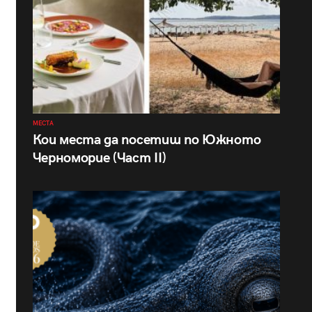
МЕСТА
Кои места да посетиш по Южното
Черноморие (Част II)