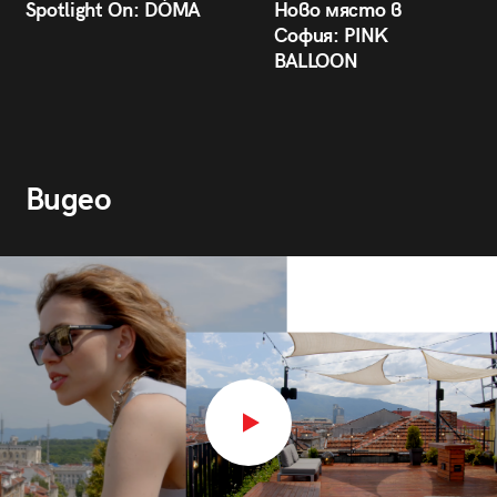
Spotlight On: DÒMA
Ново място в
София: PINK
BALLOON
Видео