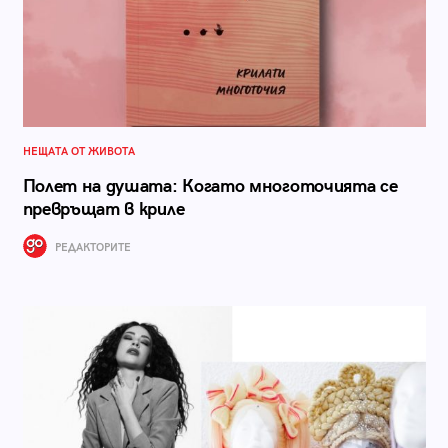
НЕЩАТА ОТ ЖИВОТА
Полет на душата: Когато многоточията се
превръщат в криле
РЕДАКТОРИТЕ