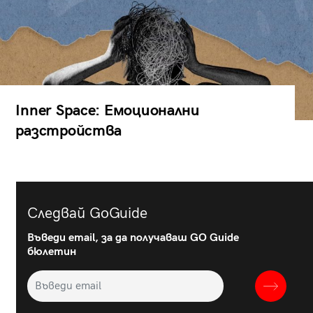
Inner Space: Емоционални
разстройства
Следвай GoGuide
Въведи email, за да получаваш GO Guide
бюлетин