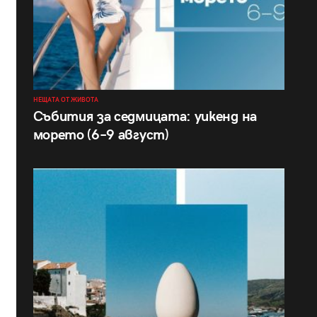
НЕЩАТА ОТ ЖИВОТА
Събития за седмицата: уикенд на
морето (6–9 август)