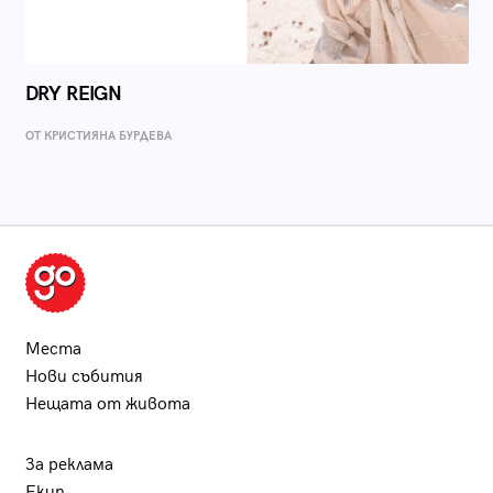
DRY REIGN
ОТ КРИСТИЯНА БУРДЕВА
Места
Нови събития
Нещата от живота
За реклама
Екип