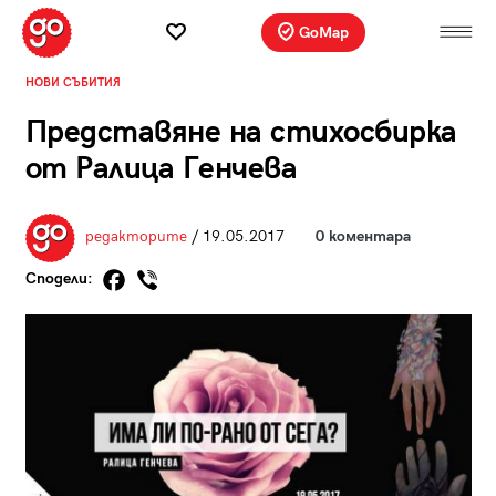
GoMap
НОВИ СЪБИТИЯ
Представяне на стихосбирка
от Ралица Генчева
редакторите
/ 19.05.2017
0 коментара
Сподели: