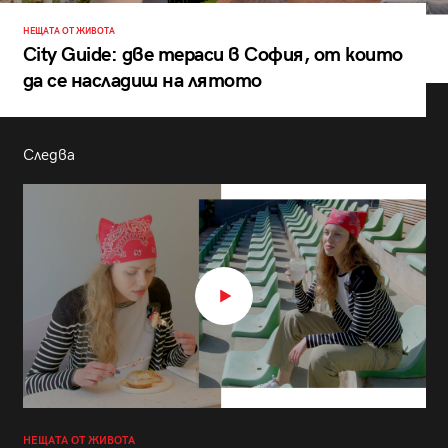
НЕЩАТА ОТ ЖИВОТА
City Guide: две тераси в София, от които
да се насладиш на лятото
Следва
НЕЩАТА ОТ ЖИВОТА