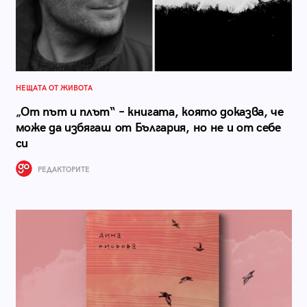
НЕЩАТА ОТ ЖИВОТА
„От път и плът“ – книгата, която доказва, че
може да избягаш от България, но не и от себе
си
РЕДАКТОРИТЕ