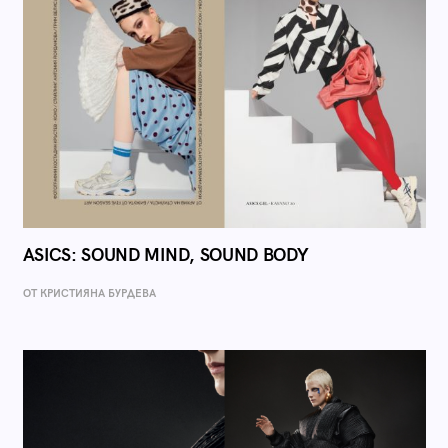
ASICS: SOUND MIND, SOUND BODY
ОТ КРИСТИЯНА БУРДЕВА