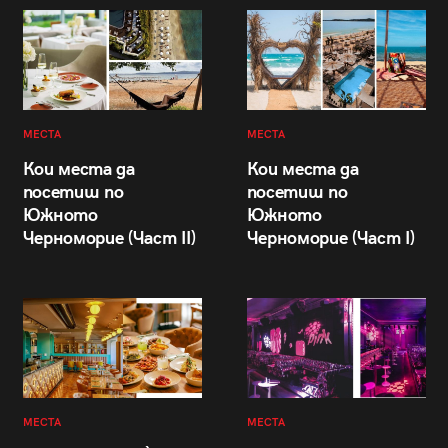
МЕСТА
МЕСТА
Кои места да
Кои места да
посетиш по
посетиш по
Южното
Южното
Черноморие (Част II)
Черноморие (Част I)
МЕСТА
МЕСТА