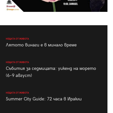
НЕЩАТА ОТ ЖИВОТА
Лятото винаги е в минало време
НЕЩАТА ОТ ЖИВОТА
Събития за седмицата: уикенд на морето
(6–9 август)
НЕЩАТА ОТ ЖИВОТА
Summer City Guide: 72 часа в Иракли