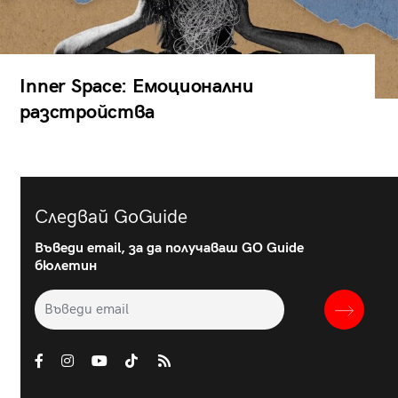
Inner Space: Емоционални
разстройства
Следвай GoGuide
Въведи email, за да получаваш GO Guide
бюлетин