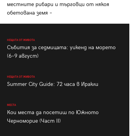
местните рибари и търговци от някоя
обетована земя –
НЕЩАТА ОТ ЖИВОТА
Събития за седмицата: уикенд на морето
(6–9 август)
НЕЩАТА ОТ ЖИВОТА
Summer City Guide: 72 часа в Иракли
МЕСТА
Кои места да посетиш по Южното
Черноморие (Част II)