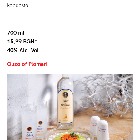
кардамон.
700 ml
15,99 BGN*
40% Alc. Vol.
Ouzo of Plomari