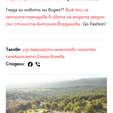
Гледа ли новото ни видео?!
Виж кои са
летните трендове в света на модата заедно
със стилиста Антония Йорданова
. Go Fashion!
Тагове:
узо
маршрути
анасонови напитки
селекция
лято
Елена Колева
Сподели: