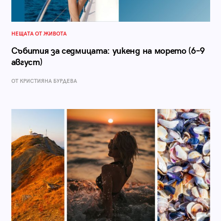
НЕЩАТА ОТ ЖИВОТА
Събития за седмицата: уикенд на морето (6–9
август)
ОТ КРИСТИЯНА БУРДЕВА