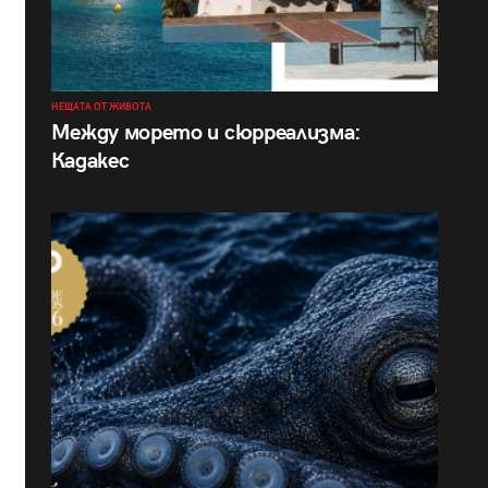
НЕЩАТА ОТ ЖИВОТА
Между морето и сюрреализма:
Кадакес