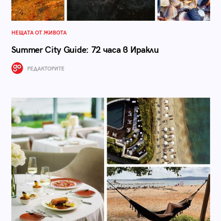
НЕЩАТА ОТ ЖИВОТА
Summer City Guide: 72 часа в Иракли
РЕДАКТОРИТЕ