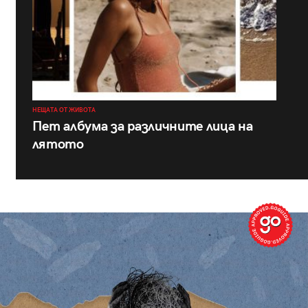
НЕЩАТА ОТ ЖИВОТА
Пет албума за различните лица на
лятото