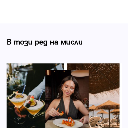
В този ред на мисли