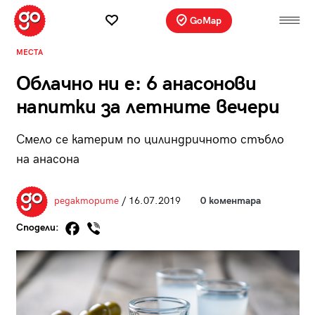
GoMap
МЕСТА
Облачно ни е: 6 анасонови
напитки за летните вечери
Смело се катерим по цилиндричното стъбло
на анасона
редакторите
/ 16.07.2019
0 коментара
Сподели: