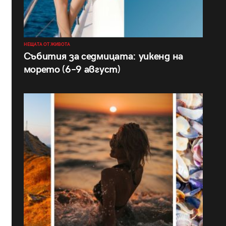
НЕЩАТА ОТ ЖИВОТА
Събития за седмицата: уикенд на
морето (6–9 август)