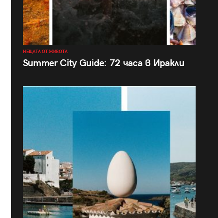
НЕЩАТА ОТ ЖИВОТА
Summer City Guide: 72 часа в Иракли