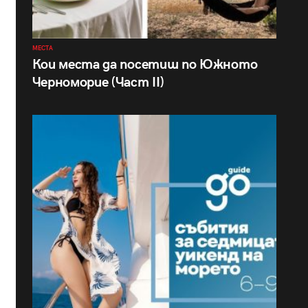
МЕСТА
Кои места да посетиш по Южното
Черноморие (Част II)