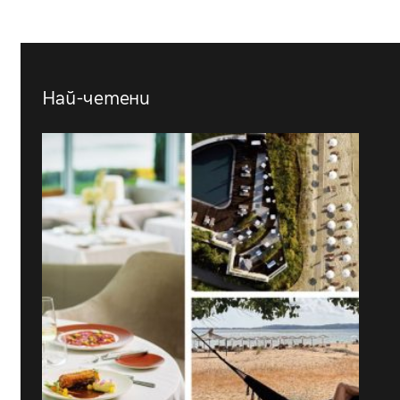
Най-четени