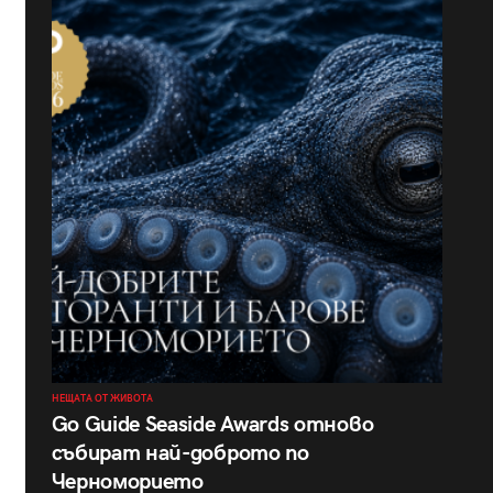
НЕЩАТА ОТ ЖИВОТА
Go Guide Seaside Awards отново
събират най-доброто по
Черноморието