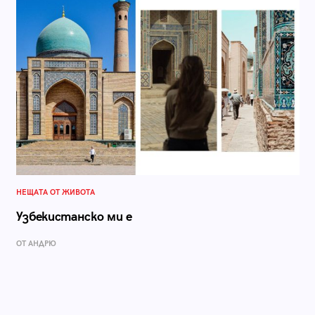
НЕЩАТА ОТ ЖИВОТА
Узбекистанско ми е
ОТ АНДРЮ