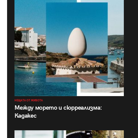
НЕЩАТА ОТ ЖИВОТА
Между морето и сюрреализма:
Кадакес