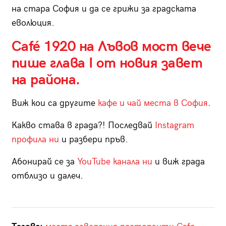
на стара София и да се грижи за градската
еволюция.
Café 1920 на Лъвов мост вече
пише глава I от новия завет
на района.
Виж кои са другите
кафе и чай места в София
.
Какво става в града?! Последвай
Instagram
профила ни
и разбери пръв.
Абонирай се за
YouTube канала ни
и виж града
отблизо и далеч.