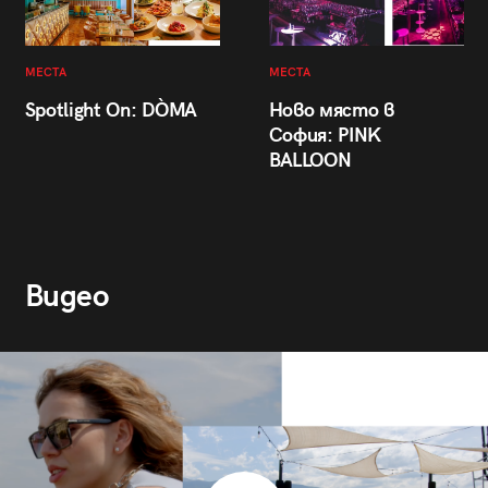
МЕСТА
МЕСТА
Spotlight On: DÒMA
Ново място в
София: PINK
BALLOON
Видео