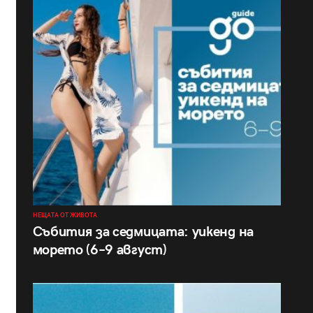
НЕЩАТА ОТ ЖИВОТА
Събития за седмицата: уикенд на
морето (6–9 август)