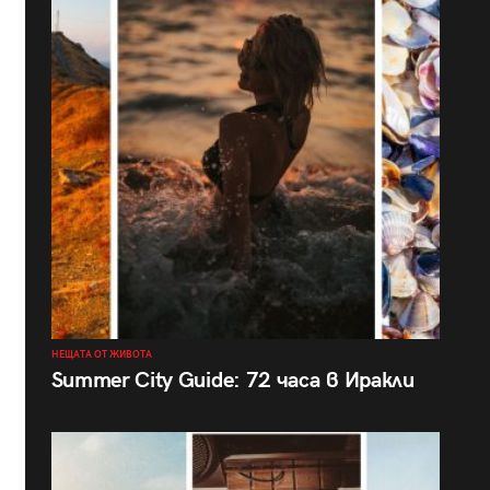
НЕЩАТА ОТ ЖИВОТА
Summer City Guide: 72 часа в Иракли