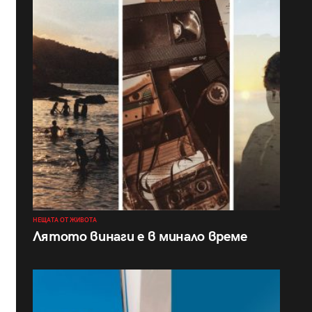
НЕЩАТА ОТ ЖИВОТА
Лятото винаги е в минало време