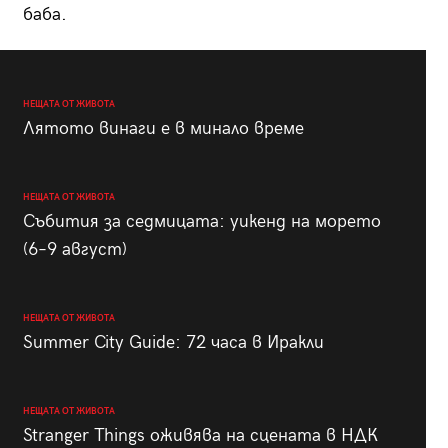
баба.
НЕЩАТА ОТ ЖИВОТА
Лятото винаги е в минало време
НЕЩАТА ОТ ЖИВОТА
Събития за седмицата: уикенд на морето
(6–9 август)
НЕЩАТА ОТ ЖИВОТА
Summer City Guide: 72 часа в Иракли
НЕЩАТА ОТ ЖИВОТА
Stranger Things оживява на сцената в НДК