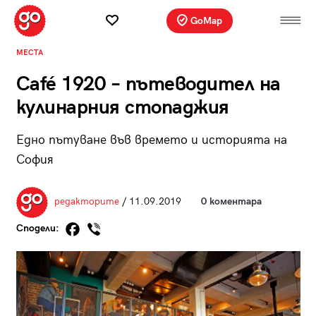
GoMap
МЕСТА
Café 1920 – пътеводител на
кулинарния стопаджия
Едно пътуване във времето и историята на
София
редакторите
/ 11.09.2019
0 коментара
Сподели: