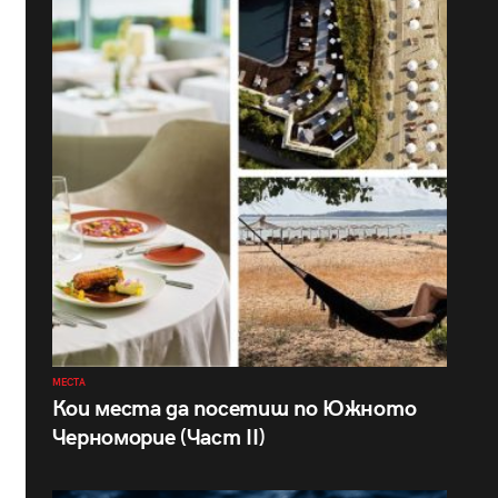
МЕСТА
Кои места да посетиш по Южното
Черноморие (Част II)