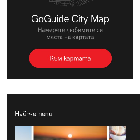
Най-четени