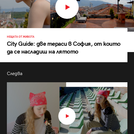
НЕЩАТА ОТ ЖИВОТА
City Guide: две тераси в София, от които
да се насладиш на лятото
Следва