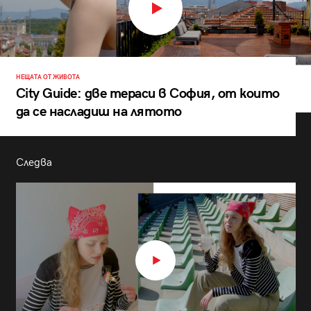
НЕЩАТА ОТ ЖИВОТА
City Guide: две тераси в София, от които
да се насладиш на лятото
Следва