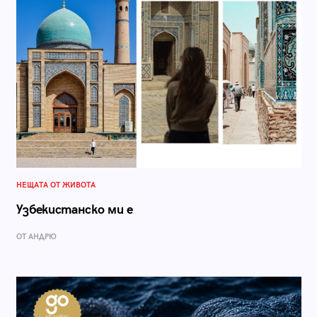
НЕЩАТА ОТ ЖИВОТА
Узбекистанско ми е
ОТ АНДРЮ