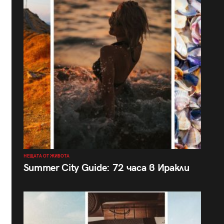
НЕЩАТА ОТ ЖИВОТА
Summer City Guide: 72 часа в Иракли