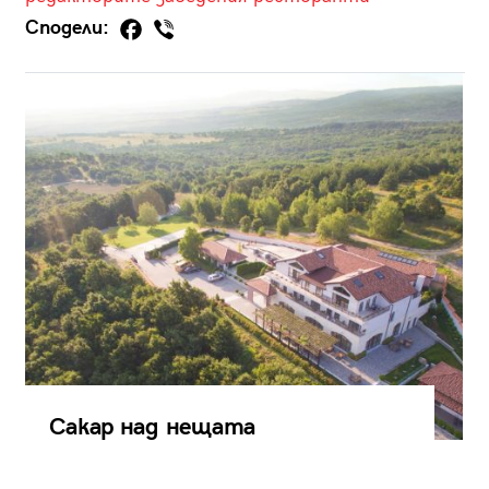
Сподели:
Сакар над нещата