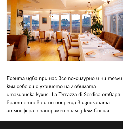
Есента идва при нас все по-сигурно и ни тегли
към себе си с уханието на любимата
италианска кухня. La Terrazza di Serdica отваря
врати отново и ни посреща в изисканата
атмосфера с панорамен поглед към София.