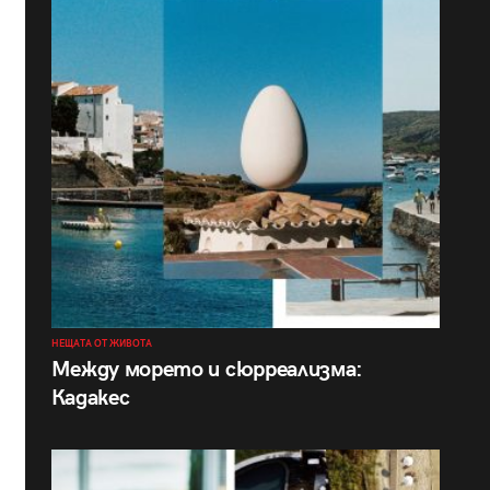
НЕЩАТА ОТ ЖИВОТА
Между морето и сюрреализма:
Кадакес