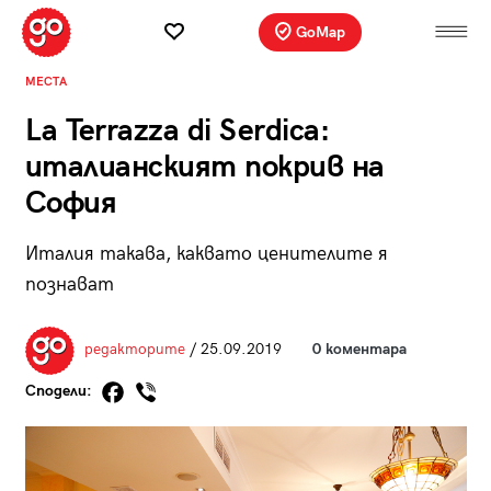
GoMap
МЕСТА
La Terrazza di Serdica:
италианският покрив на
София
Италия такава, каквато ценителите я
познават
редакторите
/ 25.09.2019
0 коментара
Сподели: