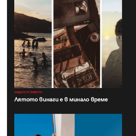
НЕЩАТА ОТ ЖИВОТА
Лятото винаги е в минало време