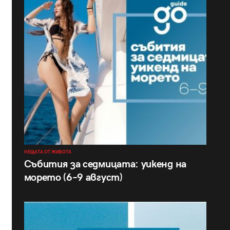
НЕЩАТА ОТ ЖИВОТА
Събития за седмицата: уикенд на
морето (6–9 август)