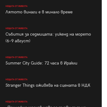
НЕЩАТА ОТ ЖИВОТА
Лятото винаги е в минало време
НЕЩАТА ОТ ЖИВОТА
Събития за седмицата: уикенд на морето
(6–9 август)
НЕЩАТА ОТ ЖИВОТА
Summer City Guide: 72 часа в Иракли
НЕЩАТА ОТ ЖИВОТА
Stranger Things оживява на сцената в НДК
НЕЩАТА ОТ ЖИВОТА