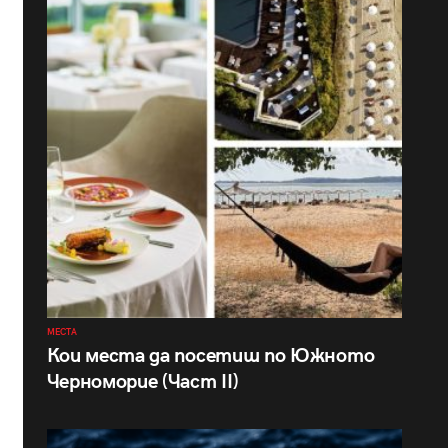
МЕСТА
Кои места да посетиш по Южното
Черноморие (Част II)