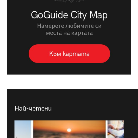
Най-четени