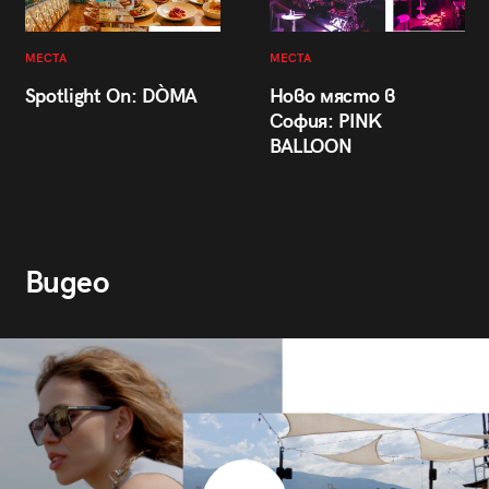
МЕСТА
МЕСТА
Spotlight On: DÒMA
Ново място в
София: PINK
BALLOON
Видео