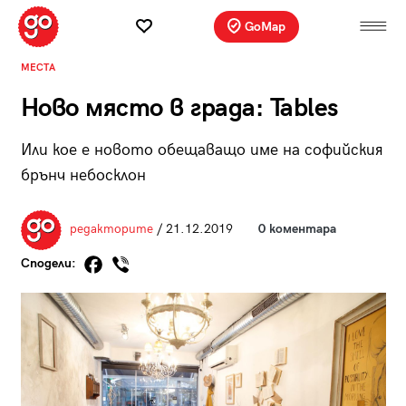
GoMap
МЕСТА
Ново място в града: Tables
Или кое е новото обещаващо име на софийския
брънч небосклон
редакторите
/ 21.12.2019
0 коментара
Сподели: