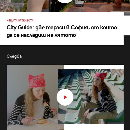
НЕЩАТА ОТ ЖИВОТА
City Guide: две тераси в София, от които
да се насладиш на лятото
Следва