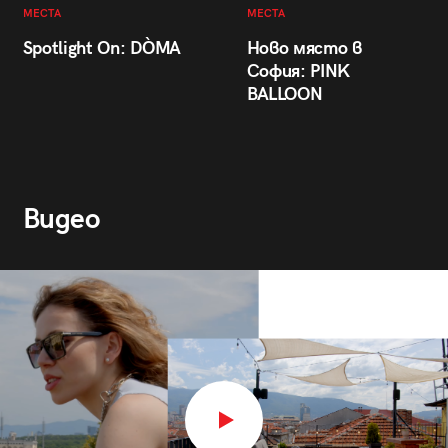
МЕСТА
МЕСТА
Spotlight On: DÒMA
Ново място в
София: PINK
BALLOON
Видео