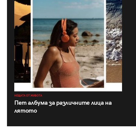
НЕЩАТА ОТ ЖИВОТА
Пет албума за различните лица на
лятото