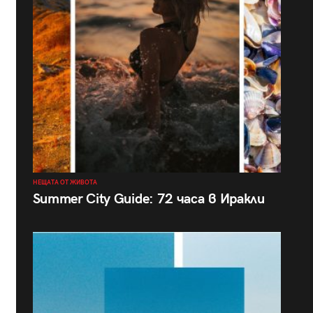
НЕЩАТА ОТ ЖИВОТА
Summer City Guide: 72 часа в Иракли