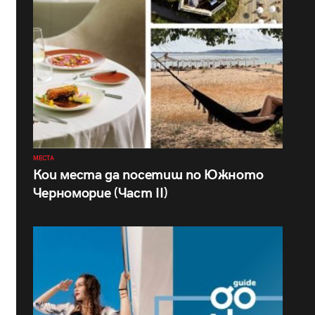
МЕСТА
Кои места да посетиш по Южното
Черноморие (Част II)