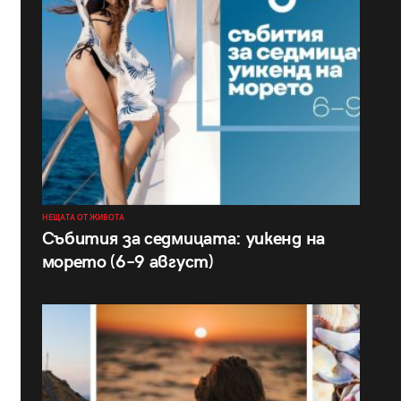
НЕЩАТА ОТ ЖИВОТА
Събития за седмицата: уикенд на
морето (6–9 август)