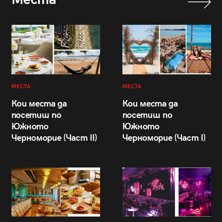
МЕСТА
МЕСТА
Кои места да
Кои места да
посетиш по
посетиш по
Южното
Южното
Черноморие (Част II)
Черноморие (Част I)