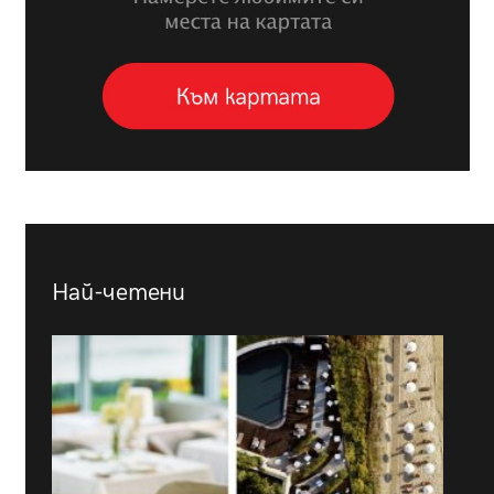
Най-четени