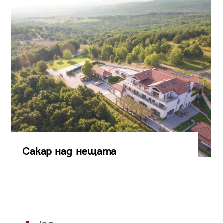
Сакар над нещата