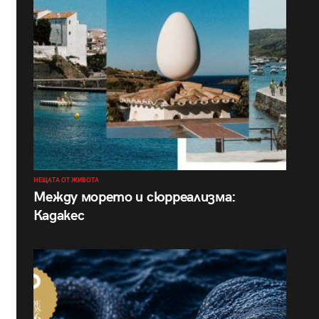
НЕЩАТА ОТ ЖИВОТА
Между морето и сюрреализма:
Кадакес