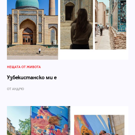
НЕЩАТА ОТ ЖИВОТА
Узбекистанско ми е
ОТ АНДРЮ