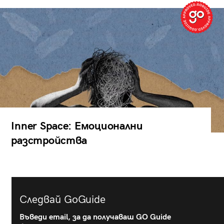
Inner Space: Емоционални
разстройства
Следвай GoGuide
Въведи email, за да получаваш GO Guide