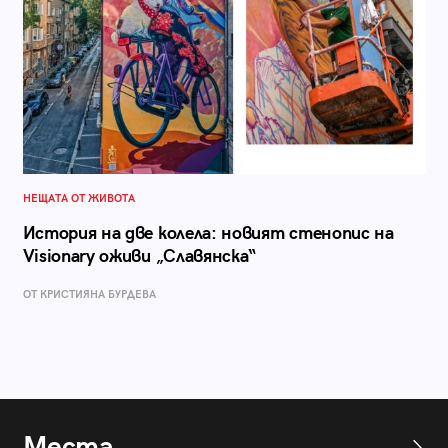
НЕЩАТА ОТ ЖИВОТА
История на две колела: новият стенопис на
Visionary оживи „Славянска“
ОТ КРИСТИЯНА БУРДЕВА
Места