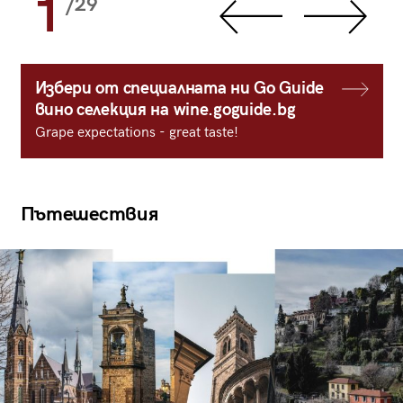
1
/29
Избери от специалната ни Go Guide
вино селекция на wine.goguide.bg
Grape expectations - great taste!
Пътешествия