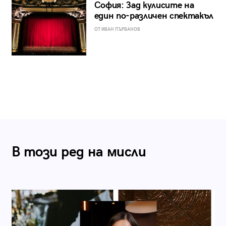
София: Зад кулисите на
един по-различен спектакъл
ОТ ИВАН ПЪРВАНОВ
В този ред на мисли