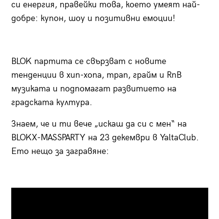
си енергия, правейки това, което умеят най-
добре: купон, шоу и позитивни емоции!
BLOK партита се свързват с новите
тенденции в хип-хопа, трап, грайм и RnB
музиката и подпомагат развитието на
градската култура.
Знаем, че и ти вече „искаш да си с мен“ на
BLOKX-MASSPARTY на 23 декември в YaltaClub.
Ето нещо за загравяне: