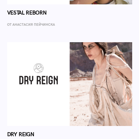
VESTAL REBORN
ОТ AНАСТАСИЯ ПЕЙЧИНСКА
DRY REIGN