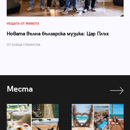
НЕЩАТА ОТ ЖИВОТА
Новата вълна българска музика: Цар Плъх
ОТ ЕЛИЦА ГОБИНСКА
Места