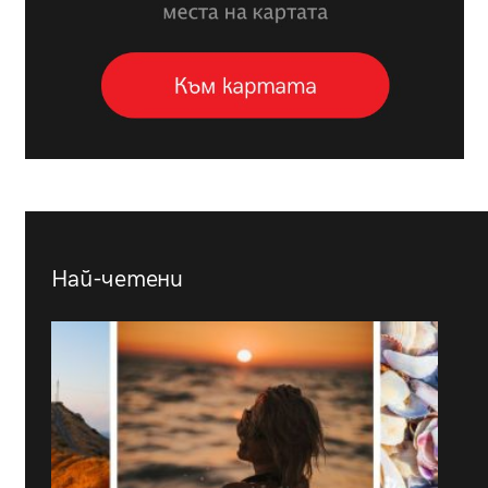
Най-четени