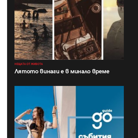
НЕЩАТА ОТ ЖИВОТА
Лятото винаги е в минало време