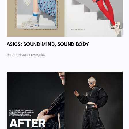
ASICS: SOUND MIND, SOUND BODY
ОТ КРИСТИЯНА БУРДЕВА