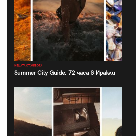
НЕЩАТА ОТ ЖИВОТА
Summer City Guide: 72 часа в Иракли