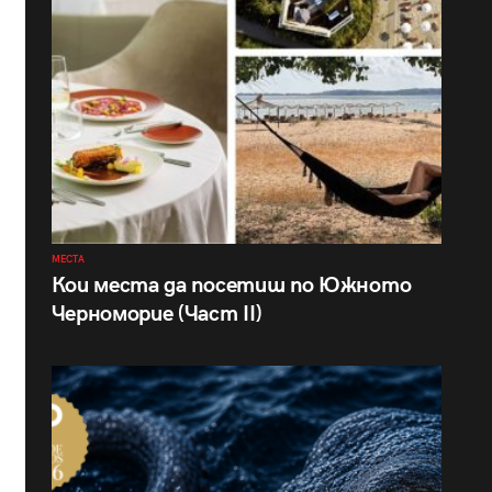
МЕСТА
Кои места да посетиш по Южното
Черноморие (Част II)