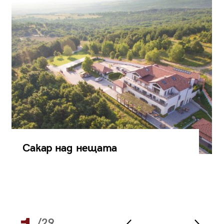
Сакар над нещата
/29