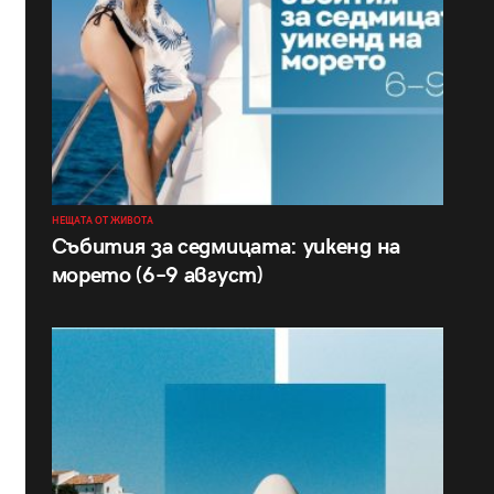
НЕЩАТА ОТ ЖИВОТА
Събития за седмицата: уикенд на
морето (6–9 август)