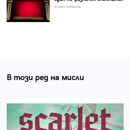
ОТ ИВАН ПЪРВАНОВ
В този ред на мисли