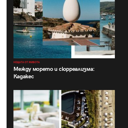
НЕЩАТА ОТ ЖИВОТА
Между морето и сюрреализма:
Кадакес