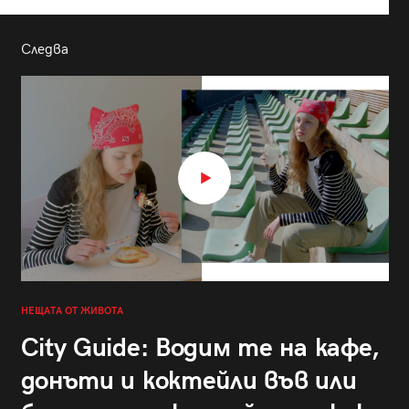
Следва
НЕЩАТА ОТ ЖИВОТА
City Guide: Водим те на кафе,
донъти и коктейли във или