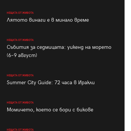
НЕЩАТА ОТ ЖИВОТА
Лятото винаги е в минало време
НЕЩАТА ОТ ЖИВОТА
Събития за седмицата: уикенд на морето
(6–9 август)
НЕЩАТА ОТ ЖИВОТА
Summer City Guide: 72 часа в Иракли
НЕЩАТА ОТ ЖИВОТА
Момичето, което се бори с бикове
НЕЩАТА ОТ ЖИВОТА