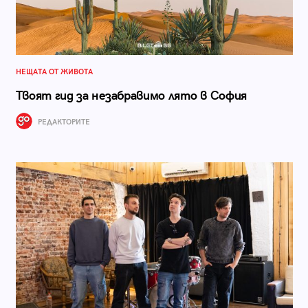
НЕЩАТА ОТ ЖИВОТА
Твоят гид за незабравимо лято в София
РЕДАКТОРИТЕ