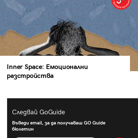
Inner Space: Емоционални
разстройства
Следвай GoGuide
Въведи email, за да получаваш GO Guide
бюлетин