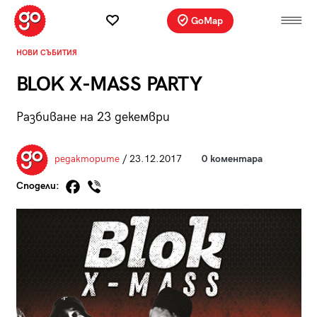
GoMap
НОВИ СЪБИТИЯ
BLOK X-MASS PARTY
Разбиване на 23 декември
редакторите
/ 23.12.2017
0 коментара
Сподели: