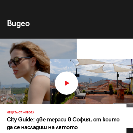
Видео
НЕЩАТА ОТ ЖИВОТА
City Guide: две тераси в София, от които
да се насладиш на лятото