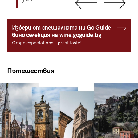
1
Избери от специалната ни Go Guide
вино селекция на wine.goguide.bg
Grape expectations - great taste!
Пътешествия