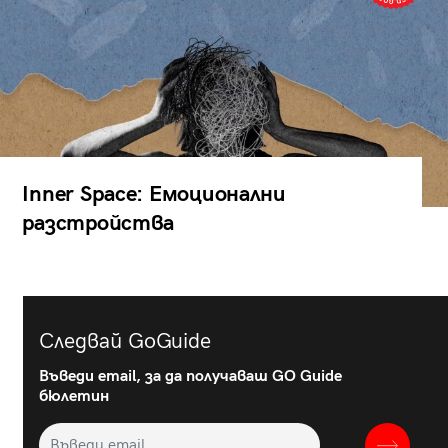
Inner Space: Емоционални
разстройства
Следвай GoGuide
Въведи email, за да получаваш GO Guide
бюлетин