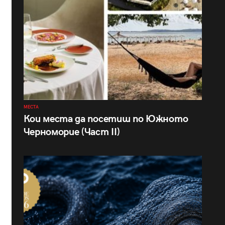
МЕСТА
Кои места да посетиш по Южното
Черноморие (Част II)