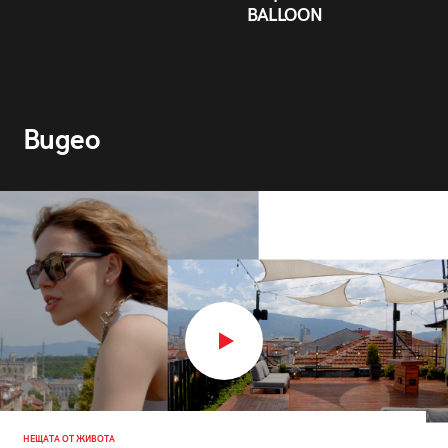
BALLOON
Видео
НЕЩАТА ОТ ЖИВОТА