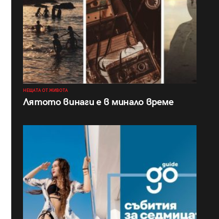
НЕЩАТА ОТ ЖИВОТА
Лятото винаги е в минало време