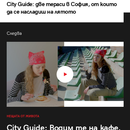
City Guide: две тераси в София, от които
да се насладиш на лятото
Следва
НЕЩАТА ОТ ЖИВОТА
City Guide: Водим те на кафе,