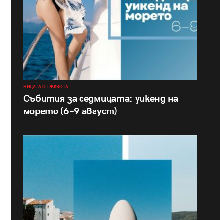
НЕЩАТА ОТ ЖИВОТА
Събития за седмицата: уикенд на
морето (6–9 август)