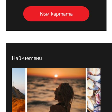
Най-четени