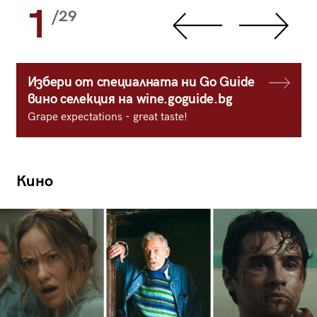
1
/29
Избери от специалната ни Go Guide
вино селекция на wine.goguide.bg
Grape expectations - great taste!
Кино