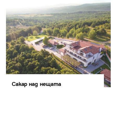
Сакар над нещата