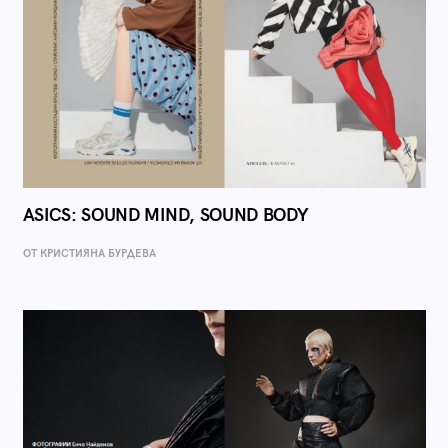
ASICS: SOUND MIND, SOUND BODY
ОТ КРИСТИЯНА БУРДЕВА