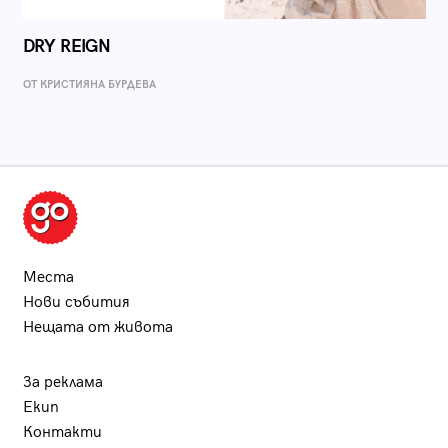
DRY REIGN
ОТ КРИСТИЯНА БУРДЕВА
Места
Нови събития
Нещата от живота
За реклама
Екип
Контакти