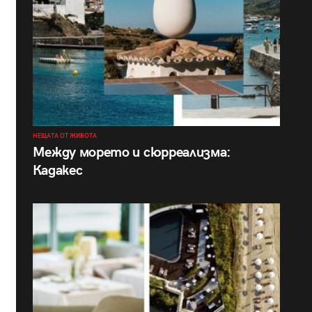
НЕЩАТА ОТ ЖИВОТА
Между морето и сюрреализма:
Кадакес