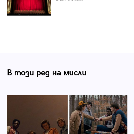
ОТ ИВАН ПЪРВАНОВ
В този ред на мисли