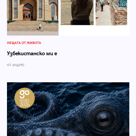
НЕЩАТА ОТ ЖИВОТА
Узбекистанско ми е
ОТ АНДРЮ