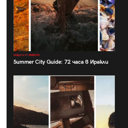
НЕЩАТА ОТ ЖИВОТА
Summer City Guide: 72 часа в Иракли