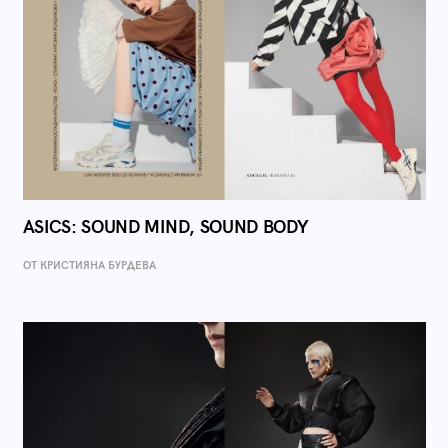
ASICS: SOUND MIND, SOUND BODY
ОТ КРИСТИЯНА БУРДЕВА