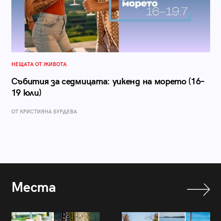
НЕЩАТА ОТ ЖИВОТА
Събития за седмицата: уикенд на морето (16–
19 юли)
ОТ КРИСТИЯНА БУРДЕВА
Места