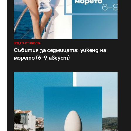
НЕЩАТА ОТ ЖИВОТА
Събития за седмицата: уикенд на
морето (6–9 август)