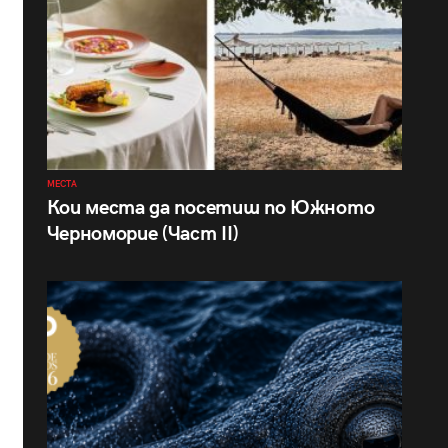
МЕСТА
Кои места да посетиш по Южното
Черноморие (Част II)