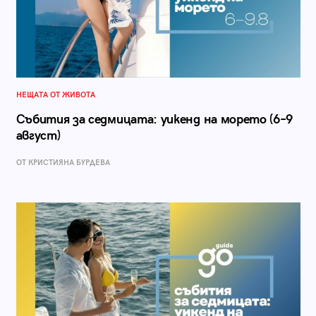
НЕЩАТА ОТ ЖИВОТА
Събития за седмицата: уикенд на морето (6–9
август)
ОТ КРИСТИЯНА БУРДЕВА