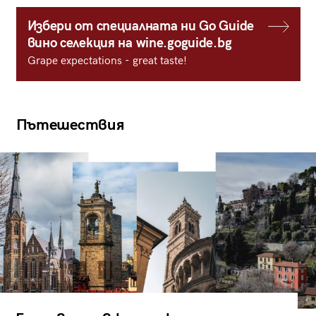
Избери от специалната ни Go Guide
вино селекция на wine.goguide.bg
Grape expectations - great taste!
Пътешествия