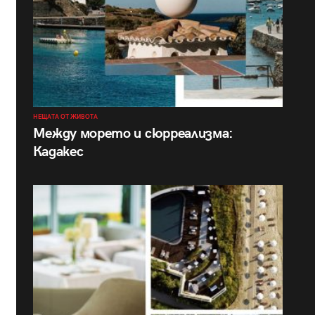
НЕЩАТА ОТ ЖИВОТА
Между морето и сюрреализма:
Кадакес