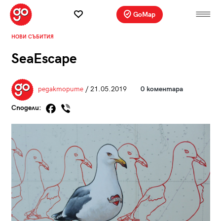
GoMap
НОВИ СЪБИТИЯ
SeaEscape
редакторите
/ 21.05.2019
0 коментара
Сподели: