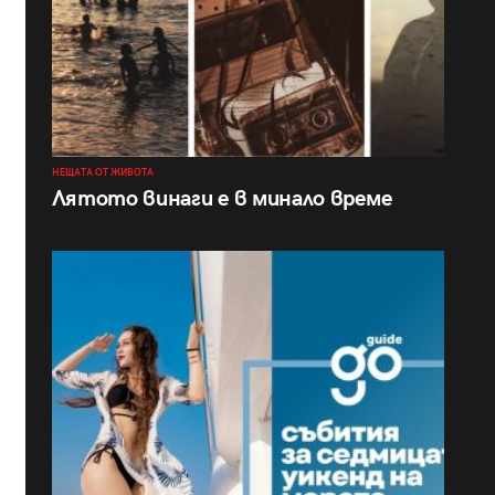
НЕЩАТА ОТ ЖИВОТА
Лятото винаги е в минало време