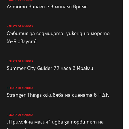
Лятото винаги е в минало време
НЕЩАТА ОТ ЖИВОТА
Събития за седмицата: уикенд на морето
(6–9 август)
НЕЩАТА ОТ ЖИВОТА
Summer City Guide: 72 часа в Иракли
НЕЩАТА ОТ ЖИВОТА
Stranger Things оживява на сцената в НДК
НЕЩАТА ОТ ЖИВОТА
„Приложна магия“ идва за първи път на