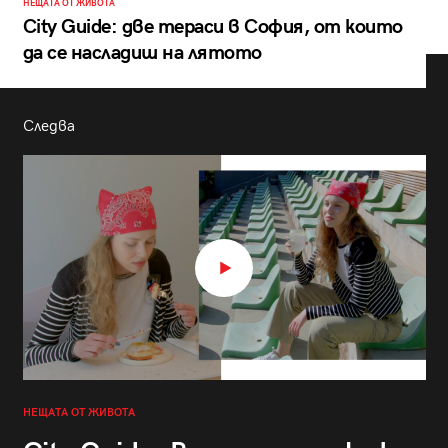
НЕЩАТА ОТ ЖИВОТА
City Guide: две тераси в София, от които
да се насладиш на лятото
Следва
НЕЩАТА ОТ ЖИВОТА