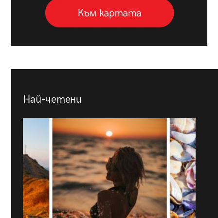
Най-четени