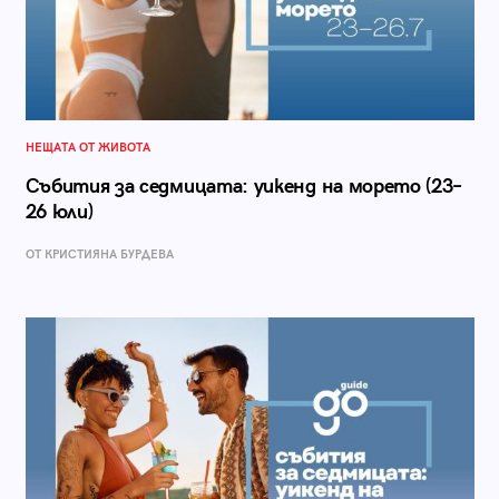
НЕЩАТА ОТ ЖИВОТА
Събития за седмицата: уикенд на морето (23–
26 юли)
ОТ КРИСТИЯНА БУРДЕВА