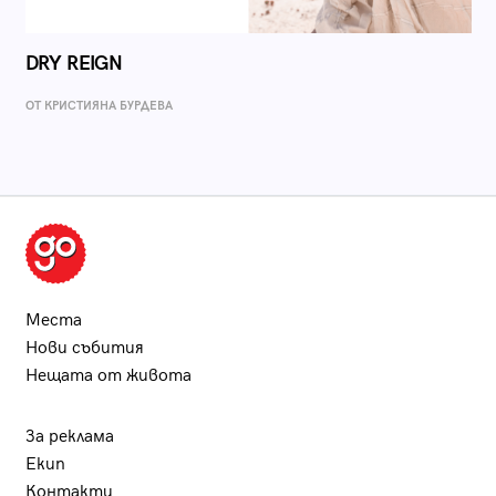
DRY REIGN
ОТ КРИСТИЯНА БУРДЕВА
Места
Нови събития
Нещата от живота
За реклама
Екип
Контакти