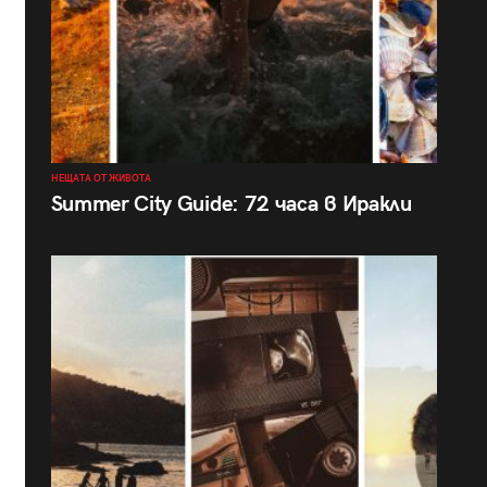
НЕЩАТА ОТ ЖИВОТА
Summer City Guide: 72 часа в Иракли