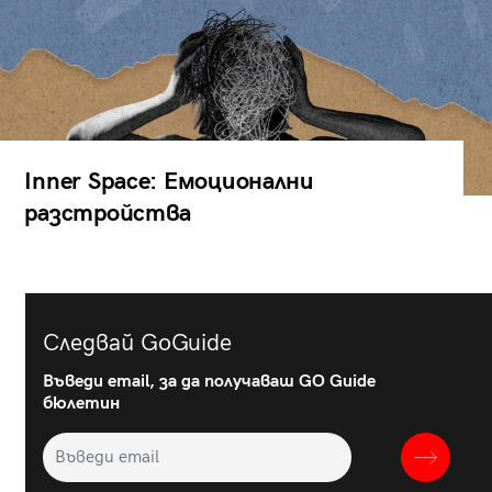
Inner Space: Емоционални
разстройства
Следвай GoGuide
Въведи email, за да получаваш GO Guide
бюлетин