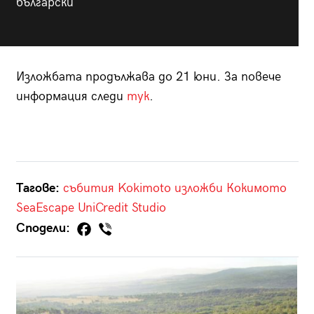
български
Изложбата продължава до 21 юни. За повече
информация следи
тук
.
Тагове:
събития
Kokimoto
изложби
Кокимото
SeaEscape
UniCredit Studio
Сподели: