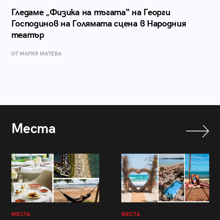
Гледаме „Физика на тъгата“ на Георги
Господинов на Голямата сцена в Народния
театър
ОТ МАРИЯ МАТЕВА
Места
МЕСТА
МЕСТА