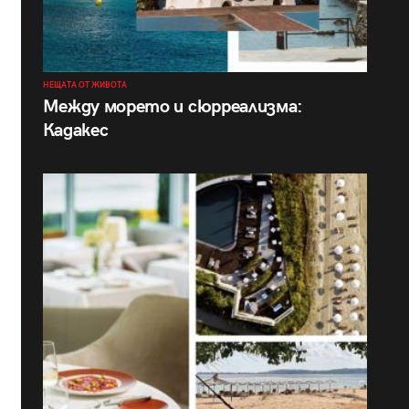
НЕЩАТА ОТ ЖИВОТА
Между морето и сюрреализма:
Кадакес