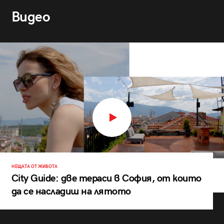
Видео
НЕЩАТА ОТ ЖИВОТА
City Guide: две тераси в София, от които
да се насладиш на лятото