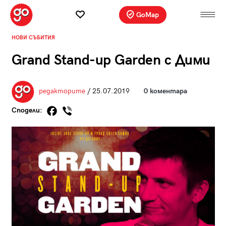
GoMap
НОВИ СЪБИТИЯ
Grand Stand-up Garden с Дими
редакторите
/ 25.07.2019
0 коментара
Сподели: