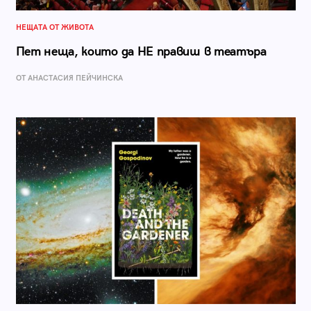
НЕЩАТА ОТ ЖИВОТА
Пет неща, които да НЕ правиш в театъра
ОТ AНАСТАСИЯ ПЕЙЧИНСКА