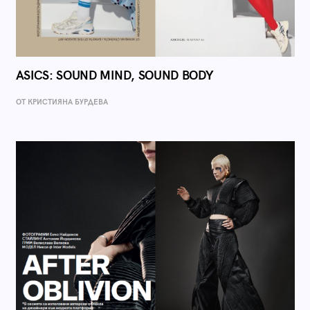
ASICS: SOUND MIND, SOUND BODY
ОТ КРИСТИЯНА БУРДЕВА