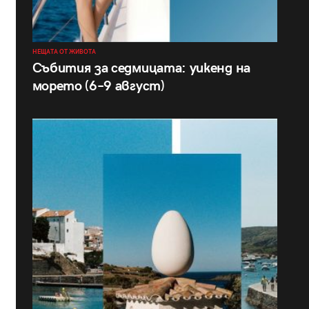
НЕЩАТА ОТ ЖИВОТА
Събития за седмицата: уикенд на
морето (6–9 август)