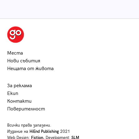
Места
Нови събития
Нещата от живота
За реклама
Екип
Контакти
Поверителност
Всички права запазени.
Издание на
HiEnd Publishing
2021
Web Design:
Fiction
, Development:
SLM