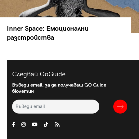
Inner Space: Емоционални
разстройства
Следвай GoGuide
Въведи email, за да получаваш GO Guide
бюлетин