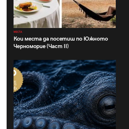
МЕСТА
Кои места да посетиш по Южното
Черноморие (Част II)