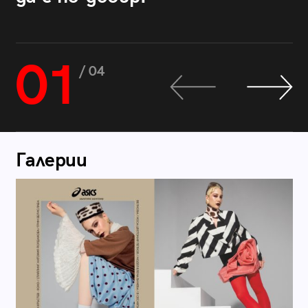
01
/ 04
Галерии