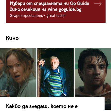
Избери от специалната ни Go Guide
вино селекция на wine.goguide.bg
Grape expectations - great taste!
Кино
Какво да гледаш, което не е