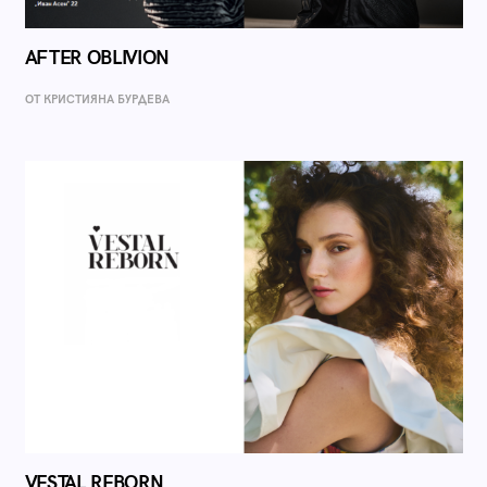
AFTER OBLIVION
ОТ КРИСТИЯНА БУРДЕВА
VESTAL REBORN