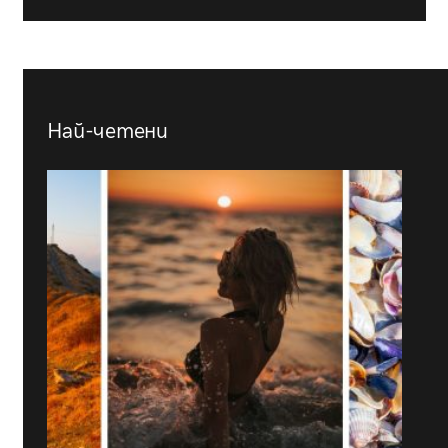
Най-четени