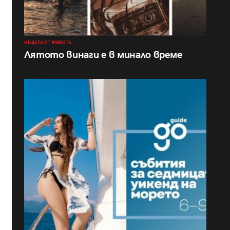
НЕЩАТА ОТ ЖИВОТА
Лятото винаги е в минало време