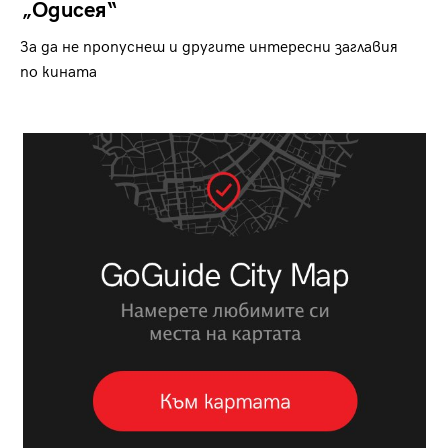
„Одисея“
За да не пропуснеш и другите интересни заглавия
по кината