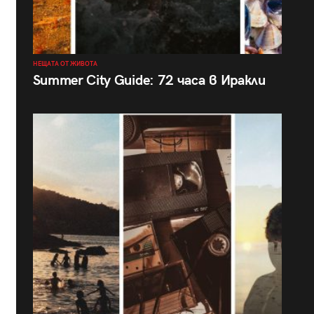
НЕЩАТА ОТ ЖИВОТА
Summer City Guide: 72 часа в Иракли