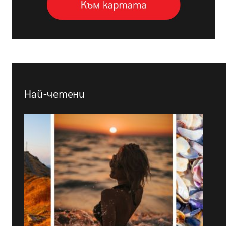
Най-четени