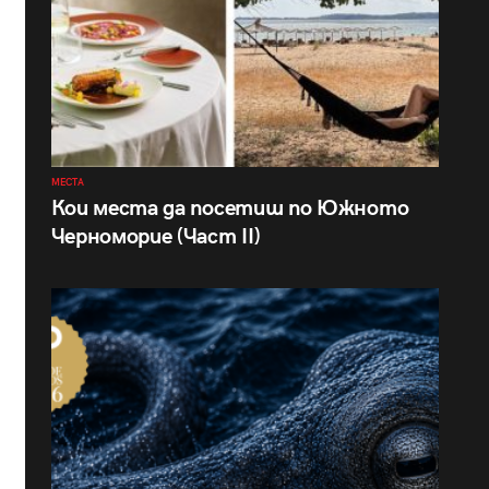
МЕСТА
Кои места да посетиш по Южното
Черноморие (Част II)