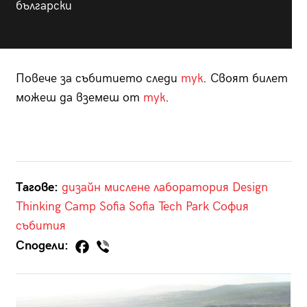
български
Повече за събитието следи
тук
. Своят билет
можеш да вземеш от
тук
.
Тагове:
дизайн мислене
лаборатория
Design
Thinking Camp Sofia
Sofia Tech Park
София
събития
Сподели: