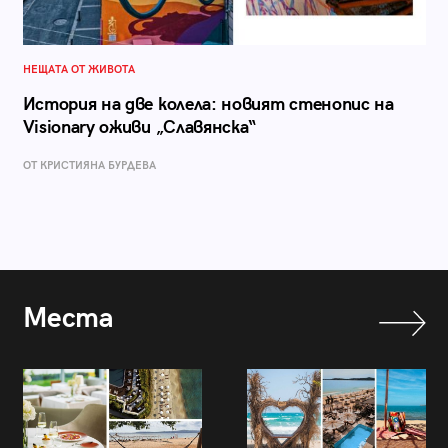
НЕЩАТА ОТ ЖИВОТА
История на две колела: новият стенопис на
Visionary оживи „Славянска“
ОТ КРИСТИЯНА БУРДЕВА
Места