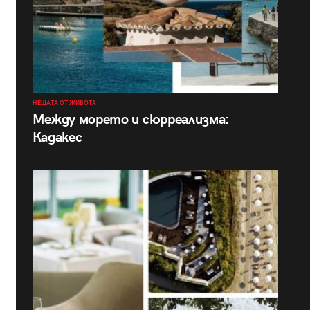
НЕЩАТА ОТ ЖИВОТА
Между морето и сюрреализма:
Кадакес