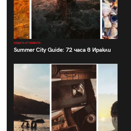
НЕЩАТА ОТ ЖИВОТА
Summer City Guide: 72 часа в Иракли