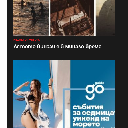
НЕЩАТА ОТ ЖИВОТА
Лятото винаги е в минало време