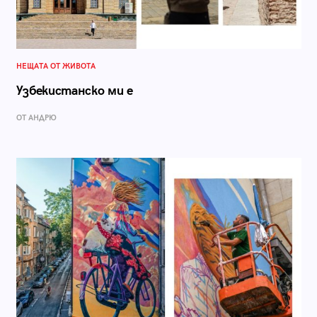
НЕЩАТА ОТ ЖИВОТА
Узбекистанско ми е
ОТ АНДРЮ