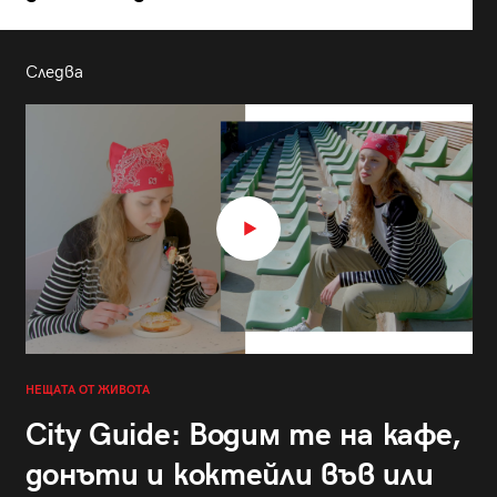
Следва
НЕЩАТА ОТ ЖИВОТА
City Guide: Водим те на кафе,
донъти и коктейли във или