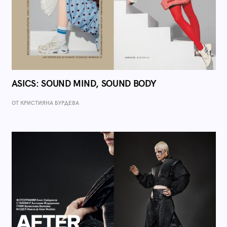
ASICS: SOUND MIND, SOUND BODY
ОТ КРИСТИЯНА БУРДЕВА