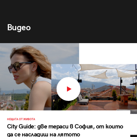
Видео
НЕЩАТА ОТ ЖИВОТА
City Guide: две тераси в София, от които
да се насладиш на лятото