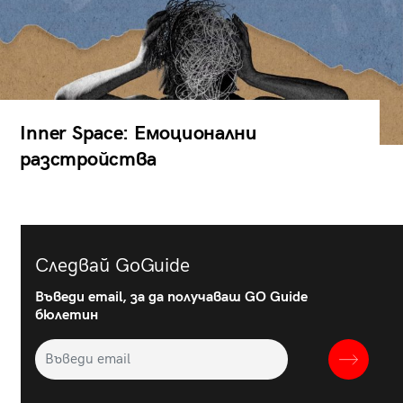
Inner Space: Емоционални
разстройства
Следвай GoGuide
Въведи email, за да получаваш GO Guide
бюлетин