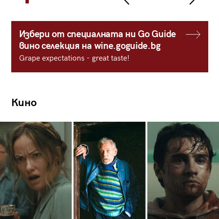
Избери от специалната ни Go Guide
вино селекция на wine.goguide.bg
Grape expectations - great taste!
Кино