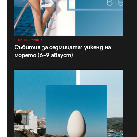
НЕЩАТА ОТ ЖИВОТА
Събития за седмицата: уикенд на
морето (6–9 август)