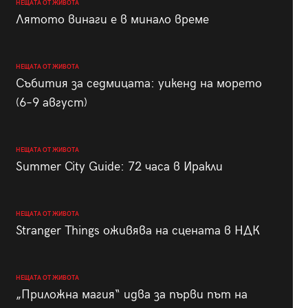
НЕЩАТА ОТ ЖИВОТА
Лятото винаги е в минало време
НЕЩАТА ОТ ЖИВОТА
Събития за седмицата: уикенд на морето
(6–9 август)
НЕЩАТА ОТ ЖИВОТА
Summer City Guide: 72 часа в Иракли
НЕЩАТА ОТ ЖИВОТА
Stranger Things оживява на сцената в НДК
НЕЩАТА ОТ ЖИВОТА
„Приложна магия“ идва за първи път на