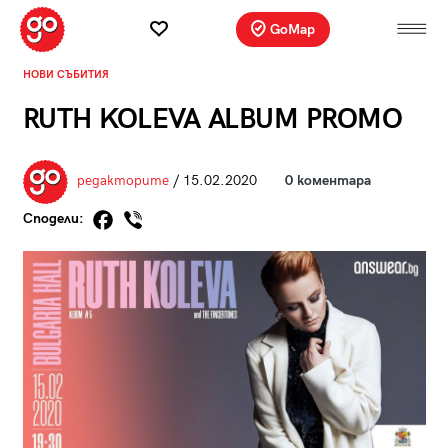
GoMap
НОВИ СЪБИТИЯ
RUTH KOLEVA ALBUM PROMO
редакторите
/ 15.02.2020
0 коментара
Сподели: