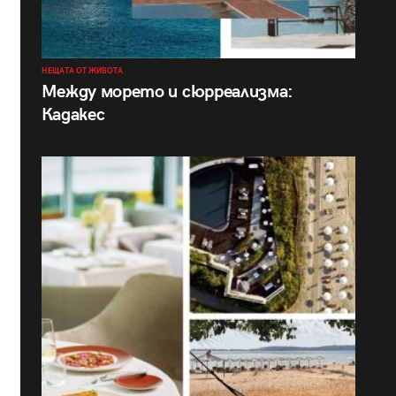
НЕЩАТА ОТ ЖИВОТА
Между морето и сюрреализма:
Кадакес