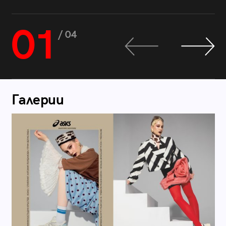
01
/ 04
Галерии