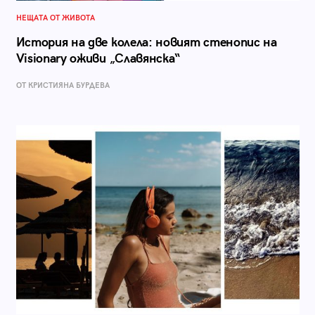
НЕЩАТА ОТ ЖИВОТА
История на две колела: новият стенопис на
Visionary оживи „Славянска“
ОТ КРИСТИЯНА БУРДЕВА