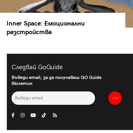
Inner Space: Емоционални
разстройства
Следвай GoGuide
Въведи email, за да получаваш GO Guide
бюлетин