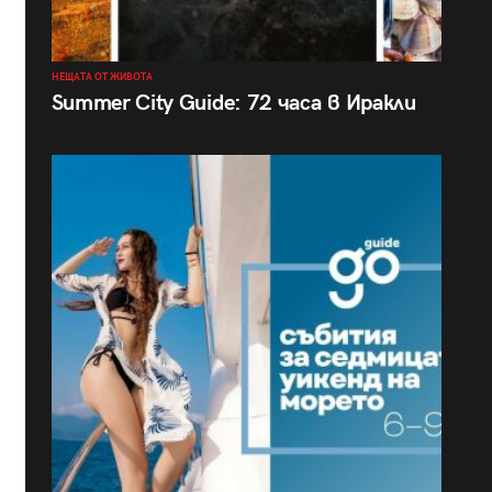
НЕЩАТА ОТ ЖИВОТА
Summer City Guide: 72 часа в Иракли