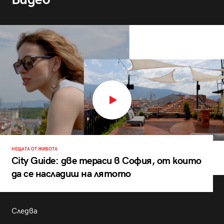
НЕЩАТА ОТ ЖИВОТА
City Guide: две тераси в София, от които
да се насладиш на лятото
Следва