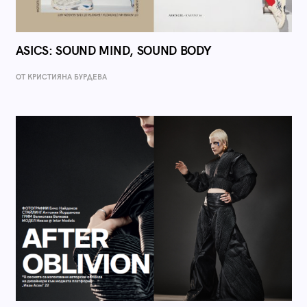
ASICS: SOUND MIND, SOUND BODY
ОТ КРИСТИЯНА БУРДЕВА