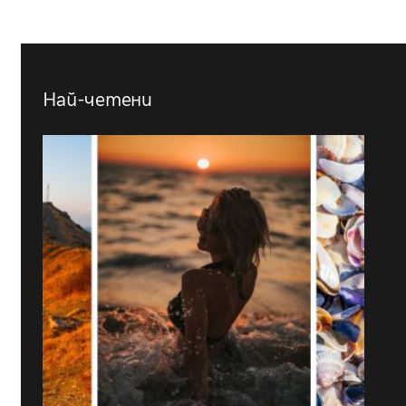
Най-четени