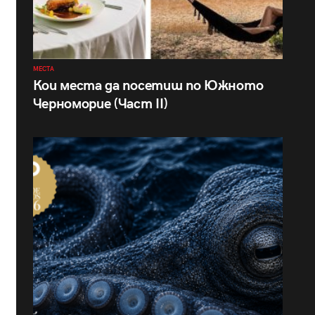
МЕСТА
Кои места да посетиш по Южното
Черноморие (Част II)