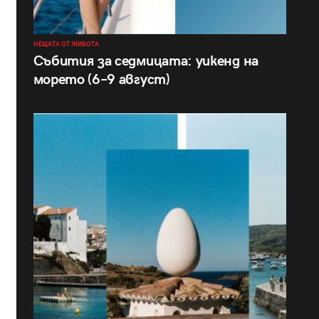
НЕЩАТА ОТ ЖИВОТА
Събития за седмицата: уикенд на
морето (6–9 август)