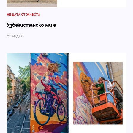
НЕЩАТА ОТ ЖИВОТА
Узбекистанско ми е
ОТ АНДРЮ