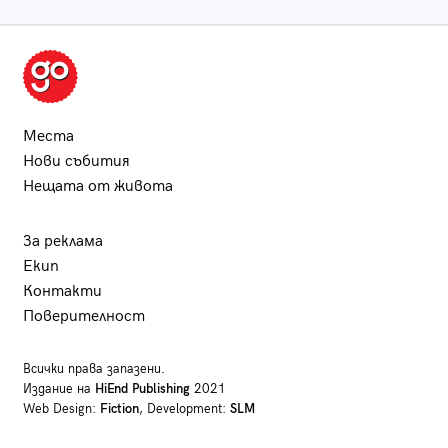
Места
Нови събития
Нещата от живота
За реклама
Екип
Контакти
Поверителност
Всички права запазени.
Издание на
HiEnd Publishing
2021
Web Design:
Fiction
, Development:
SLM