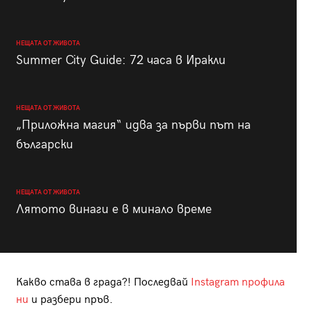
НЕЩАТА ОТ ЖИВОТА
Summer City Guide: 72 часа в Иракли
НЕЩАТА ОТ ЖИВОТА
„Приложна магия“ идва за първи път на
български
НЕЩАТА ОТ ЖИВОТА
Лятото винаги е в минало време
Какво става в града?! Последвай
Instagram профила
ни
и разбери пръв.