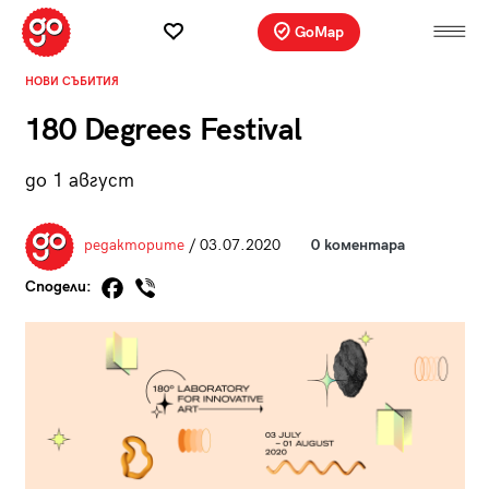
GoMap
НОВИ СЪБИТИЯ
180 Degrees Festival
до 1 август
редакторите
/ 03.07.2020
0 коментара
Сподели: