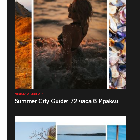
НЕЩАТА ОТ ЖИВОТА
Summer City Guide: 72 часа в Иракли