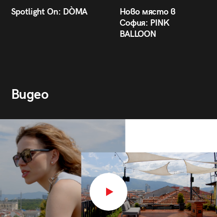
Spotlight On: DÒMA
Ново място в
София: PINK
BALLOON
Видео