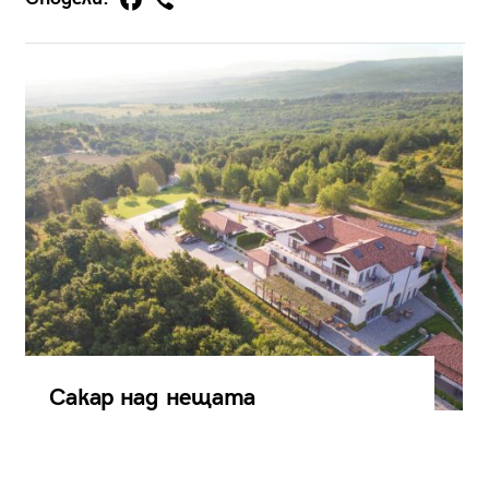
Сакар над нещата