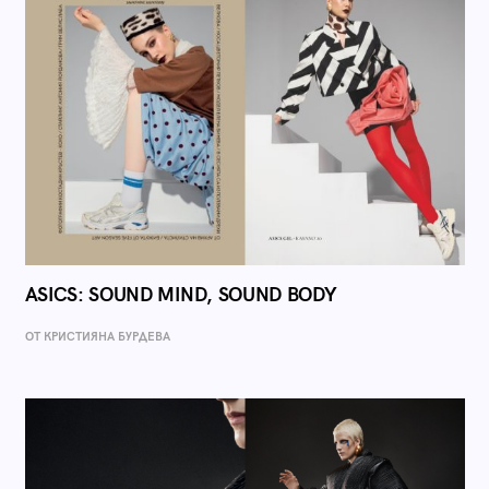
ASICS: SOUND MIND, SOUND BODY
ОТ КРИСТИЯНА БУРДЕВА