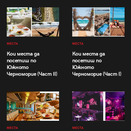
МЕСТА
МЕСТА
Кои места да
Кои места да
посетиш по
посетиш по
Южното
Южното
Черноморие (Част II)
Черноморие (Част I)
МЕСТА
МЕСТА