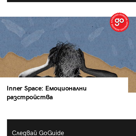
Inner Space: Емоционални
разстройства
Следвай GoGuide