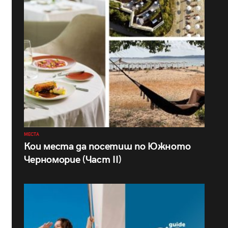
МЕСТА
Кои места да посетиш по Южното
Черноморие (Част II)