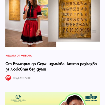
НЕЩАТА ОТ ЖИВОТА
От България до Сеул: изложба, която разказва
за любовта без думи
РЕДАКТОРИТЕ