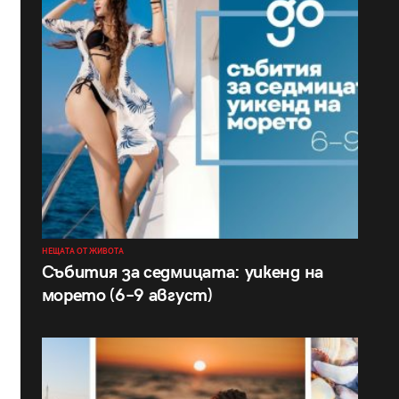
НЕЩАТА ОТ ЖИВОТА
Събития за седмицата: уикенд на
морето (6–9 август)