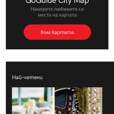
Най-четени