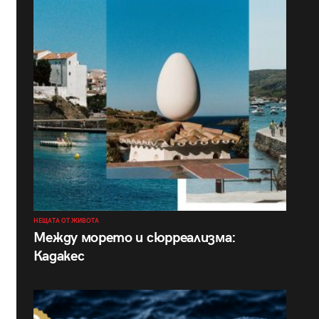
НЕЩАТА ОТ ЖИВОТА
Между морето и сюрреализма:
Кадакес