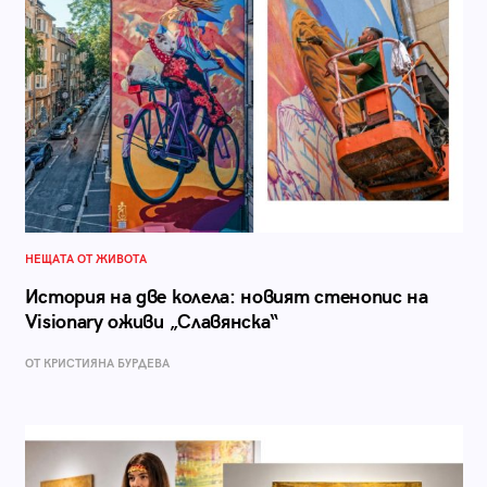
НЕЩАТА ОТ ЖИВОТА
История на две колела: новият стенопис на
Visionary оживи „Славянска“
ОТ КРИСТИЯНА БУРДЕВА