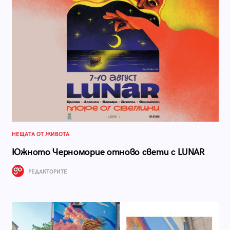
НЕЩАТА ОТ ЖИВОТА
Южното Черноморие отново свети с LUNAR
РЕДАКТОРИТЕ