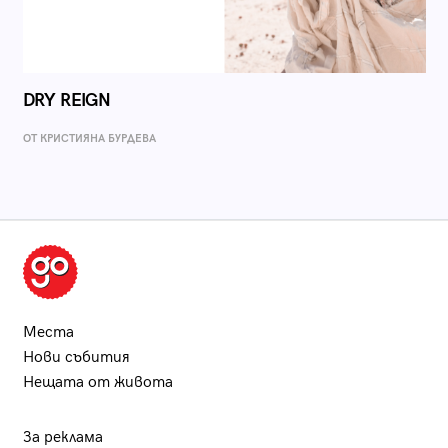
DRY REIGN
ОТ КРИСТИЯНА БУРДЕВА
Места
Нови събития
Нещата от живота
За реклама