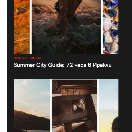
НЕЩАТА ОТ ЖИВОТА
Summer City Guide: 72 часа в Иракли