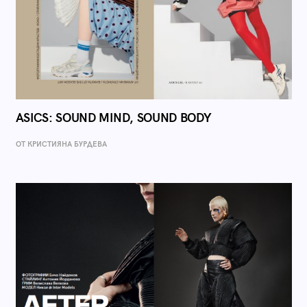
ASICS: SOUND MIND, SOUND BODY
ОТ КРИСТИЯНА БУРДЕВА