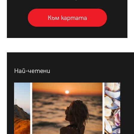
Най-четени