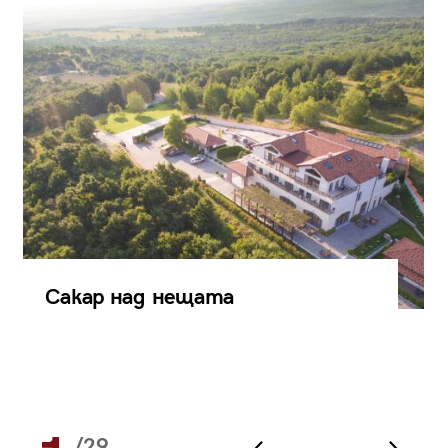
Сакар над нещата
/29