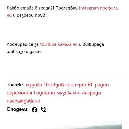
Какво става в града?! Последвай
Instagram профила
ни
и разбери пръв.
Абонирай се за
YouTube канала ни
и виж града
отблизо и далеч.
Тагове:
музика
Пловдив
концерт
БГ радио
церемония
Годишни музикални награди
награждаване
Сподели: