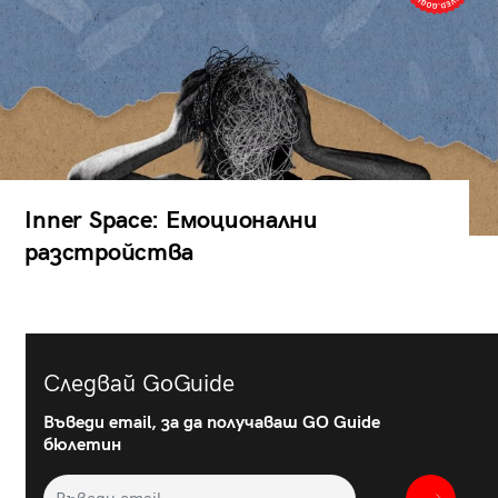
Inner Space: Емоционални
разстройства
Следвай GoGuide
Въведи email, за да получаваш GO Guide
бюлетин