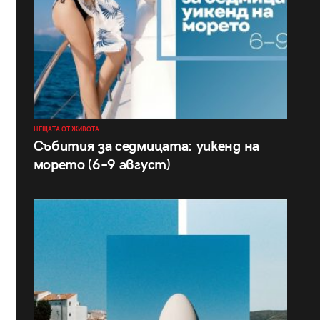
НЕЩАТА ОТ ЖИВОТА
Събития за седмицата: уикенд на
морето (6–9 август)