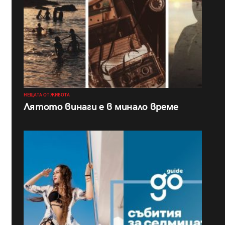
НЕЩАТА ОТ ЖИВОТА
Лятото винаги е в минало време