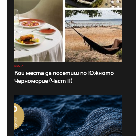
МЕСТА
Кои места да посетиш по Южното
Черноморие (Част II)