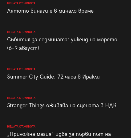
НЕЩАТА ОТ ЖИВОТА
Лятото винаги е в минало време
НЕЩАТА ОТ ЖИВОТА
Събития за седмицата: уикенд на морето
(6–9 август)
НЕЩАТА ОТ ЖИВОТА
Summer City Guide: 72 часа в Иракли
НЕЩАТА ОТ ЖИВОТА
Stranger Things оживява на сцената в НДК
НЕЩАТА ОТ ЖИВОТА
„Приложна магия“ идва за първи път на