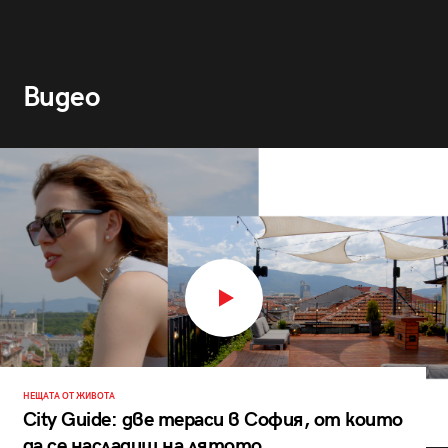
Видео
НЕЩАТА ОТ ЖИВОТА
City Guide: две тераси в София, от които
да се насладиш на лятото