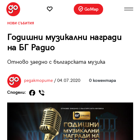
GoMap
НОВИ СЪБИТИЯ
Годишни музикални награди
на БГ Радио
Отново заедно с българската музика
редакторите
/ 04.07.2020
0 коментара
Сподели: