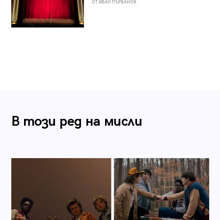
ОТ ИВАН ПЪРВАНОВ
В този ред на мисли