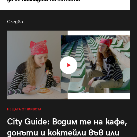
Следва
НЕЩАТА ОТ ЖИВОТА
City Guide: Водим те на кафе,
донъти и коктейли във или