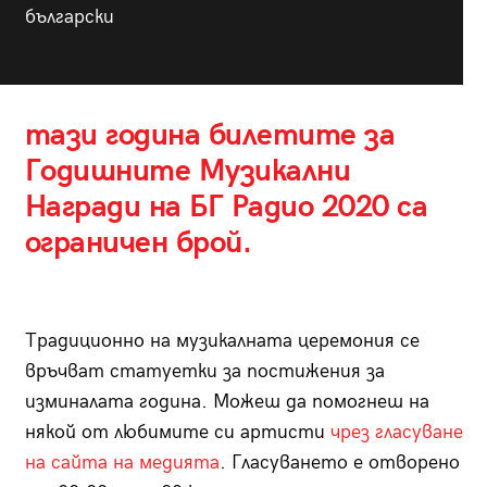
български
тази година билетите за
Годишните Музикални
Награди на БГ Радио 2020 са
ограничен брой.
Традиционно на музикалната церемония се
връчват статуетки за постижения за
изминалата година. Можеш да помогнеш на
някой от любимите си артисти
чрез гласуване
на сайта на медията
. Гласуването е отворено