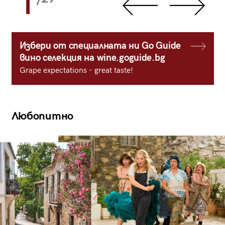
1
Избери от специалната ни Go Guide
вино селекция на wine.goguide.bg
Grape expectations - great taste!
Любопитно