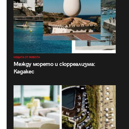
НЕЩАТА ОТ ЖИВОТА
Между морето и сюрреализма:
Кадакес