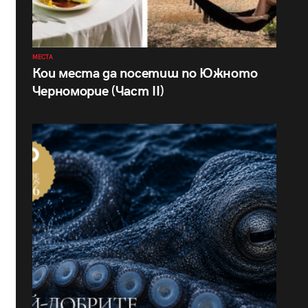
МЕСТА
Кои места да посетиш по Южното
Черноморие (Част II)