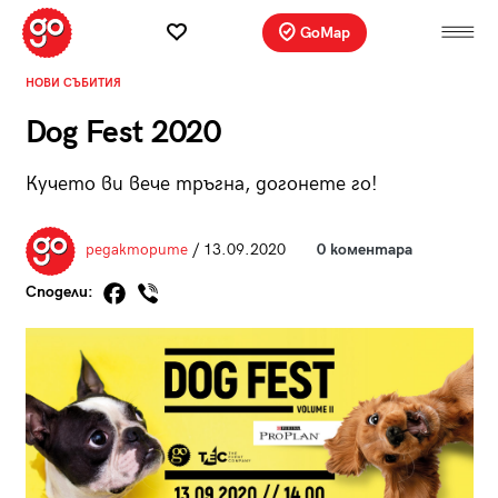
GoMap
НОВИ СЪБИТИЯ
Dog Fest 2020
Кучето ви вече тръгна, догонете го!
редакторите
/ 13.09.2020
0 коментара
Сподели: