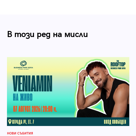
В този ред на мисли
НОВИ СЪБИТИЯ