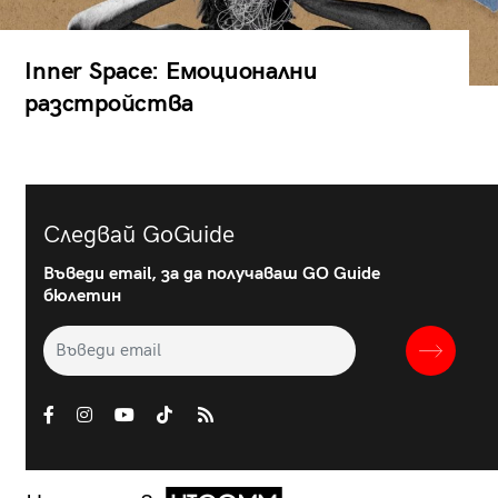
Inner Space: Емоционални
разстройства
Следвай GoGuide
Въведи email, за да получаваш GO Guide
бюлетин