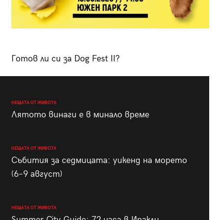
Готов ли си за Dog Fest II?
НЕЩАТА ОТ ЖИВОТА
Лятото винаги е в минало време
НЕЩАТА ОТ ЖИВОТА
Събития за седмицата: уикенд на морето
(6–9 август)
НЕЩАТА ОТ ЖИВОТА
Summer City Guide: 72 часа в Иракли