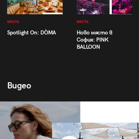
МЕСТА
МЕСТА
Spotlight On: DÒMA
Ново място в
София: PINK
BALLOON
Видео