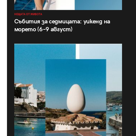
НЕЩАТА ОТ ЖИВОТА
Събития за седмицата: уикенд на
морето (6–9 август)