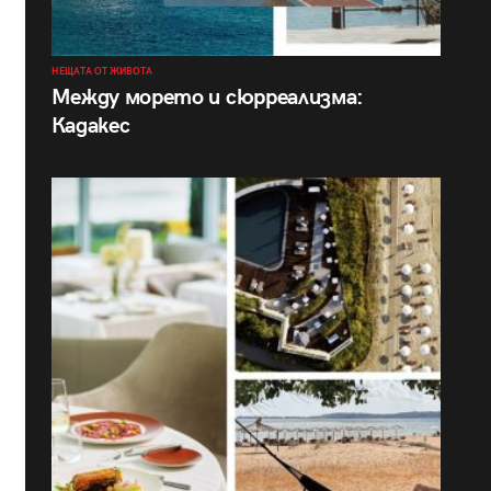
НЕЩАТА ОТ ЖИВОТА
Между морето и сюрреализма:
Кадакес