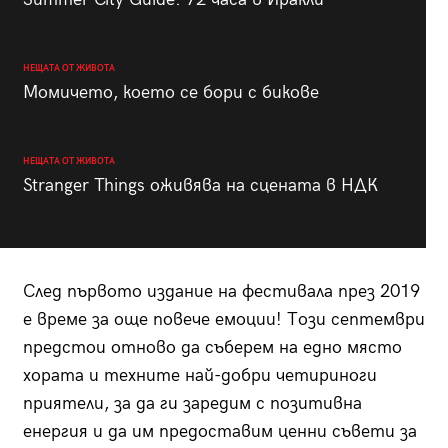
НЕЩАТА ОТ ЖИВОТА
Момичето, което се бори с бикове
НЕЩАТА ОТ ЖИВОТА
Stranger Things оживява на сцената в НДК
След първото издание на фестивала през 2019
е време за още повече емоции! Този септември
предстои отново да съберем на едно място
хората и техните най-добри четириноги
приятели, за да ги заредим с позитивна
енергия и да им предоставим ценни съвети за