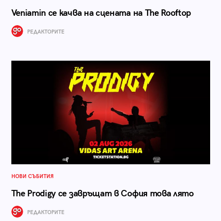
Veniamin се качва на сцената на The Rooftop
РЕДАКТОРИТЕ
НОВИ СЪБИТИЯ
The Prodigy се завръщат в София това лято
РЕДАКТОРИТЕ