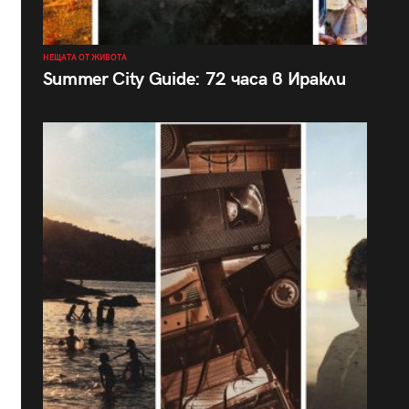
НЕЩАТА ОТ ЖИВОТА
Summer City Guide: 72 часа в Иракли