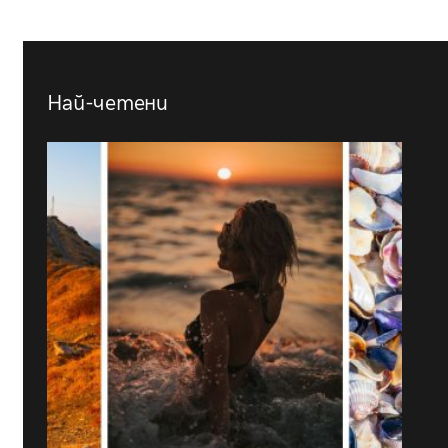
Най-четени