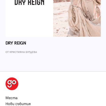
DRY REIGN
ОТ КРИСТИЯНА БУРДЕВА
Места
Нови събития