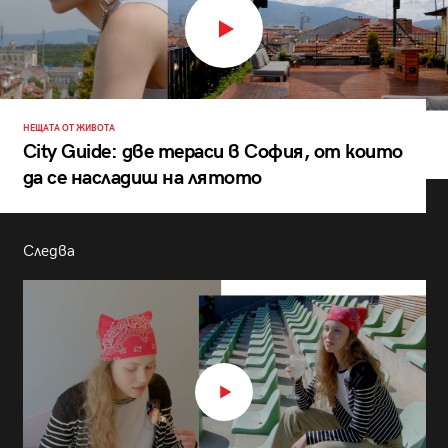
НЕЩАТА ОТ ЖИВОТА
City Guide: две тераси в София, от които
да се насладиш на лятото
Следва