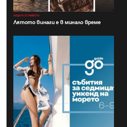
НЕЩАТА ОТ ЖИВОТА
Лятото винаги е в минало време