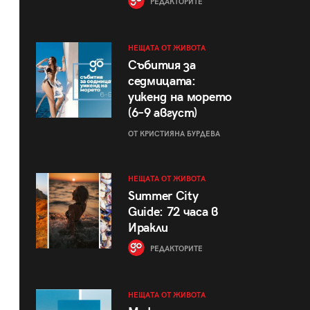
РЕДАКТОРИТЕ
НЕЩАТА ОТ ЖИВОТА
Събития за
седмицата:
уикенд на морето
(6–9 август)
ОТ КРИСТИЯНА БУРДЕВА
НЕЩАТА ОТ ЖИВОТА
Summer City
Guide: 72 часа в
Иракли
РЕДАКТОРИТЕ
НЕЩАТА ОТ ЖИВОТА