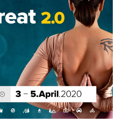
29
/29