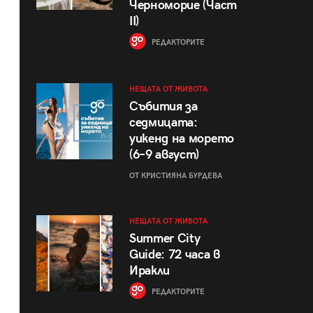
Черноморие (Част
II)
РЕДАКТОРИТЕ
НЕЩАТА ОТ ЖИВОТА
Събития за
седмицата:
уикенд на морето
(6–9 август)
ОТ КРИСТИЯНА БУРДЕВА
НЕЩАТА ОТ ЖИВОТА
Summer City
Guide: 72 часа в
Иракли
РЕДАКТОРИТЕ