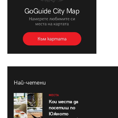
Най-четени
МЕСТА
Кои места да
посетиш по
Южното