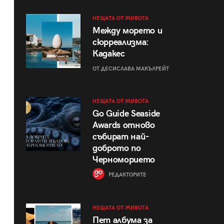
НЕЩАТА ОТ ЖИВОТА
Между морето и
сюрреализма:
Кадакес
ОТ ДЕСИСЛАВА МАКЪЛРЕЙТ
НЕЩАТА ОТ ЖИВОТА
Go Guide Seaside
Awards отново
събират най-
доброто по
Черноморието
РЕДАКТОРИТЕ
НЕЩАТА ОТ ЖИВОТА
Пет албума за