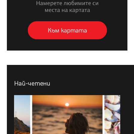
Най-четени