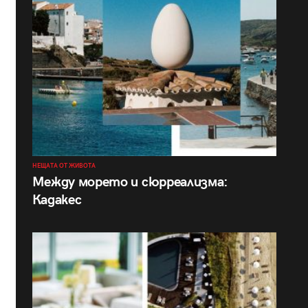
НЕЩАТА ОТ ЖИВОТА
Между морето и сюрреализма:
Кадакес