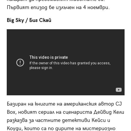
Първият епизод бе излъчен на 4 ноември.
Big Sky
/ Биг Скай
Базиран на книгите на американския автор CJ
Box, новият сериал на сценариста Дейвид Кели
разказва за частните детективи Кейси и
Коуди, които са по дирите на мистериозно