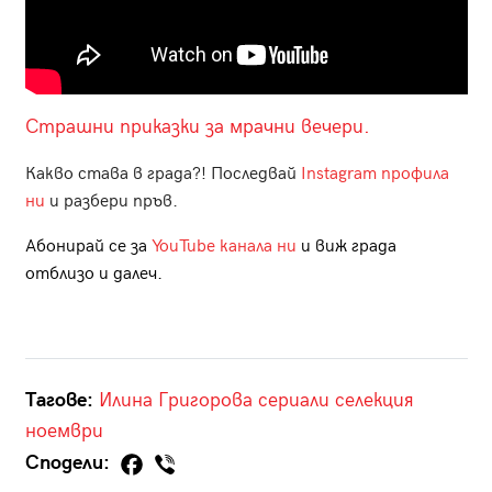
Страшни приказки за мрачни вечери.
Какво става в града?! Последвай
Instagram профила
ни
и разбери пръв.
Абонирай се за
YouTube канала ни
и виж града
отблизо и далеч.
Тагове:
Илина Григорова
сериали
селекция
ноември
Сподели: