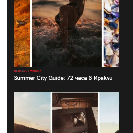
НЕЩАТА ОТ ЖИВОТА
Summer City Guide: 72 часа в Иракли