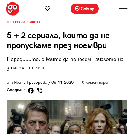
GoMap
НЕЩАТА ОТ ЖИВОТА
5 + 2 сериала, които да не
пропускаме през ноември
Поредиците, с които да понесем началото на
зимата по-леко
от Илина Григорова / 06.11.2020
0 коментара
Сподели: