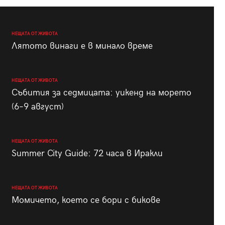
НЕЩАТА ОТ ЖИВОТА
Лятото винаги е в минало време
НЕЩАТА ОТ ЖИВОТА
Събития за седмицата: уикенд на морето
(6–9 август)
НЕЩАТА ОТ ЖИВОТА
Summer City Guide: 72 часа в Иракли
НЕЩАТА ОТ ЖИВОТА
Момичето, което се бори с бикове