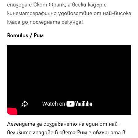
епизода е Скот Франк, а всеки кадър е
кинематографично удоволствие от най-висока
класа до последната секунда!
Romulus / Рим
Легендата за създаването на един от най-
великите градове в света Рим е обгърната в