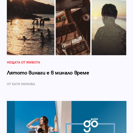
НЕЩАТА ОТ ЖИВОТА
Лятото винаги е в минало време
ОТ КАТИ МИКОВА