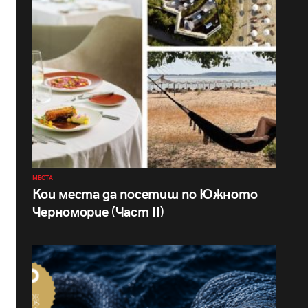
МЕСТА
Кои места да посетиш по Южното
Черноморие (Част II)