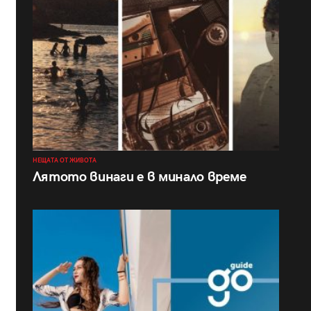
НЕЩАТА ОТ ЖИВОТА
Лятото винаги е в минало време