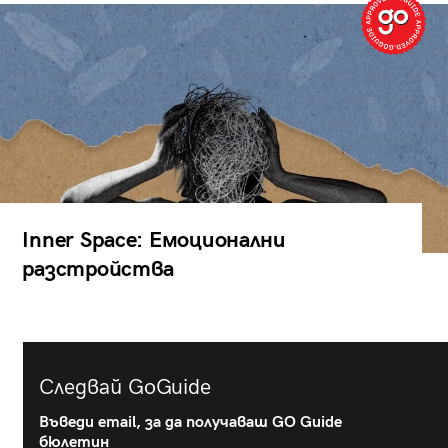
Inner Space: Емоционални
разстройства
Следвай GoGuide
Въведи email, за да получаваш GO Guide
бюлетин