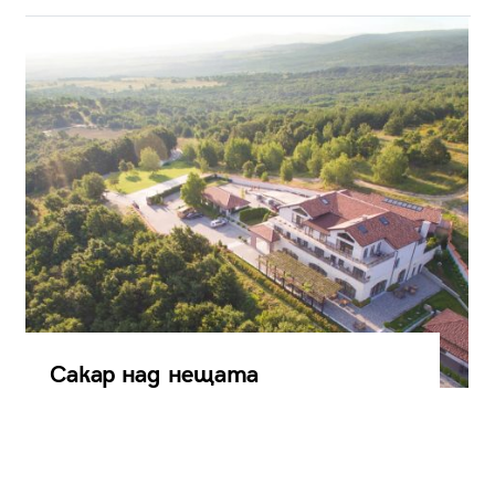
Сакар над нещата