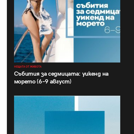
НЕЩАТА ОТ ЖИВОТА
Събития за седмицата: уикенд на
морето (6–9 август)