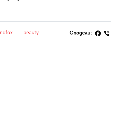
ndfox
beauty
Сподели: