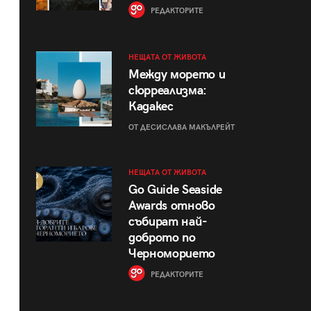
РЕДАКТОРИТЕ
НЕЩАТА ОТ ЖИВОТА
Между морето и
сюрреализма:
Кадакес
ОТ ДЕСИСЛАВА МАКЪЛРЕЙТ
НЕЩАТА ОТ ЖИВОТА
Go Guide Seaside
Awards отново
събират най-
доброто по
Черноморието
РЕДАКТОРИТЕ