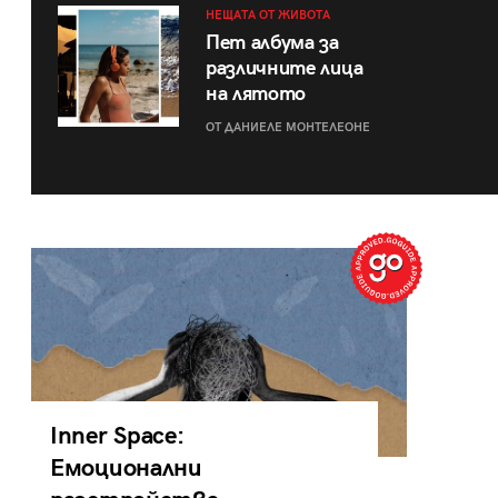
НЕЩАТА ОТ ЖИВОТА
Пет албума за
различните лица
на лятото
ОТ ДАНИЕЛЕ МОНТЕЛЕОНЕ
Inner Space:
Емоционални