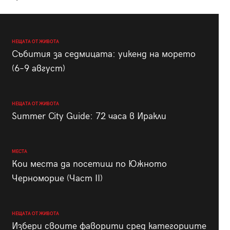
НЕЩАТА ОТ ЖИВОТА
Събития за седмицата: уикенд на морето
(6–9 август)
НЕЩАТА ОТ ЖИВОТА
Summer City Guide: 72 часа в Иракли
МЕСТА
Кои места да посетиш по Южното
Черноморие (Част II)
НЕЩАТА ОТ ЖИВОТА
Избери своите фаворити сред категориите