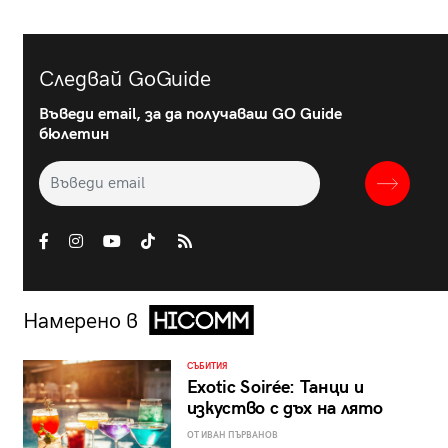
Следвай GoGuide
Въведи email, за да получаваш GO Guide
бюлетин
Намерено в
СЪБИТИЯ
Exotic Soirée: Танци и
изкуство с дъх на лято
ОТ ИВАН ПЪРВАНОВ