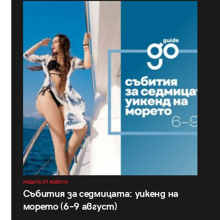
НЕЩАТА ОТ ЖИВОТА
Събития за седмицата: уикенд на
морето (6–9 август)