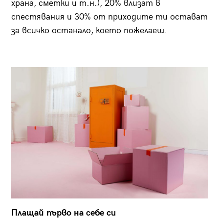
храна, сметки и т.н.), 20% влизат в
спестявания и 30% от приходите ти остават
за всичко останало, което пожелаеш.
Плащай първо на себе си