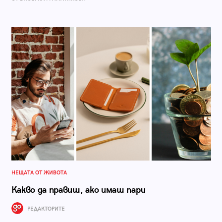
НЕЩАТА ОТ ЖИВОТА
Какво да правиш, ако имаш пари
РЕДАКТОРИТЕ