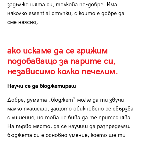
задълженията си, толкова по-добре. Има
няколко essential стъпки, с които е добре да
сме наясно,
ако искаме да се грижим
подобаващо за парите си,
независимо колко печелим.
Научи се да бюджетираш
Добре, думата „бюджет“ може да ти звучи
малко плашещо, защото обикновено се свързва
с лишения, но това не бива да те притеснява.
На първо място, да се научиш да разпределяш
бюджета си е основно умение, което ще ти