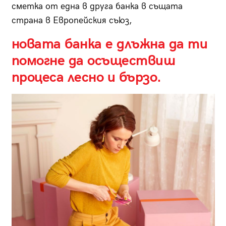
сметка от една в друга банка в същата
страна в Европейския съюз,
новата банка е длъжна да ти
помогне да осъществиш
процеса лесно и бързо.