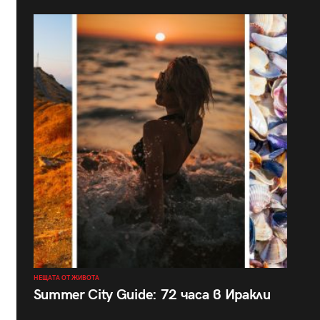
НЕЩАТА ОТ ЖИВОТА
Summer City Guide: 72 часа в Иракли