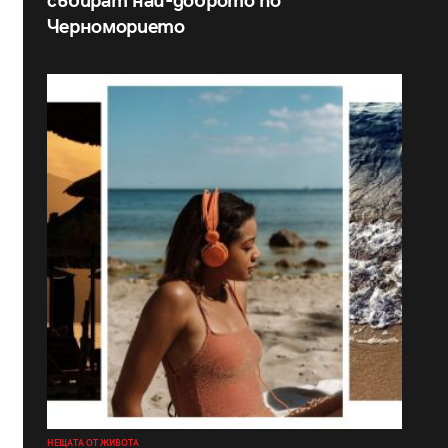
събират най-доброто по
Черноморието
НЕЩАТА ОТ ЖИВОТА