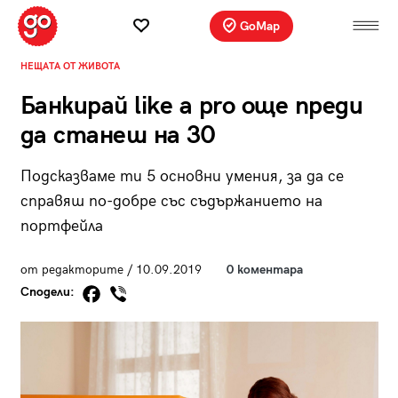
GoMap
НЕЩАТА ОТ ЖИВОТА
Банкирай like a pro още преди
да станеш на 30
Подсказваме ти 5 основни умения, за да се
справяш по-добре със съдържанието на
портфейла
от редакторите / 10.09.2019
0 коментара
Сподели: