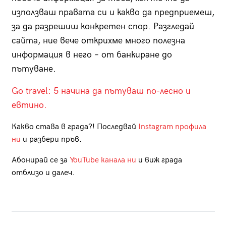
използваш правата си и какво да предприемеш,
за да разрешиш конкретен спор. Разгледай
сайта, ние вече открихме много полезна
информация в него – от банкиране до
пътуване.
Go travel: 5 начина да пътуваш по-лесно и
евтино.
Какво става в града?! Последвай
Instagram профила
ни
и разбери пръв.
Абонирай се за
YouTube канала ни
и виж града
отблизо и далеч.