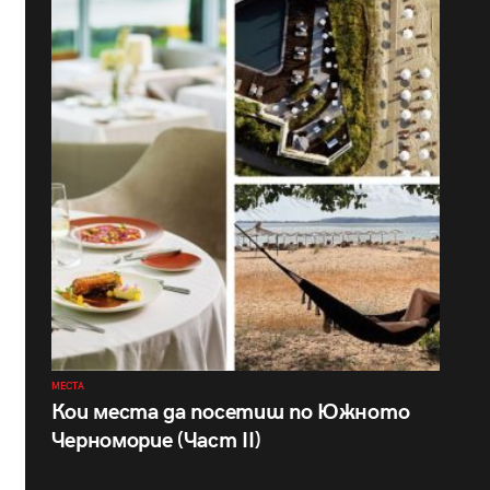
МЕСТА
Кои места да посетиш по Южното
Черноморие (Част II)