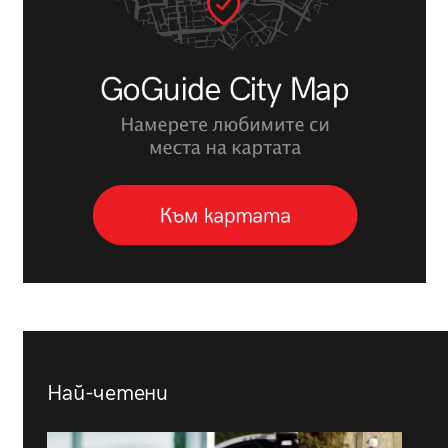
Най-четени