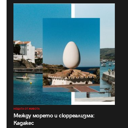
НЕЩАТА ОТ ЖИВОТА
Между морето и сюрреализма:
Кадакес