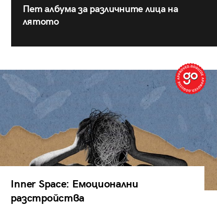
Пет албума за различните лица на
лятото
Inner Space: Емоционални
разстройства