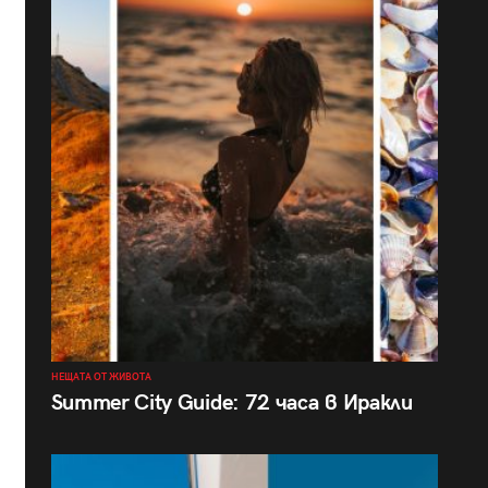
НЕЩАТА ОТ ЖИВОТА
Summer City Guide: 72 часа в Иракли