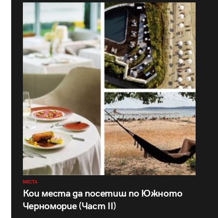
МЕСТА
Кои места да посетиш по Южното
Черноморие (Част II)