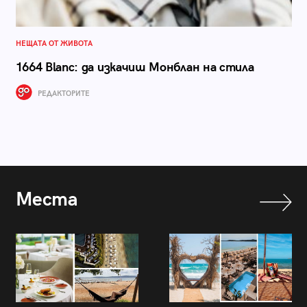
НЕЩАТА ОТ ЖИВОТА
1664 Blanc: да изкачиш Монблан на стила
РЕДАКТОРИТЕ
Места