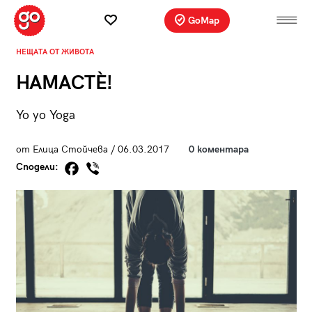
GoMap
НЕЩАТА ОТ ЖИВОТА
НАМАСТЀ!
Yo yo Yoga
от Елица Стойчева / 06.03.2017
0 коментара
Сподели: