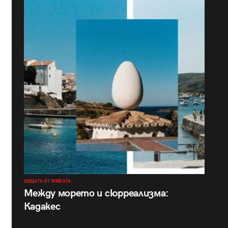
НЕЩАТА ОТ ЖИВОТА
Между морето и сюрреализма:
Кадакес