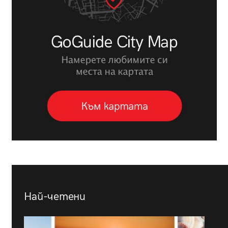
Най-четени