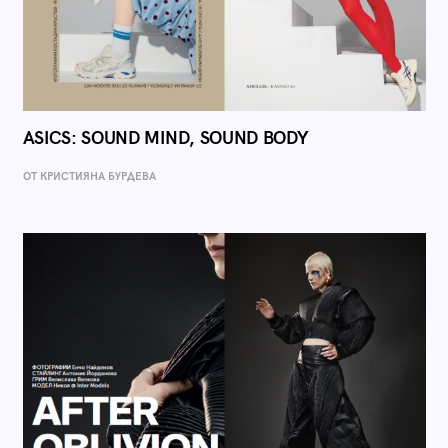
ASICS: SOUND MIND, SOUND BODY
ОТ КРИСТИЯНА БУРДЕВА