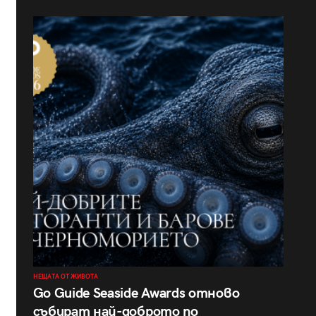
НЕЩАТА ОТ ЖИВОТА
Go Guide Seaside Awards отново
събират най-доброто по