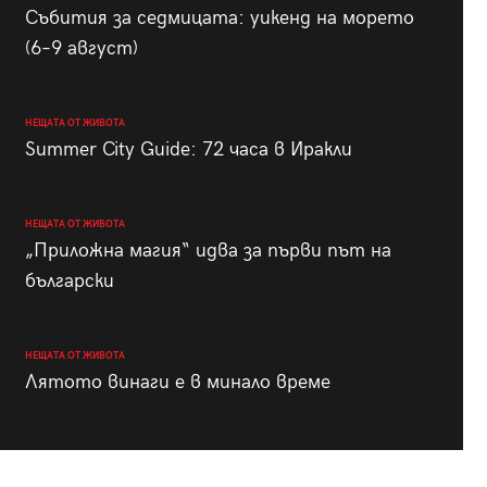
Събития за седмицата: уикенд на морето
(6–9 август)
НЕЩАТА ОТ ЖИВОТА
Summer City Guide: 72 часа в Иракли
НЕЩАТА ОТ ЖИВОТА
„Приложна магия“ идва за първи път на
български
НЕЩАТА ОТ ЖИВОТА
Лятото винаги е в минало време