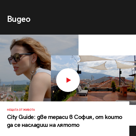
Видео
НЕЩАТА ОТ ЖИВОТА
City Guide: две тераси в София, от които
да се насладиш на лятото