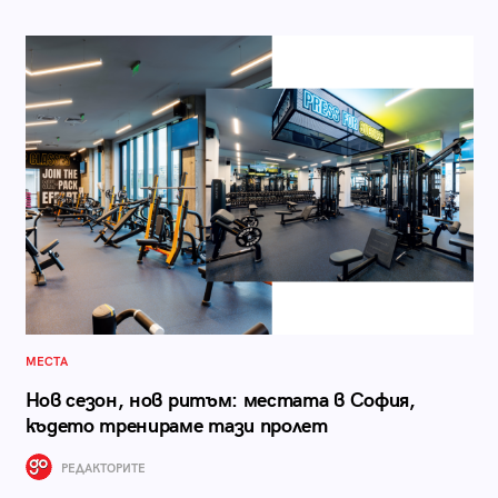
МЕСТА
Нов сезон, нов ритъм: местата в София,
където тренираме тази пролет
РЕДАКТОРИТЕ