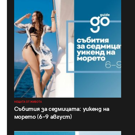
НЕЩАТА ОТ ЖИВОТА
Събития за седмицата: уикенд на
морето (6–9 август)