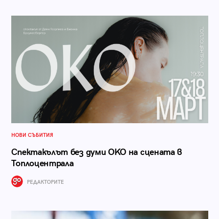
НОВИ СЪБИТИЯ
Спектакълът без думи OKO на сцената в
Топлоцентрала
РЕДАКТОРИТЕ