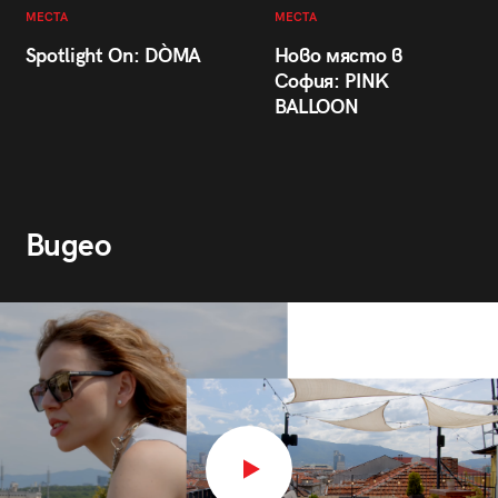
МЕСТА
МЕСТА
Spotlight On: DÒMA
Ново място в
София: PINK
BALLOON
Видео