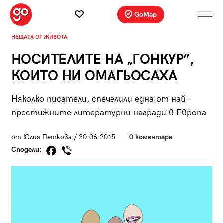
GoMap
НЕЩАТА ОТ ЖИВОТА
НОСИТЕЛИТЕ НА „ГОНКУР”,
КОИТО НИ ОМАГЬОСАХА
Няколко писатели, спечелили една от най-
престижните литературни награди в Европа
от Юлия Петкова / 20.06.2015
0 коментара
Сподели: