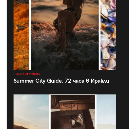
НЕЩАТА ОТ ЖИВОТА
Summer City Guide: 72 часа в Иракли