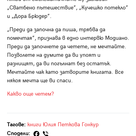
„Сватбено пътешествие”, „Кучешко потекло”
и „Дора Брюдер”.
„Преди да започна да пиша, трябва да
помечтая”, признава в едно интервю Модиано.
Преди да започнете да четете, не мечтайте.
Позволете на думите да ви упоят и
разнищят, да ви погълнат без остатък.
Мечтайте чак като затворите книгата. Все
някоя мечта ще ви спаси.
Какво още четем?
Тагове:
книги
Юлия Петкова
Гонкур
Сподели: