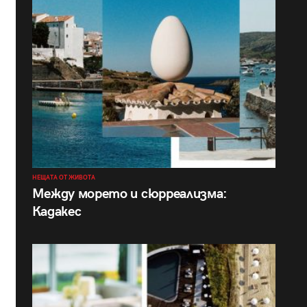
НЕЩАТА ОТ ЖИВОТА
Между морето и сюрреализма:
Кадакес