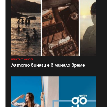
НЕЩАТА ОТ ЖИВОТА
Лятото винаги е в минало време