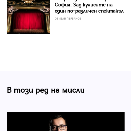
София: Зад кулисите на
един по-различен спектакъл
ОТ ИВАН ПЪРВАНОВ
В този ред на мисли