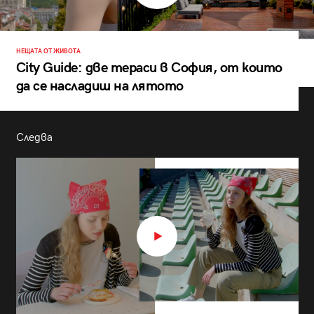
НЕЩАТА ОТ ЖИВОТА
City Guide: две тераси в София, от които
да се насладиш на лятото
Следва