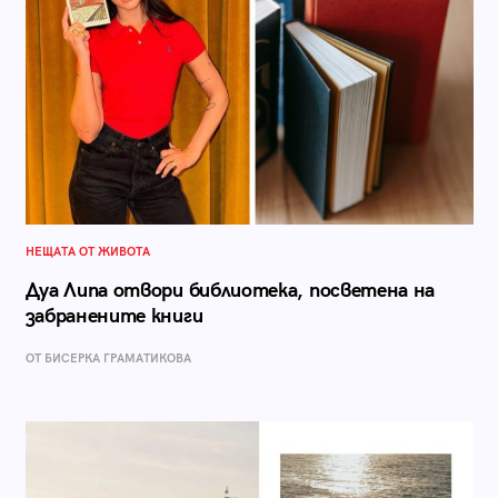
НЕЩАТА ОТ ЖИВОТА
Дуа Липа отвори библиотека, посветена на
забранените книги
ОТ БИСЕРКА ГРАМАТИКОВА