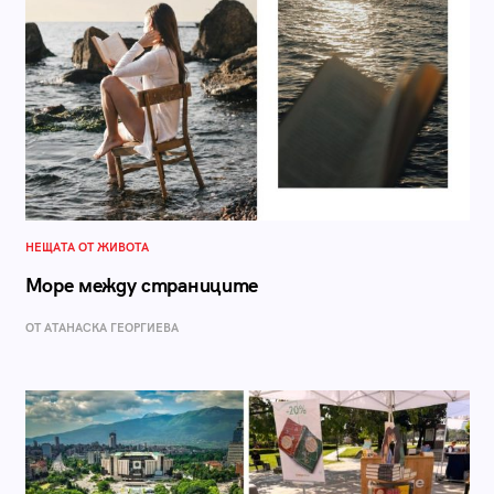
НЕЩАТА ОТ ЖИВОТА
Море между страниците
ОТ АТАНАСКА ГЕОРГИЕВА