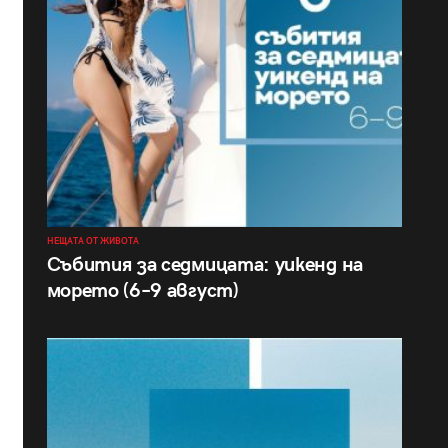
НЕЩАТА ОТ ЖИВОТА
Събития за седмицата: уикенд на
морето (6–9 август)