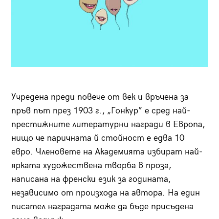
Учредена преди повече от век и връчена за
пръв път през 1903 г., „Гонкур” е сред най-
престижните литературни награди в Европа,
нищо че паричната й стойност е едва 10
евро. Членовете на Академията избират най-
ярката художествена творба в проза,
написана на френски език за годината,
независимо от произхода на автора. На един
писател наградата може да бъде присъдена