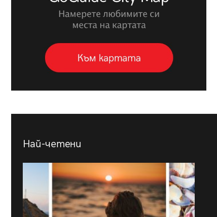
Най-четени