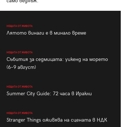
само веднъж.
НЕЩАТА ОТ ЖИВОТА
Лятото винаги е в минало време
НЕЩАТА ОТ ЖИВОТА
Събития за седмицата: уикенд на морето
(6–9 август)
НЕЩАТА ОТ ЖИВОТА
Summer City Guide: 72 часа в Иракли
НЕЩАТА ОТ ЖИВОТА
Stranger Things оживява на сцената в НДК