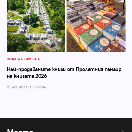
НЕЩАТА ОТ ЖИВОТА
Най-продаваните книги от Пролетния панаир
на книгата 2026
ОТ ДЕСИСЛАВА ЖЕЛЕВА