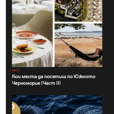
МЕСТА
Кои места да посетиш по Южното
Черноморие (Част II)