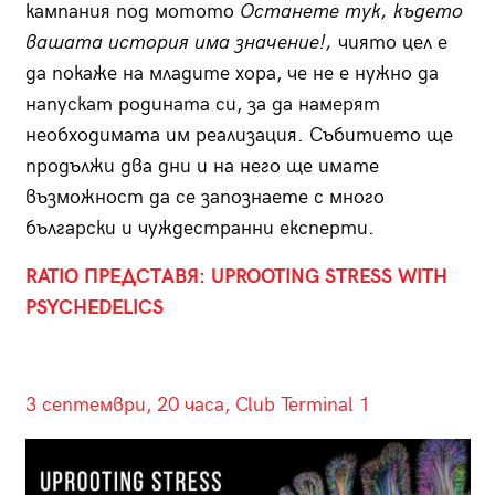
кампания под мотото
Останете тук, където
вашата история има значение!,
чиято цел е
да покаже на младите хора, че не е нужно да
напускат родината си, за да намерят
необходимата им реализация. Събитието ще
продължи два дни и на него ще имате
възможност да се запознаете с много
български и чуждестранни експерти.
RATIO
ПРЕДСТАВЯ: UPROOTING STRESS WITH
PSYCHEDELICS
3 септември, 20 часа, Club Terminal 1