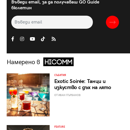
Въведи email, за да получаваш GO Guide
бюлетин
Намерено в
СЪБИТИЯ
Exotic Soirée: Танци и
изкуство с дъх на лято
ОТ ИВАН ПЪРВАНОВ
FEATURE