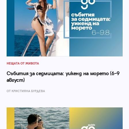
НЕЩАТА ОТ ЖИВОТА
Събития за седмицата: уикенд на морето (6–9
август)
ОТ КРИСТИЯНА БУРДЕВА