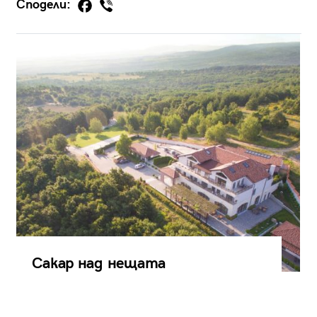
Сподели:
Сакар над нещата