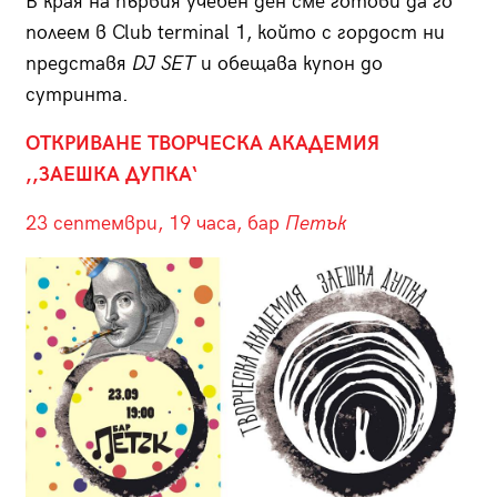
В края на първия учебен ден сме готови да го
полеем в Club terminal 1, който с гордост ни
представя
DJ SET
и обещава купон до
сутринта.
ОТКРИВАНЕ ТВОРЧЕСКА АКАДЕМИЯ
,,ЗАЕШКА ДУПКА‘
23 септември, 19 часа, бар
Петък