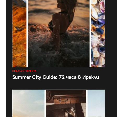
НЕЩАТА ОТ ЖИВОТА
Summer City Guide: 72 часа в Иракли