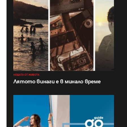
НЕЩАТА ОТ ЖИВОТА
Лятото винаги е в минало време