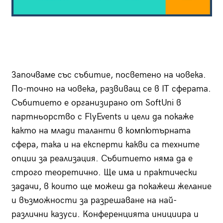
Започваме със събитие, посветено на човека.
По-точно на човека, развиващ се в IT сферата.
Събитието е организирано от SoftUni в
партньорство с FlyEvents и цели да покаже
както на млади таланти в компютърната
сфера, така и на експерти какви са техните
опции за реализация. Събитието няма да е
строго теоретично. Ще има и практически
задачи, в които ще можеш да покажеш желание
и възможности за разрешаване на най-
различни казуси. Конференцията инициира и