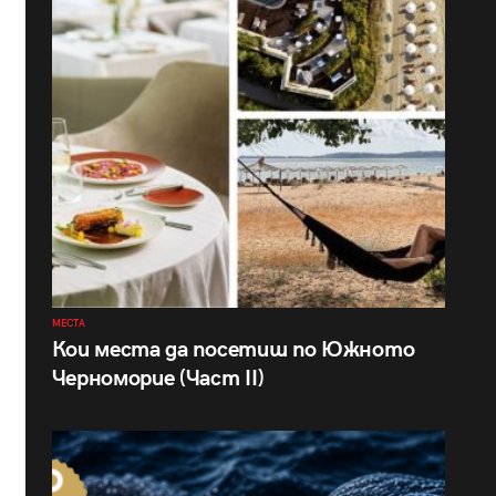
МЕСТА
Кои места да посетиш по Южното
Черноморие (Част II)