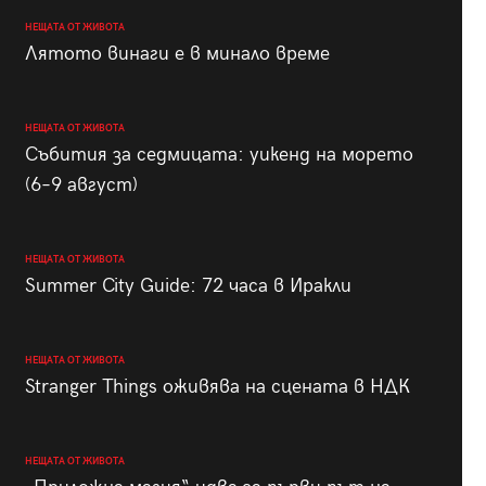
НЕЩАТА ОТ ЖИВОТА
Лятото винаги е в минало време
НЕЩАТА ОТ ЖИВОТА
Събития за седмицата: уикенд на морето
(6–9 август)
НЕЩАТА ОТ ЖИВОТА
Summer City Guide: 72 часа в Иракли
НЕЩАТА ОТ ЖИВОТА
Stranger Things оживява на сцената в НДК
НЕЩАТА ОТ ЖИВОТА