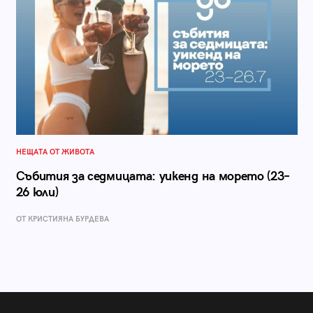
НЕЩАТА ОТ ЖИВОТА
Събития за седмицата: уикенд на морето (23–
26 юли)
ОТ КРИСТИЯНА БУРДЕВА