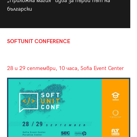
„Приложна магия“ идва за първи път на
български
SOFT
UNIT
CONFERENCE
28 и 29 септември, 10 часа, Sofia Event Center