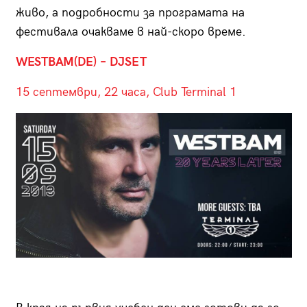
живо, а подробности за програмата на
фестивала очакваме в най-скоро време.
WESTBAM
(DE
) – DJ
SET
15 септември, 22 часа, Club Terminal 1