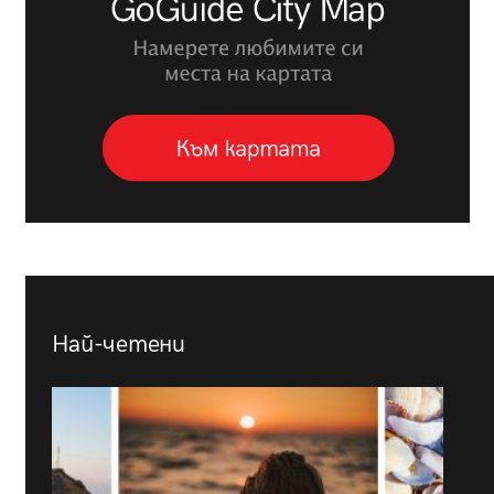
Най-четени