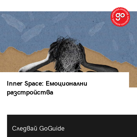
Inner Space: Емоционални
разстройства
Следвай GoGuide