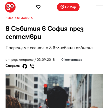
GoMap
НЕЩАТА ОТ ЖИВОТА
8 Събития в София през
септември
Посрещаме есента с 8 вълнуващи събития.
от редакторите / 03.09.2018
0 коментара
Сподели: