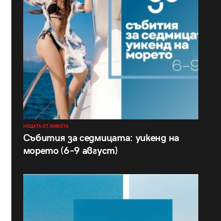
НЕЩАТА ОТ ЖИВОТА
Събития за седмицата: уикенд на
морето (6–9 август)