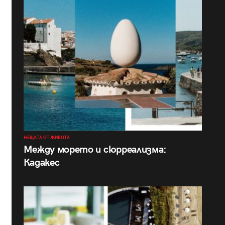
НЕЩАТА ОТ ЖИВОТА
Между морето и сюрреализма:
Кадакес