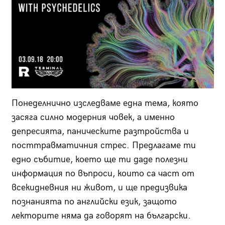
Понеделнично изследваме една тема, която
засяга силно модерния човек, а именно
депресията, паническите разтройства и
посттравматичния стрес. Предлагаме ти
едно събитие, което ще ти даде полезни
информация по въпроси, които са част от
всекидневния ни живот, и ще предизвика
познанията по английски език, защото
лекторите няма да говорят на български.