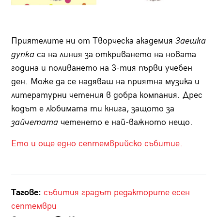
Приятелите ни от Творческа академия
Заешка
дупка
са на линия за откриването на новата
година и поливането на 3-тия първи учебен
ден. Може да се надяваш на приятна музика и
литературни четения в добра компания. Дрес
кодът е любимата ти книга, защото за
зайчетата
четенето е най-важното нещо.
Ето и още едно септемврийско събитие.
Тагове:
събития
градът
редакторите
есен
септември