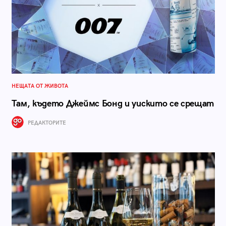
НЕЩАТА ОТ ЖИВОТА
Там, където Джеймс Бонд и уискито се срещат
РЕДАКТОРИТЕ