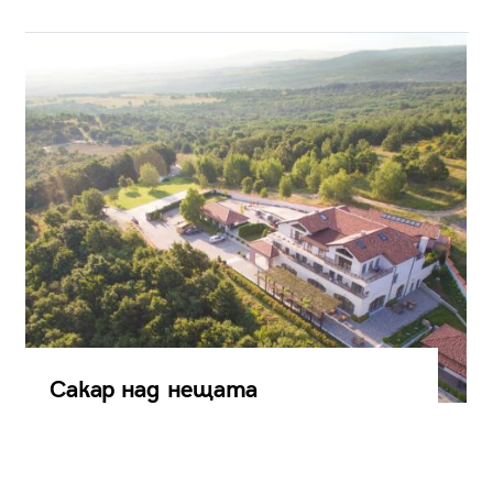
Сакар над нещата