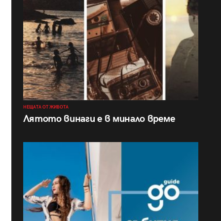
НЕЩАТА ОТ ЖИВОТА
Лятото винаги е в минало време