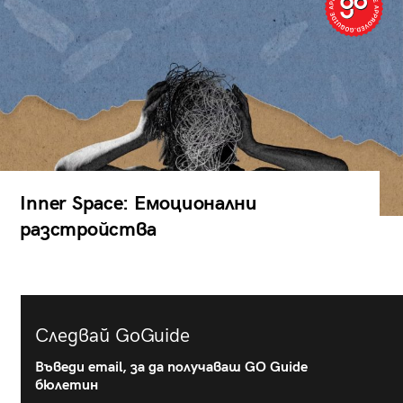
Inner Space: Емоционални
разстройства
Следвай GoGuide
Въведи email, за да получаваш GO Guide
бюлетин