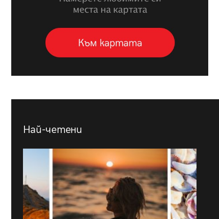
Най-четени