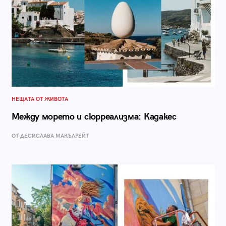
НЕЩАТА ОТ ЖИВОТА
Между морето и сюрреализма: Кадакес
ОТ ДЕСИСЛАВА МАКЪЛРЕЙТ