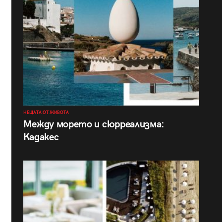
НЕЩАТА ОТ ЖИВОТА
Между морето и сюрреализма:
Кадакес