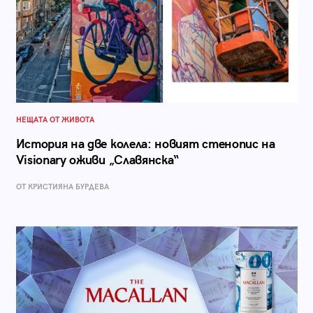
НЕЩАТА ОТ ЖИВОТА
История на две колела: новият стенопис на
Visionary оживи „Славянска“
ОТ КРИСТИЯНА БУРДЕВА