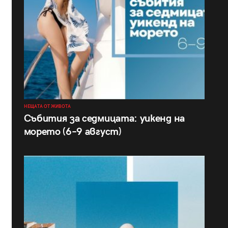
НЕЩАТА ОТ ЖИВОТА
Събития за седмицата: уикенд на
морето (6–9 август)