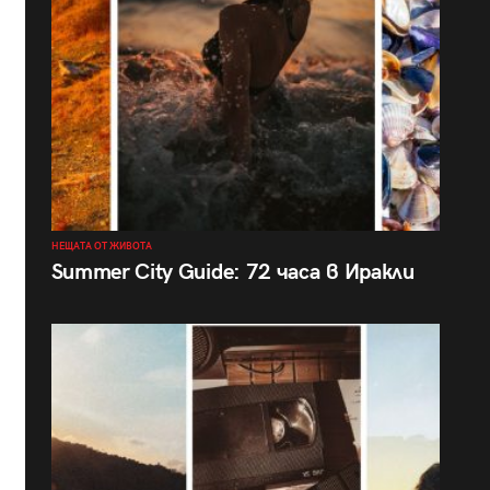
НЕЩАТА ОТ ЖИВОТА
Summer City Guide: 72 часа в Иракли