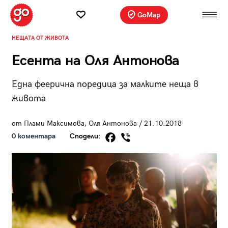
GoMap
НЕЩАТА ОТ ЖИВОТА
Есента на Оля Антонова
Една феерична поредица за малките неща в
живота
от Плами Максимова, Оля Антонова / 21.10.2018
0 коментара
Сподели: