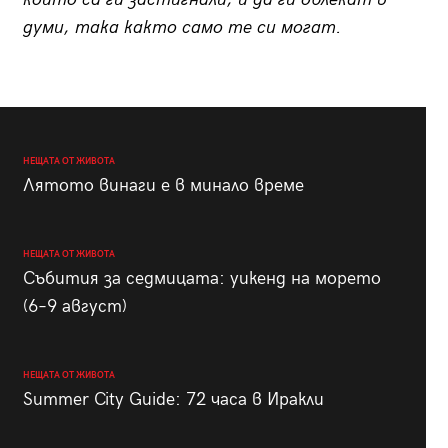
думи, така както само те си могат.
НЕЩАТА ОТ ЖИВОТА
Лятото винаги е в минало време
НЕЩАТА ОТ ЖИВОТА
Събития за седмицата: уикенд на морето
(6–9 август)
НЕЩАТА ОТ ЖИВОТА
Summer City Guide: 72 часа в Иракли