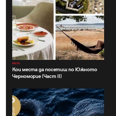
МЕСТА
Кои места да посетиш по Южното
Черноморие (Част II)