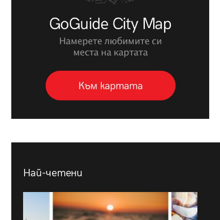
Най-четени