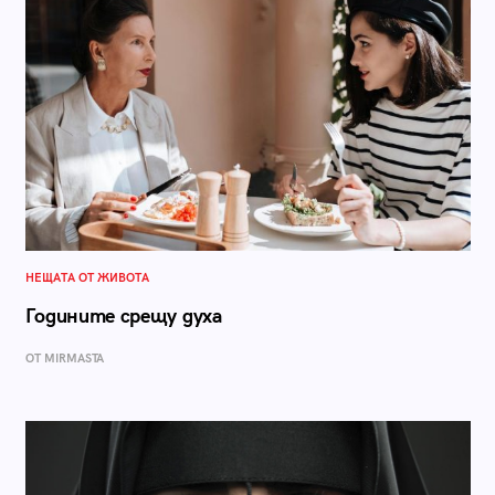
НЕЩАТА ОТ ЖИВОТА
Годините срещу духа
ОТ MIRMASTA