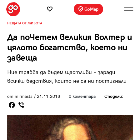
GoMap
НЕЩАТА ОТ ЖИВОТА
Да поЧетем великия Волтер и
цялото богатство, което ни
завеща
Ние трябва да бъдем щастливи – заради
всички бедствия, които не са ни постигнали
от mirmasta / 21.11.2018
0 коментара
Сподели: