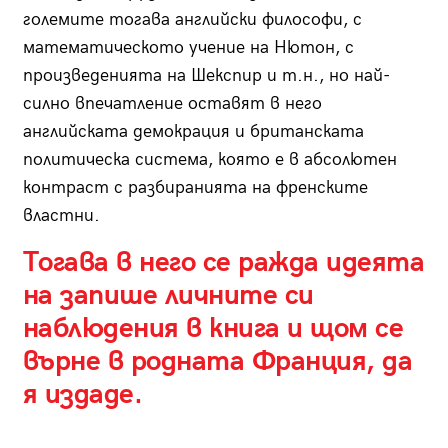
големите тогава английски философи, с
математическото учение на Нютон, с
произведенията на Шекспир и т.н., но най-
силно впечатление оставят в него
английската демокрация и британската
политическа система, която е в абсолютен
контраст с разбиранията на френските
властни.
Тогава в него се ражда идеята
на запише личните си
наблюдения в книга и щом се
върне в родната Франция, да
я издаде.