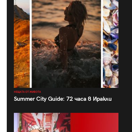
НЕЩАТА ОТ ЖИВОТА
Summer City Guide: 72 часа в Иракли