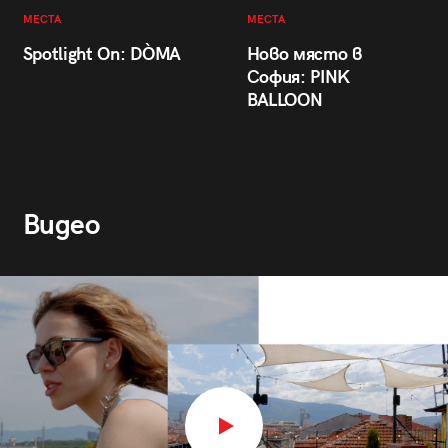
МЕСТА
МЕСТА
Spotlight On: DÒMA
Ново място в
София: PINK
BALLOON
Видео