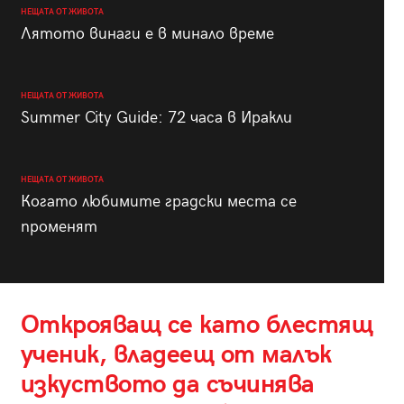
НЕЩАТА ОТ ЖИВОТА
Лятото винаги е в минало време
НЕЩАТА ОТ ЖИВОТА
Summer City Guide: 72 часа в Иракли
НЕЩАТА ОТ ЖИВОТА
Когато любимите градски места се
променят
Открояващ се като блестящ
ученик, владеещ от малък
изкуството да съчинява