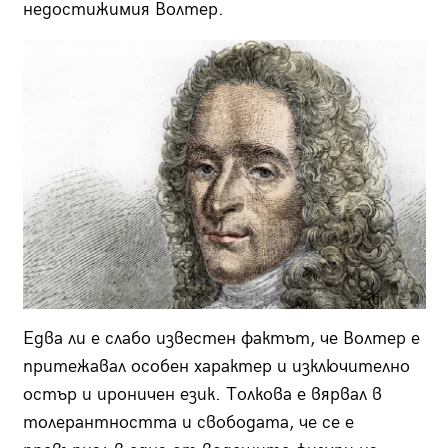
недостижимия Волтер.
Едва ли е слабо известен фактът, че Волтер е
притежавал особен характер и изключително
остър и ироничен език. Толкова е вярвал в
толерантността и свободата, че се е