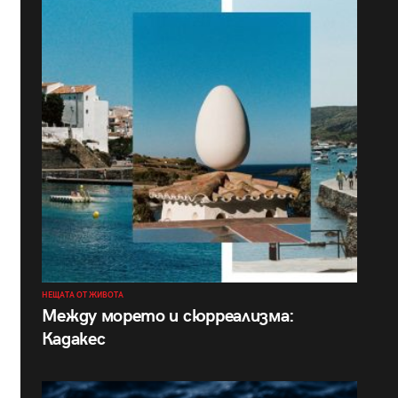
НЕЩАТА ОТ ЖИВОТА
Между морето и сюрреализма:
Кадакес