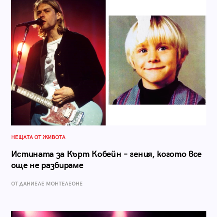
НЕЩАТА ОТ ЖИВОТА
Истината за Кърт Кобейн – гения, когото все
още не разбираме
ОТ ДАНИЕЛЕ МОНТЕЛЕОНЕ