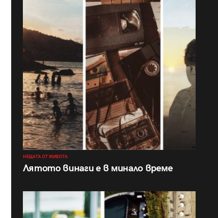
НЕЩАТА ОТ ЖИВОТА
Лятото винаги е в минало време