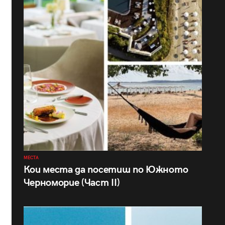
МЕСТА
Кои места да посетиш по Южното
Черноморие (Част II)