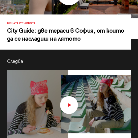
НЕЩАТА ОТ ЖИВОТА
City Guide: две тераси в София, от които
да се насладиш на лятото
Следва