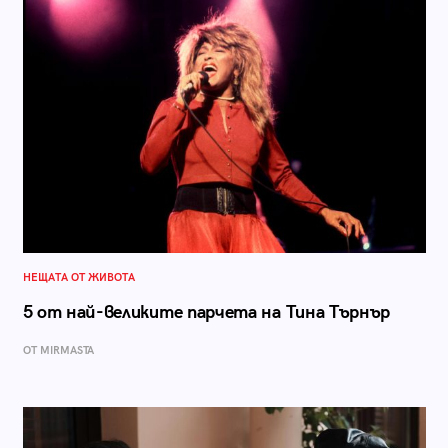
НЕЩАТА ОТ ЖИВОТА
5 от най-великите парчета на Тина Търнър
ОТ MIRMASTA