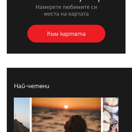
Най-четени