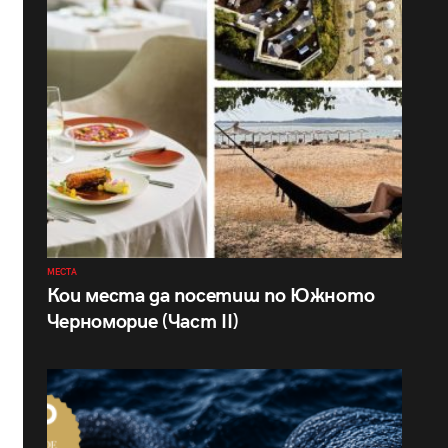
МЕСТА
Кои места да посетиш по Южното
Черноморие (Част II)