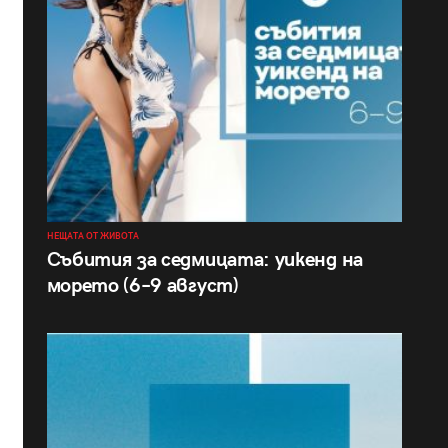
НЕЩАТА ОТ ЖИВОТА
Събития за седмицата: уикенд на
морето (6–9 август)