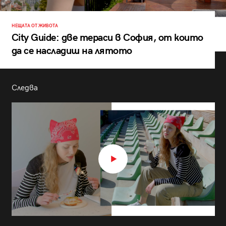
НЕЩАТА ОТ ЖИВОТА
City Guide: две тераси в София, от които
да се насладиш на лятото
Следва