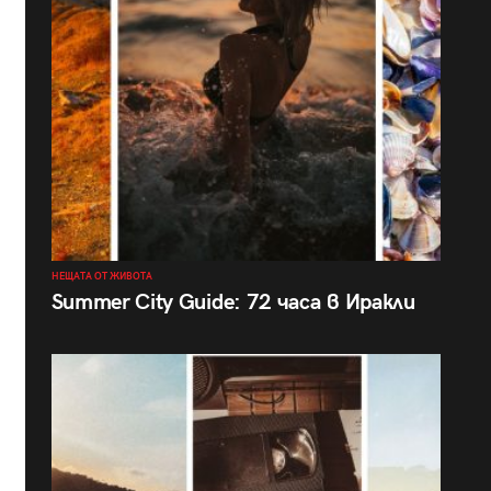
НЕЩАТА ОТ ЖИВОТА
Summer City Guide: 72 часа в Иракли