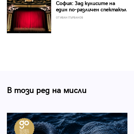
София: Зад кулисите на
един по-различен спектакъл
ОТ ИВАН ПЪРВАНОВ
В този ред на мисли