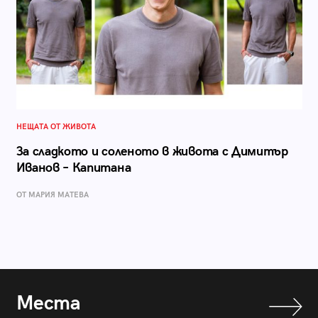
НЕЩАТА ОТ ЖИВОТА
За сладкото и соленото в живота с Димитър
Иванов – Капитана
ОТ МАРИЯ МАТЕВА
Места