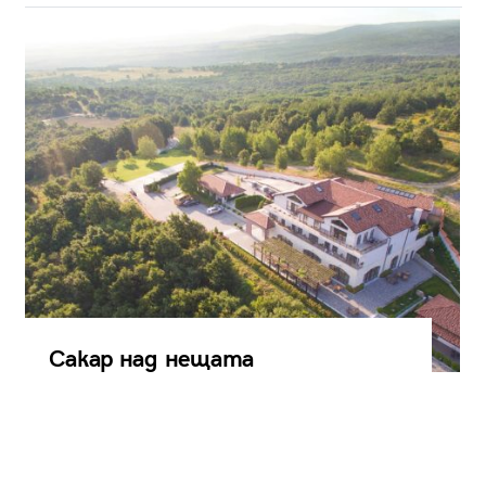
Сакар над нещата