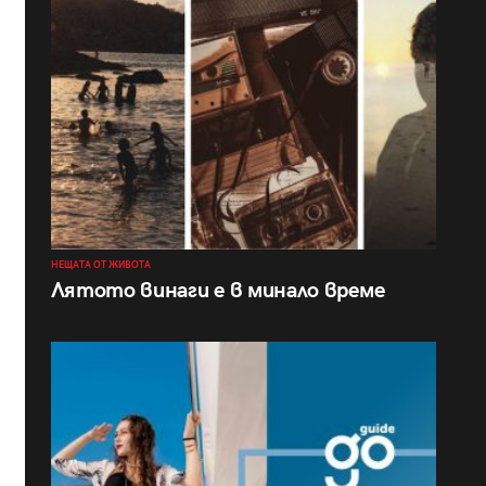
НЕЩАТА ОТ ЖИВОТА
Лятото винаги е в минало време