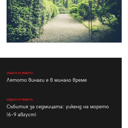
НЕЩАТА ОТ ЖИВОТА
Лятото винаги е в минало време
НЕЩАТА ОТ ЖИВОТА
Събития за седмицата: уикенд на морето
(6–9 август)