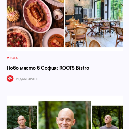
МЕСТА
Ново място в София: ROOTS Bistro
РЕДАКТОРИТЕ