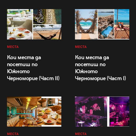
МЕСТА
МЕСТА
Кои места да
Кои места да
посетиш по
посетиш по
Южното
Южното
Черноморие (Част II)
Черноморие (Част I)
МЕСТА
МЕСТА