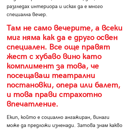
разгледах интериора и исках да е много
специална вечер.
Там не само вечерите, а всеки
миг няма как да е друго освен
специален. Все още правят
жест с хубаво вино като
комплимент за това, че
посещаваш театрални
постановки, опера или балет,
и това прави страхотно
впечатление.
Екип, който е социално ангажиран, винаги
може да предложи изненади. Затова знам какво