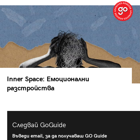
Inner Space: Емоционални
разстройства
Следвай GoGuide
Въведи email, за да получаваш GO Guide