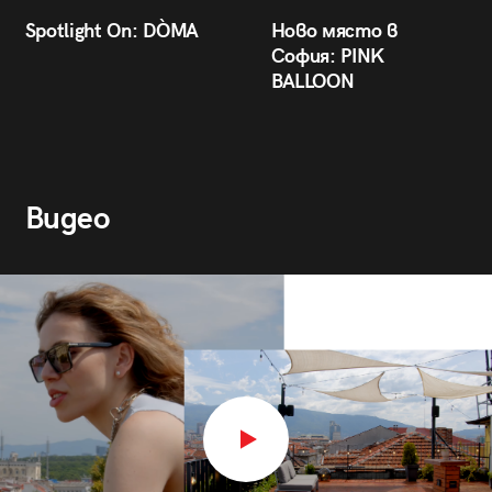
Spotlight On: DÒMA
Ново място в
София: PINK
BALLOON
Видео