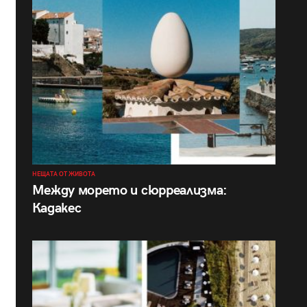
НЕЩАТА ОТ ЖИВОТА
Между морето и сюрреализма:
Кадакес