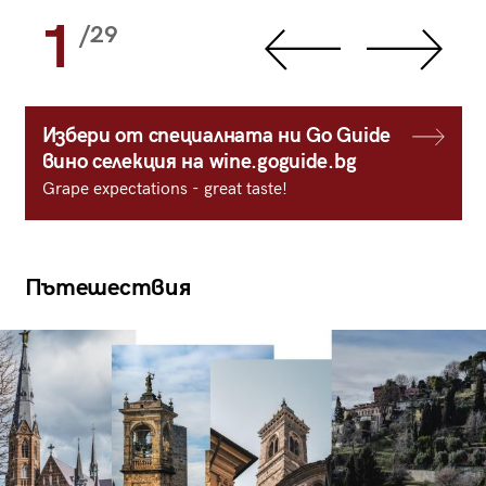
1
/29
Избери от специалната ни Go Guide
вино селекция на wine.goguide.bg
Grape expectations - great taste!
Пътешествия