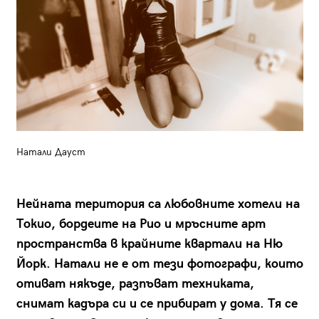
Натали Дауст
Нейната територия са любовните хотели на
Токио, бордеите на Рио и мръсните арт
пространства в крайните квартали на Ню
Йорк. Натали не е от тези фотографи, които
отиват някъде, разпъват техниката,
снимат кадъра си и се прибират у дома. Тя се