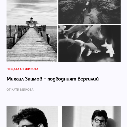
НЕЩАТА ОТ ЖИВОТА
Михаил Заимов – подводният Вергилий
ОТ КАТИ МИКОВА