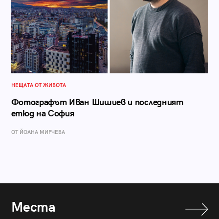
НЕЩАТА ОТ ЖИВОТА
Фотографът Иван Шишиев и последният
етюд на София
ОТ ЙОАНА МИРЧЕВА
Места