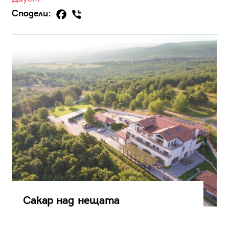
Сподели:
Сакар над нещата