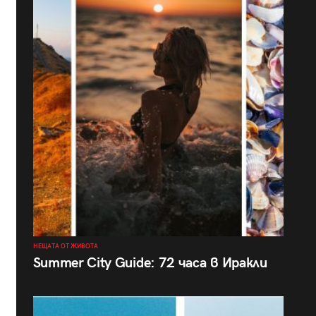
НЕЩАТА ОТ ЖИВОТА
Summer City Guide: 72 часа в Иракли