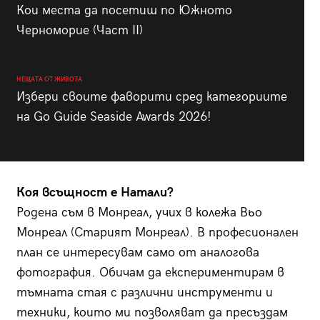
Кои места да посетиш по Южното
Черноморие (Част II)
НЕЩАТА ОТ ЖИВОТА
Избери своите фаворити сред категориите
на Go Guide Seaside Awards 2026!
Коя всъщност е Натали?
Родена съм в Монреал, учих в колежа Вьо
Монреал (Старият Монреал). В професионален
план се интересувам само от аналогова
фотография. Обичам да експериментирам в
тъмната стая с различни инструменти и
техники, които ми позволяват да пресъздам