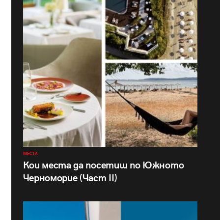
МЕСТА
Кои места да посетиш по Южното
Черноморие (Част II)