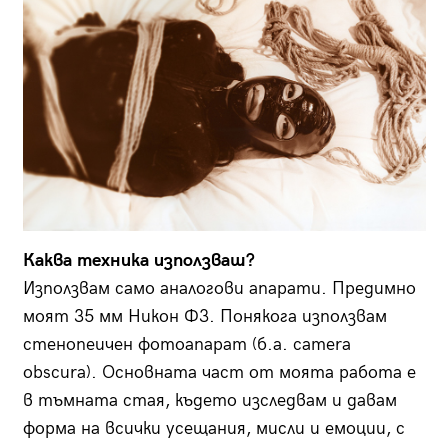
Каква техника използваш?
Използвам само аналогови апарати. Предимно
моят 35 мм Никон Ф3. Понякога използвам
стенопеичен фотоапарат (б.а. camera
obscura). Основната част от моята работа е
в тъмната стая, където изследвам и давам
форма на всички усещания, мисли и емоции, с