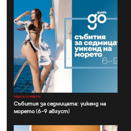
НЕЩАТА ОТ ЖИВОТА
Събития за седмицата: уикенд на
морето (6–9 август)