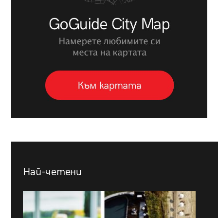
Най-четени