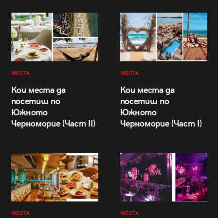
МЕСТА
МЕСТА
Кои места да
Кои места да
посетиш по
посетиш по
Южното
Южното
Черноморие (Част II)
Черноморие (Част I)
МЕСТА
МЕСТА