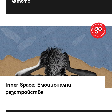
лятото
Inner Space: Емоционални
разстройства