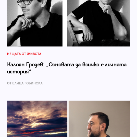
НЕЩАТА ОТ ЖИВОТА
Калоян Грозев: „Основата за всичко е личната
история“
ОТ ЕЛИЦА ГОБИНСКА