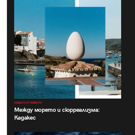
НЕЩАТА ОТ ЖИВОТА
Между морето и сюрреализма:
Кадакес