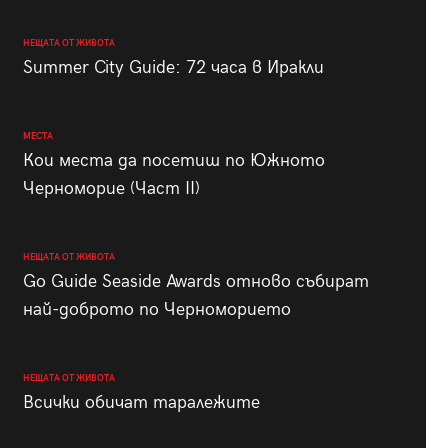
НЕЩАТА ОТ ЖИВОТА
Summer City Guide: 72 часа в Иракли
МЕСТА
Кои места да посетиш по Южното
Черноморие (Част II)
НЕЩАТА ОТ ЖИВОТА
Go Guide Seaside Awards отново събират
най-доброто по Черноморието
НЕЩАТА ОТ ЖИВОТА
Всички обичат таралежите