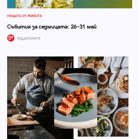
НЕЩАТА ОТ ЖИВОТА
Събития за седмицата: 26–31 май
РЕДАКТОРИТЕ