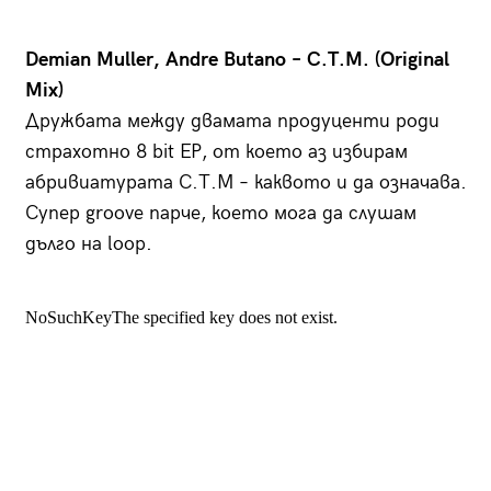
Demian Muller, Andre Butano – C.T.M. (Original
Mix)
Дружбата между двамата продуценти роди
страхотно 8 bit EP, от което аз избирам
абривиатурата C.T.M – каквото и да означава.
Супер groove парче, което мога да слушам
дълго на loop.