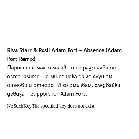
Riva Starr & Rssll Adam Port – Absence (Adam
Port Remix)
Парчето е малко лигаво и се различава от
останалите, но ми се иска да го слушам
отново и отново. И го вмъквам, следвайки
девиза – Support for Adam Port.