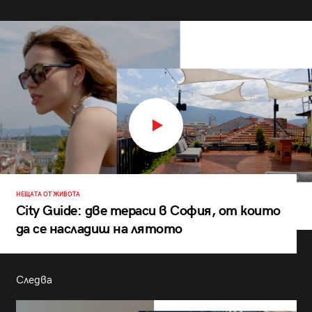
НЕЩАТА ОТ ЖИВОТА
City Guide: две тераси в София, от които
да се насладиш на лятото
Следва