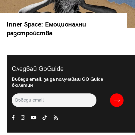
Inner Space: Емоционални
разстройства
Следвай GoGuide
Въведи email, за да получаваш GO Guide
бюлетин