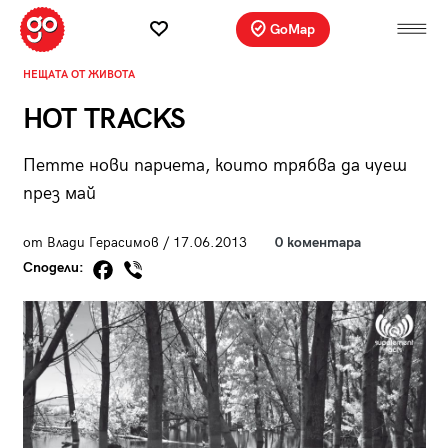
GoMap
НЕЩАТА ОТ ЖИВОТА
HOT TRACKS
Петте нови парчета, които трябва да чуеш
през май
от Влади Герасимов / 17.06.2013
0 коментара
Сподели: