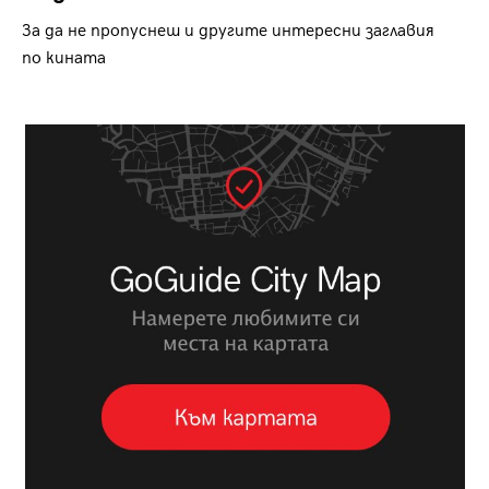
За да не пропуснеш и другите интересни заглавия
по кината