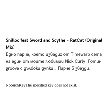
Snilloc feat Sword and Scythe – RatCat (Original
Mix)
Едно парче, което извадих от Timewarp сета
на един от моите любимци Nick Curly. Готин
groove с дълбоки дупки… Парче 5 звезди.