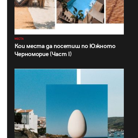
МЕСТА
Кои места да посетиш по Южното
Черноморие (Част I)