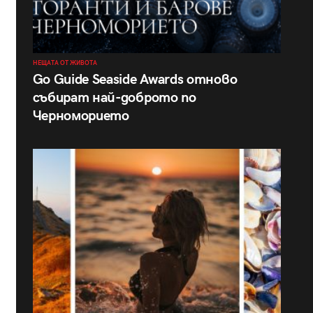
НЕЩАТА ОТ ЖИВОТА
Go Guide Seaside Awards отново
събират най-доброто по
Черноморието