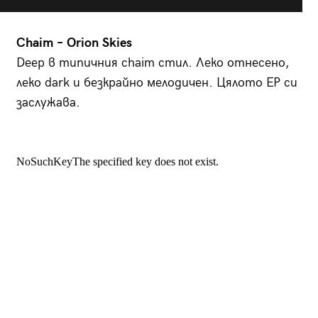
Chaim – Orion Skies
Deep в типичния сhaim стил. Леко отнесено,
леко dark и безкрайно мелодичен. Цялото EP си
заслужава.