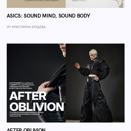
ASICS: SOUND MIND, SOUND BODY
ОТ КРИСТИЯНА БУРДЕВА
AFTER OBLIVION