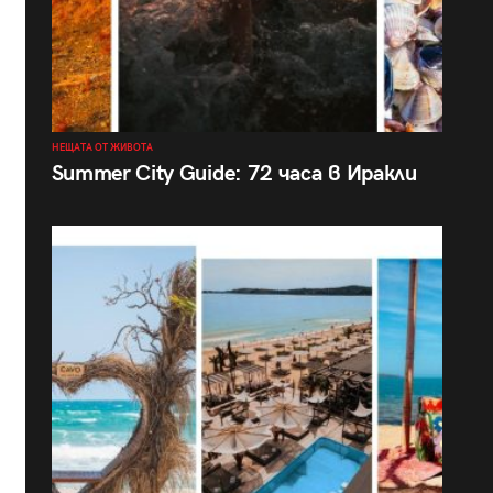
НЕЩАТА ОТ ЖИВОТА
Summer City Guide: 72 часа в Иракли