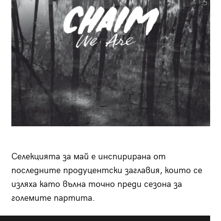
Селекцията за май е инспирирана от
последните продуцентски заглавия, които се
изляха като вълна точно преди сезона за
големите партита.