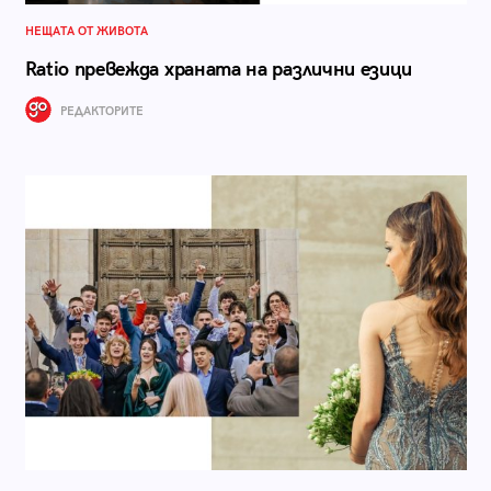
НЕЩАТА ОТ ЖИВОТА
Ratio превежда храната на различни езици
РЕДАКТОРИТЕ