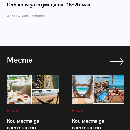
Събития за седмицата: 18–25 май
ОТ КРИСТИЯНА БУРДЕВА
Места
МЕСТА
МЕСТА
Кои места да
Кои места да
посетиш по
посетиш по