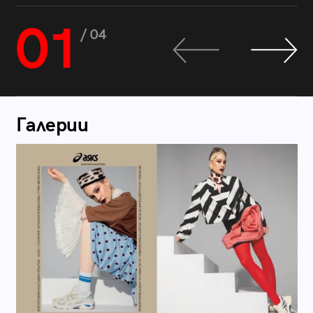
01
/ 04
Галерии