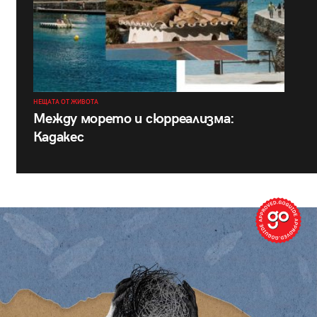
НЕЩАТА ОТ ЖИВОТА
Между морето и сюрреализма:
Кадакес