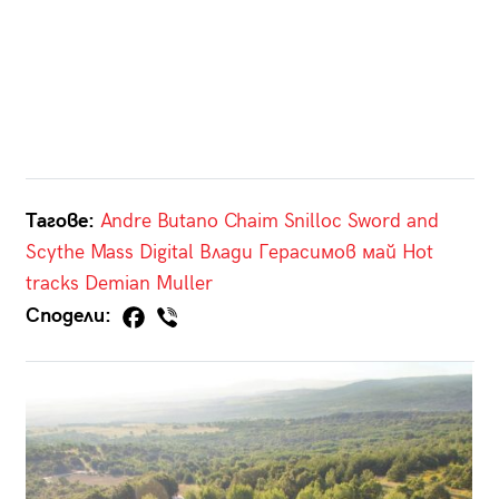
Тагове:
Andre Butano
Chaim
Snilloc
Sword and
Scythe
Mass Digital
Влади Герасимов
май
Hot
tracks
Demian Muller
Сподели: