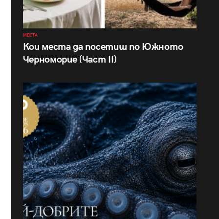
МЕСТА
Кои места да посетиш по Южното
Черноморие (Част II)