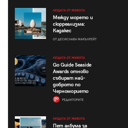
НЕЩАТА ОТ ЖИВОТА
Между морето и
сюрреализма:
Кадакес
ОТ ДЕСИСЛАВА МАКЪЛРЕЙТ
НЕЩАТА ОТ ЖИВОТА
Go Guide Seaside
Awards отново
събират най-
доброто по
Черноморието
РЕДАКТОРИТЕ
НЕЩАТА ОТ ЖИВОТА
Пет албума за