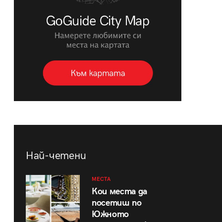
Най-четени
МЕСТА
Кои места да
посетиш по
Южното