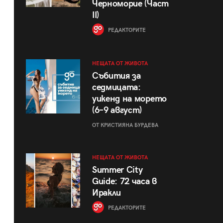
Черноморие (Част
II)
РЕДАКТОРИТЕ
НЕЩАТА ОТ ЖИВОТА
Събития за
седмицата:
уикенд на морето
(6–9 август)
ОТ КРИСТИЯНА БУРДЕВА
НЕЩАТА ОТ ЖИВОТА
Summer City
Guide: 72 часа в
Иракли
РЕДАКТОРИТЕ