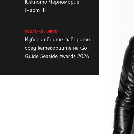
Южното Черноморие
(Част II)
НЕЩАТА ОТ ЖИВОТА
Избери своите фаворити
сред категориите на Go
Guide Seaside Awards 2026!