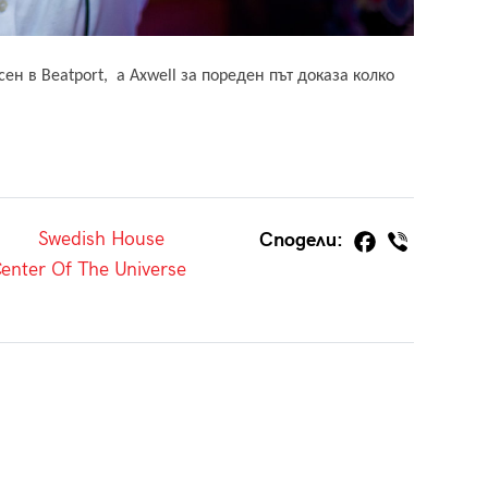
ен в Beatport, а Axwell за пореден път доказа колко
Swedish House
Сподели:
enter Of The Universe