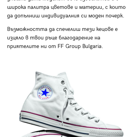
широка палитра цветове и материи, с които
да допълниш индивидуалния си моден почерк.
Възможността да спечелиш тези кецове е
изцяло в твои ръце благодарение на
приятелите ни от FF Group Bulgaria.