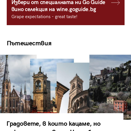
Избери от специалната ни Go Guide
вино селекция на wine.goguide.bg
Grape expectations - great taste!
Пътешествия
Градовете, в които кацаме, но