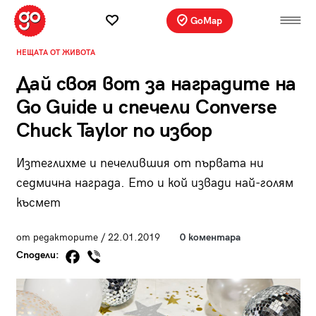
GoMap
НЕЩАТА ОТ ЖИВОТА
Дай своя вот за наградите на
Go Guide и спечели Converse
Chuck Taylor по избор
Изтеглихме и печелившия от първата ни
седмична награда. Ето и кой извади най-голям
късмет
от редакторите / 22.01.2019
0 коментара
Сподели: