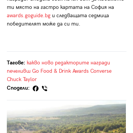
ти място на гастро картата на София на
awards.goguide.bg
и следващата седмица
победителят може да си ти.
Тагове:
какво ново
редакторите
награди
печеливш
Go Food & Drink Awards
Converse
Chuck Taylor
Сподели: