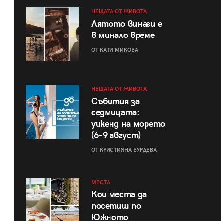
НЕЩАТА ОТ ЖИВОТА
Лятото винаги е
в минало време
ОТ КАТИ МИКОВА
НЕЩАТА ОТ ЖИВОТА
Събития за
седмицата:
уикенд на морето
(6–9 август)
ОТ КРИСТИЯНА БУРДЕВА
МЕСТА
Кои места да
посетиш по
Южното