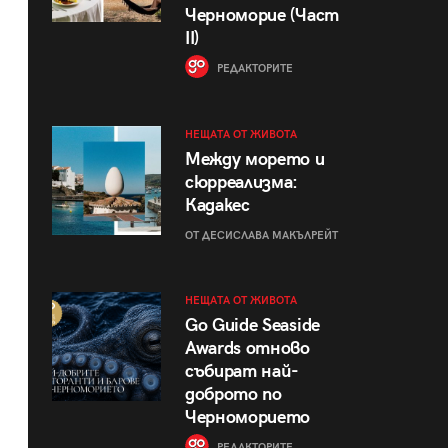
Черноморие (Част
II)
РЕДАКТОРИТЕ
НЕЩАТА ОТ ЖИВОТА
Между морето и
сюрреализма:
Кадакес
ОТ ДЕСИСЛАВА МАКЪЛРЕЙТ
НЕЩАТА ОТ ЖИВОТА
Go Guide Seaside
Awards отново
събират най-
доброто по
Черноморието