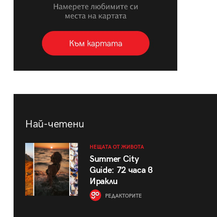
Най-четени
НЕЩАТА ОТ ЖИВОТА
Summer City
Guide: 72 часа в
Иракли
РЕДАКТОРИТЕ