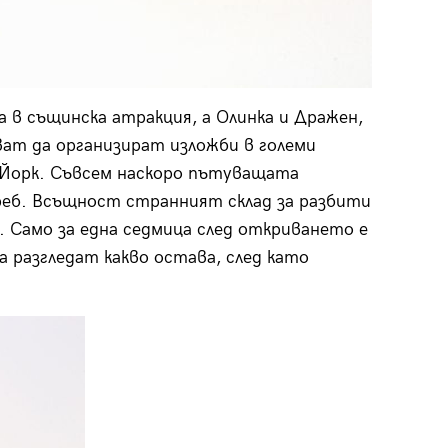
 в същинска атракция, а Олинка и Дражен,
ват да организират изложби в големи
 Йорк. Съвсем наскоро пътуващата
реб. Всъщност странният склад за разбити
. Само за една седмица след откриването е
 разгледат какво остава, след като