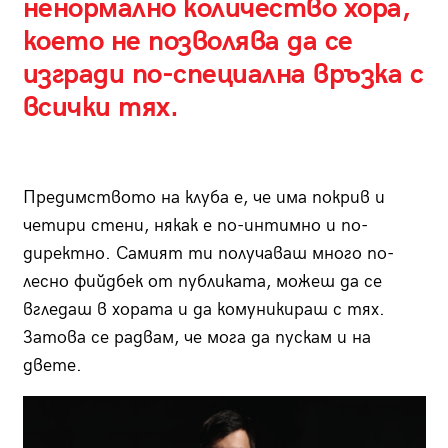
ненормално количество хора,
което не позволява да се
изгради по-специална връзка с
всички тях.
Предимството на клуба е, че има покрив и
четири стени, някак е по-интимно и по-
директно. Самият ти получаваш много по-
лесно фийдбек от публиката, можеш да се
вгледаш в хората и да комуникираш с тях.
Затова се радвам, че мога да пускам и на
двете.