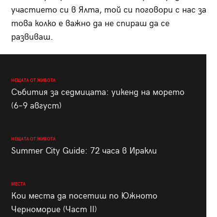
участието си в Ялта, той си поговори с нас за
това колко е важно да не спираш да се
развиваш.
НЕЩАТА ОТ ЖИВОТА
Събития за седмицата: уикенд на морето
(6–9 август)
НЕЩАТА ОТ ЖИВОТА
Summer City Guide: 72 часа в Иракли
МЕСТА
Кои места да посетиш по Южното
Черноморие (Част II)