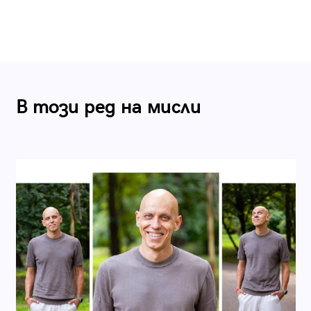
В този ред на мисли