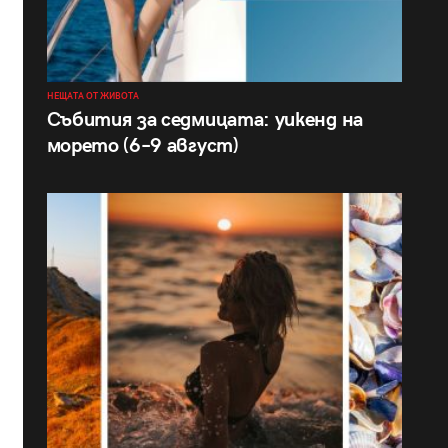
НЕЩАТА ОТ ЖИВОТА
Събития за седмицата: уикенд на
морето (6–9 август)