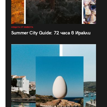
НЕЩАТА ОТ ЖИВОТА
Summer City Guide: 72 часа в Иракли