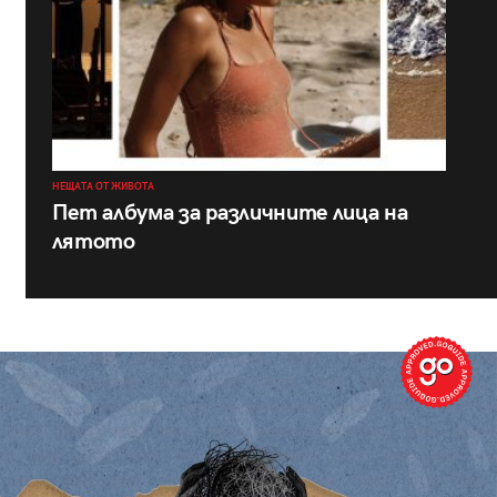
НЕЩАТА ОТ ЖИВОТА
Пет албума за различните лица на
лятото