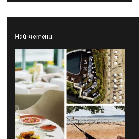
Най-четени