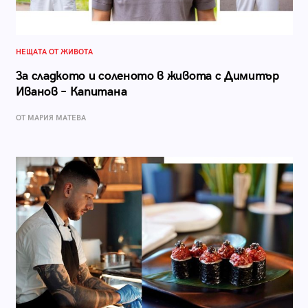
НЕЩАТА ОТ ЖИВОТА
За сладкото и соленото в живота с Димитър
Иванов – Капитана
ОТ МАРИЯ МАТЕВА