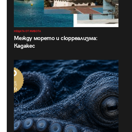
НЕЩАТА ОТ ЖИВОТА
Между морето и сюрреализма:
Кадакес