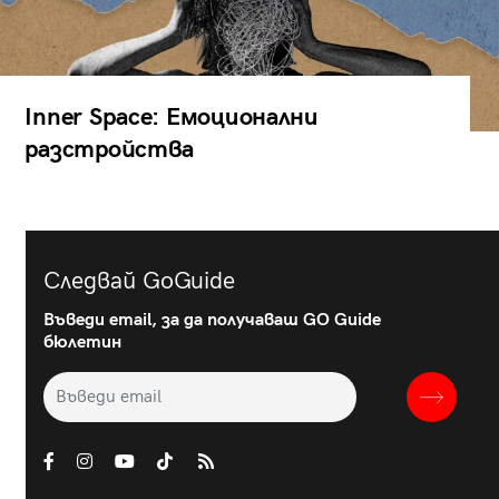
Inner Space: Емоционални
разстройства
Следвай GoGuide
Въведи email, за да получаваш GO Guide
бюлетин