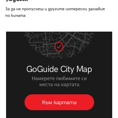
За да не пропуснеш и другите интересни заглавия
по кината