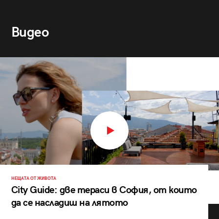
Видео
НЕЩАТА ОТ ЖИВОТА
City Guide: две тераси в София, от които
да се насладиш на лятото