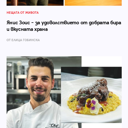
НЕЩАТА ОТ ЖИВОТА
Янис Зоис – за удоволствието от добрата бира
и вкусната храна
ОТ ЕЛИЦА ГОБИНСКА