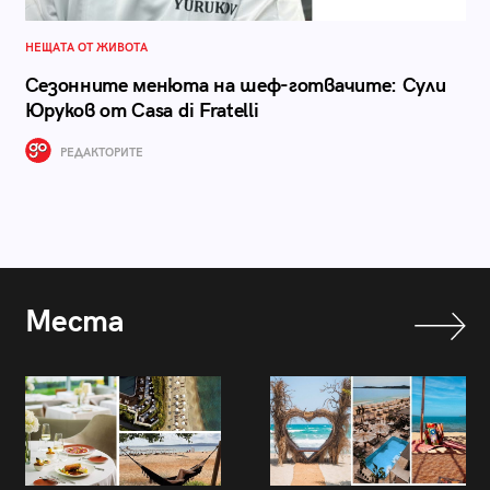
НЕЩАТА ОТ ЖИВОТА
Сезонните менюта на шеф-готвачите: Сули
Юруков от Casa di Fratelli
РЕДАКТОРИТЕ
Места