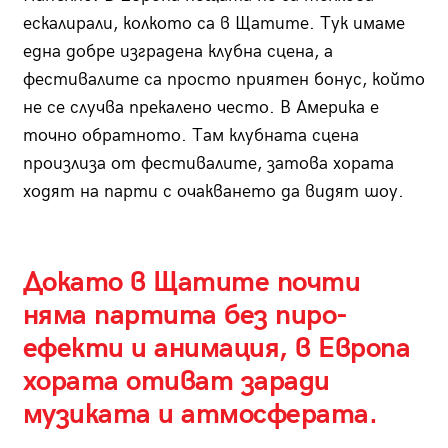
ескалирали, колкото са в Щатите. Тук имаме
една добре изградена клубна сцена, а
фестивалите са просто прия­тен бонус, който
не се случва прекалено често. В Америка е
точно обратното. Там клубната сцена
произлиза от фестивалите, затова хората
ходят на парти с очакването да видят шоу.
Докато в Щатите почти
няма партита без пиро­
ефекти и анимация, в Европа
хората отиват заради
музиката и атмосферата.