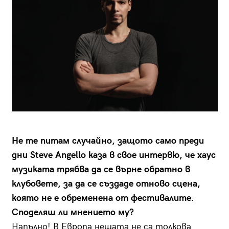
Не те питам случайно, защото само преди
дни Steve Angello каза в свое интервю, че хаус
музиката трябва да се върне обратно в
клубовете, за да се създаде отново сцена,
която не е обременена от фестивалите.
Споделяш ли мнението му?
Напълно! В Европа нещата не са толкова