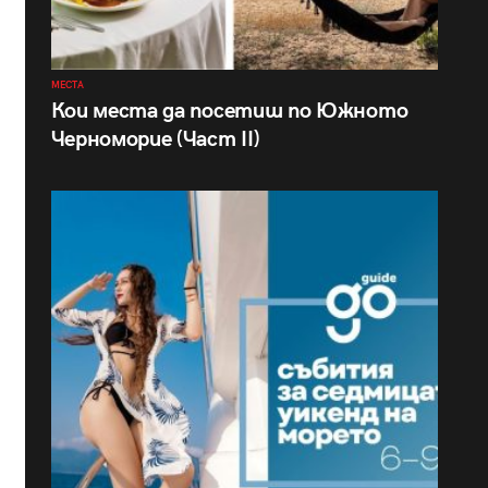
МЕСТА
Кои места да посетиш по Южното
Черноморие (Част II)