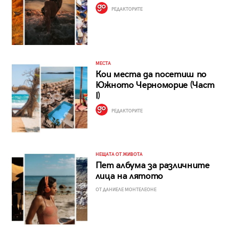
РЕДАКТОРИТЕ
МЕСТА
Кои места да посетиш по
Южното Черноморие (Част
I)
РЕДАКТОРИТЕ
НЕЩАТА ОТ ЖИВОТА
Пет албума за различните
лица на лятото
ОТ ДАНИЕЛЕ МОНТЕЛЕОНЕ