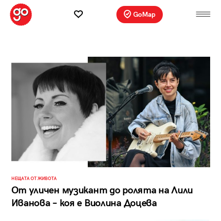
GoMap
НЕЩАТА ОТ ЖИВОТА
От уличен музикант до ролята на Лили
Иванова – коя е Виолина Доцева