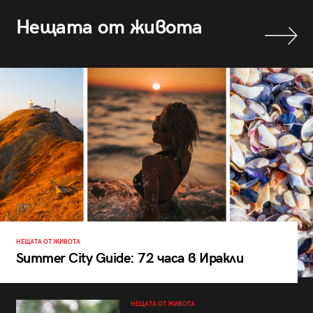
Нещата от живота
НЕЩАТА ОТ ЖИВОТА
Summer City Guide: 72 часа в Иракли
НЕЩАТА ОТ ЖИВОТА