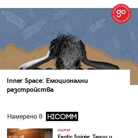
Inner Space: Емоционални
разстройства
Намерено в
СЪБИТИЯ
Exotic Soirée: Танци и