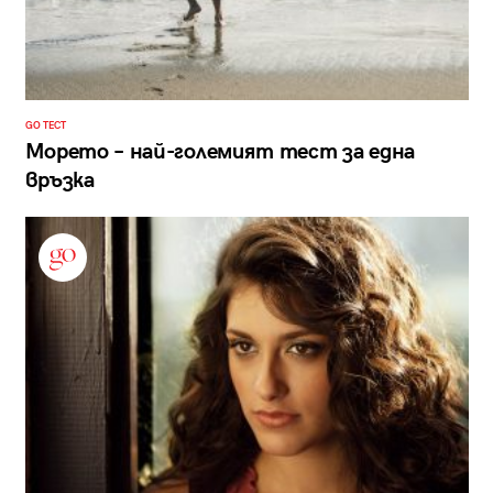
GO ТЕСТ
Морето – най-големият тест за една
връзка