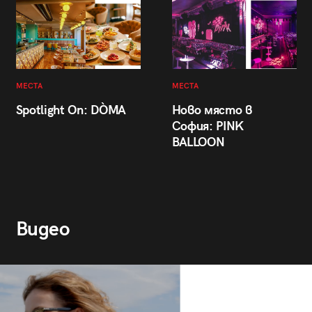
МЕСТА
МЕСТА
Spotlight On: DÒMA
Ново място в
София: PINK
BALLOON
Видео