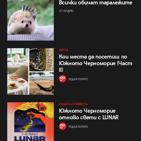
Всички обичат таралежите
ОТ АНДРЮ
МЕСТА
Кои места да посетиш по
Южното Черноморие (Част
II)
РЕДАКТОРИТЕ
НЕЩАТА ОТ ЖИВОТА
Южното Черноморие
отново свети с LUNAR
РЕДАКТОРИТЕ