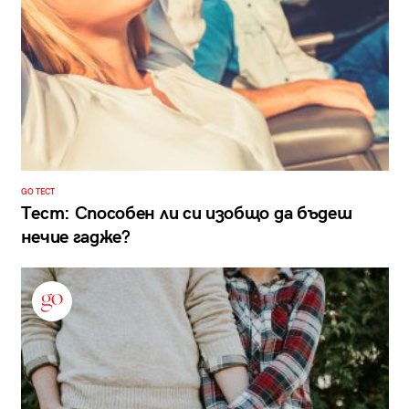
GO ТЕСТ
Тест: Способен ли си изобщо да бъдеш
нечие гадже?