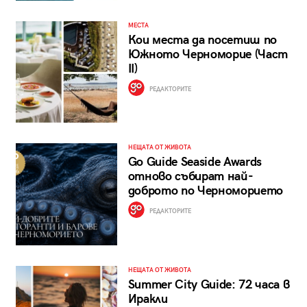
МЕСТА
Кои места да посетиш по
Южното Черноморие (Част
II)
РЕДАКТОРИТЕ
НЕЩАТА ОТ ЖИВОТА
Go Guide Seaside Awards
отново събират най-
доброто по Черноморието
РЕДАКТОРИТЕ
НЕЩАТА ОТ ЖИВОТА
Summer City Guide: 72 часа в
Иракли