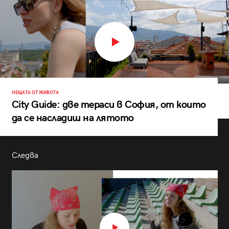
НЕЩАТА ОТ ЖИВОТА
City Guide: две тераси в София, от които
да се насладиш на лятото
Следва