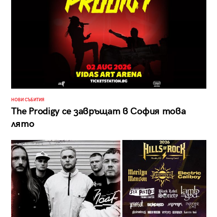
НОВИ СЪБИТИЯ
The Prodigy се завръщат в София това
лято