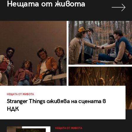
Нещата от живота
НЕЩАТА ОТ ЖИВОТА
Stranger Things оживява на сцената в
НДК
НЕЩАТА ОТ ЖИВОТА