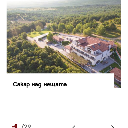
Сакар над нещата
/29