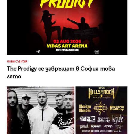
НОВИ СЪБИТИЯ
The Prodigy се завръщат в София това
лято