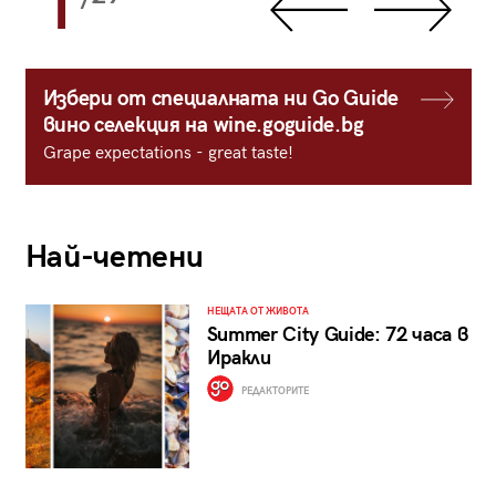
1
Избери от специалната ни Go Guide
вино селекция на wine.goguide.bg
Grape expectations - great taste!
Най-четени
НЕЩАТА ОТ ЖИВОТА
Summer City Guide: 72 часа в
Иракли
РЕДАКТОРИТЕ