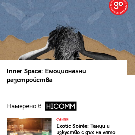
Inner Space: Емоционални
разстройства
Намерено в
СЪБИТИЯ
Exotic Soirée: Танци и
изкуство с дъх на лято