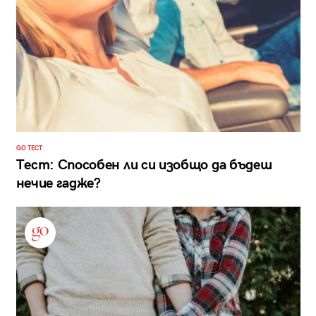
GO ТЕСТ
Тест: Способен ли си изобщо да бъдеш
нечие гадже?