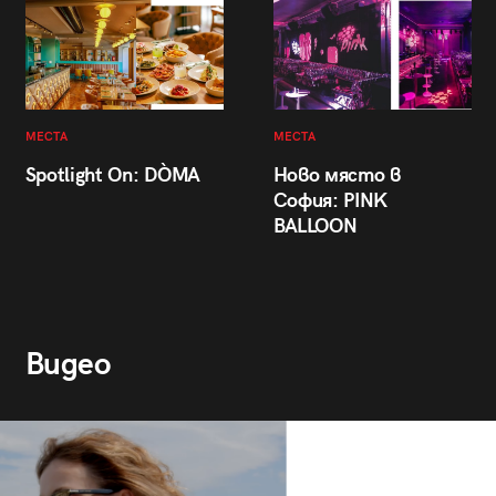
МЕСТА
МЕСТА
Spotlight On: DÒMA
Ново място в
София: PINK
BALLOON
Видео