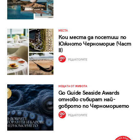
МЕСТА
Кои места да посетиш по
Южното Черноморие (Част
II)
РЕДАКТОРИТЕ
НЕЩАТА ОТ ЖИВОТА
Go Guide Seaside Awards
отново събират най-
доброто по Черноморието
РЕДАКТОРИТЕ