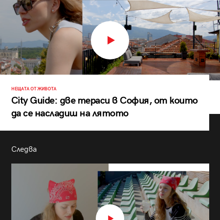
НЕЩАТА ОТ ЖИВОТА
City Guide: две тераси в София, от които
да се насладиш на лятото
Следва