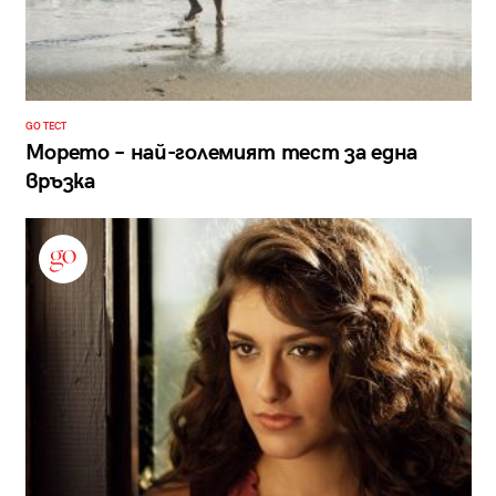
GO ТЕСТ
Морето – най-големият тест за една
връзка