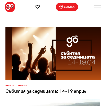
GoMap
НЕЩАТА ОТ ЖИВОТА
Събития за седмицата: 14–19 април