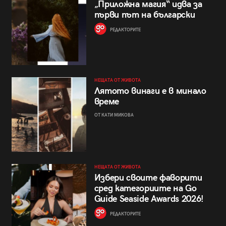
„Приложна магия“ идва за
първи път на български
РЕДАКТОРИТЕ
НЕЩАТА ОТ ЖИВОТА
Лятото винаги е в минало
време
ОТ КАТИ МИКОВА
НЕЩАТА ОТ ЖИВОТА
Избери своите фаворити
сред категориите на Go
Guide Seaside Awards 2026!
РЕДАКТОРИТЕ