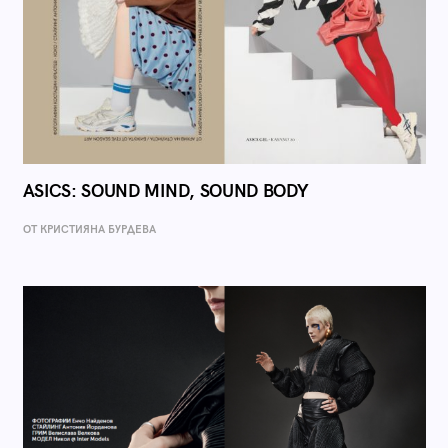
ASICS: SOUND MIND, SOUND BODY
ОТ КРИСТИЯНА БУРДЕВА