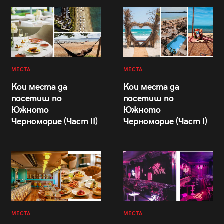
МЕСТА
МЕСТА
Кои места да
Кои места да
посетиш по
посетиш по
Южното
Южното
Черноморие (Част II)
Черноморие (Част I)
МЕСТА
МЕСТА