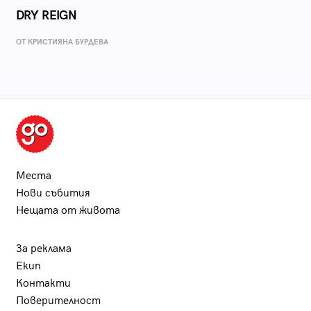
DRY REIGN
ОТ КРИСТИЯНА БУРДЕВА
Места
Нови събития
Нещата от живота
За реклама
Екип
Контакти
Поверителност