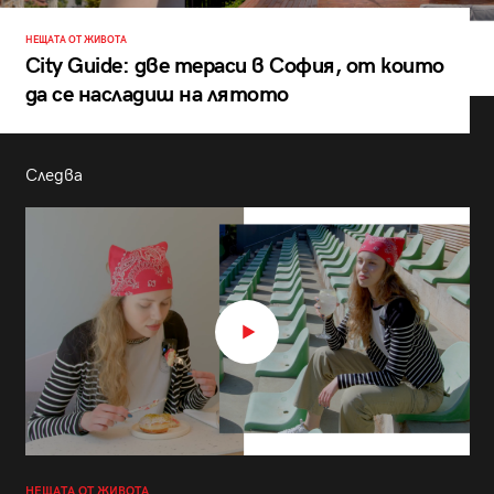
НЕЩАТА ОТ ЖИВОТА
City Guide: две тераси в София, от които
да се насладиш на лятото
Следва
НЕЩАТА ОТ ЖИВОТА