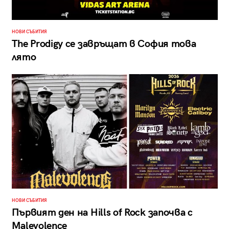
НОВИ СЪБИТИЯ
The Prodigy се завръщат в София това
лято
НОВИ СЪБИТИЯ
Първият ден на Hills of Rock започва с
Malevolence