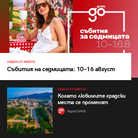
НЕЩАТА ОТ ЖИВОТА
Събития на седмицата: 10–16 август
НЕЩАТА ОТ ЖИВОТА
Когато любимите градски
места се променят
РЕДАКТОРИТЕ