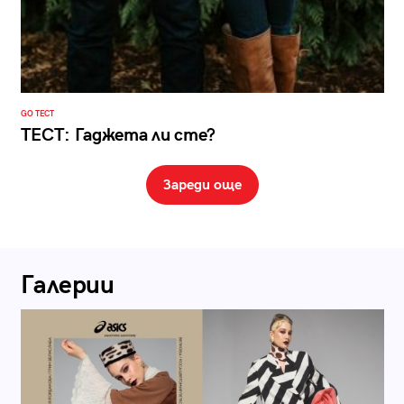
GO ТЕСТ
ТЕСТ: Гаджета ли сте?
Зареди още
Галерии