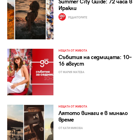
Summer City Guide: 72 часа в
Иракли
РЕДАКТОРИТЕ
НЕЩАТА ОТ ЖИВОТА
Събития на седмицата: 10–
16 август
ОТ МАРИЯ МАТЕВА
НЕЩАТА ОТ ЖИВОТА
Лятото винаги е в минало
време
ОТ КАТИ МИКОВА