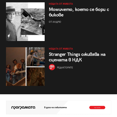
НЕЩАТА ОТ ЖИВОТА
Момичето, което се бори с
бикове
ОТ АНДРЮ
НЕЩАТА ОТ ЖИВОТА
Stranger Things оживява на
сцената в НДК
РЕДАКТОРИТЕ