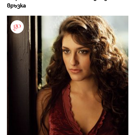
връзка