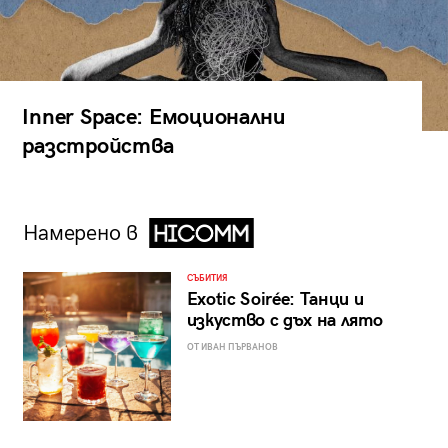
Inner Space: Емоционални
разстройства
Намерено в
СЪБИТИЯ
Exotic Soirée: Танци и
изкуство с дъх на лято
ОТ ИВАН ПЪРВАНОВ