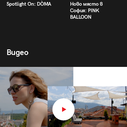
Spotlight On: DÒMA
Ново място в
София: PINK
BALLOON
Видео