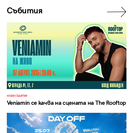
Събития
НОВИ СЪБИТИЯ
Veniamin се качва на сцената на The Rooftop