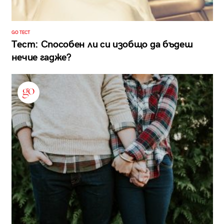
GO ТЕСТ
Тест: Способен ли си изобщо да бъдеш
нечие гадже?