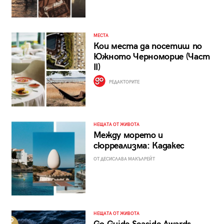
МЕСТА
Кои места да посетиш по
Южното Черноморие (Част
II)
РЕДАКТОРИТЕ
НЕЩАТА ОТ ЖИВОТА
Между морето и
сюрреализма: Кадакес
ОТ ДЕСИСЛАВА МАКЪЛРЕЙТ
НЕЩАТА ОТ ЖИВОТА