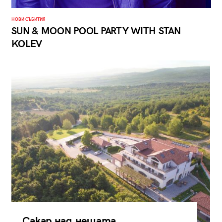
НОВИ СЪБИТИЯ
SUN & MOON POOL PARTY WITH STAN
KOLEV
Сакар над нещата