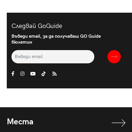
Следвай GoGuide
Въведи email, за да получаваш GO Guide
бюлетин
Места