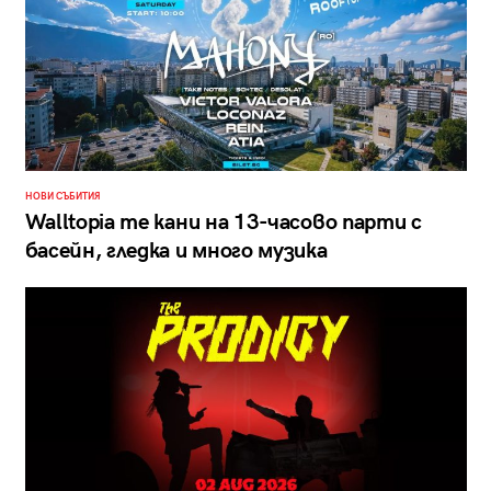
НОВИ СЪБИТИЯ
Walltopia те кани на 13-часово парти с
басейн, гледка и много музика