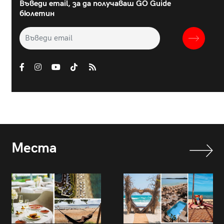
Въведи email, за да получаваш GO Guide
бюлетин
Места