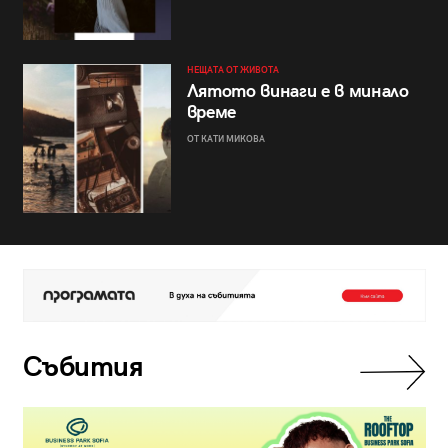
НЕЩАТА ОТ ЖИВОТА
Лятото винаги е в минало
време
ОТ КАТИ МИКОВА
Събития