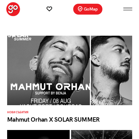
GoMap
НОВИ СЪБИТИЯ
Мahmut Orhan X SOLAR SUMMER