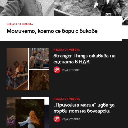
НЕЩАТА ОТ ЖИВОТА
Момичето, което се бори с бикове
НЕЩАТА ОТ ЖИВОТА
Stranger Things оживява на
сцената в НДК
РЕДАКТОРИТЕ
НЕЩАТА ОТ ЖИВОТА
„Приложна магия“ идва за
първи път на български
РЕДАКТОРИТЕ