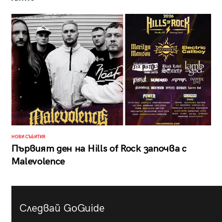
НОВИ СЪБИТИЯ
Първият ден на Hills of Rock започва с
Malevolence
Следвай GoGuide