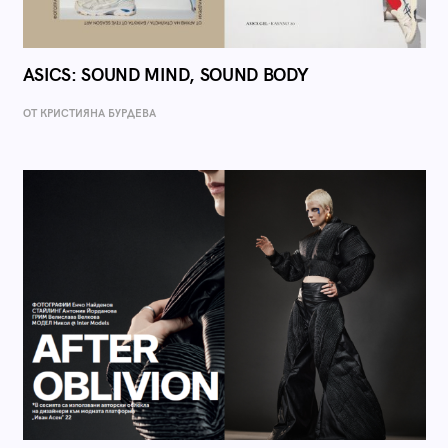
ASICS: SOUND MIND, SOUND BODY
ОТ КРИСТИЯНА БУРДЕВА