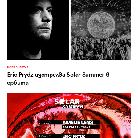
НОВИ СЪБИТИЯ
Eric Prydz изстрелва Solar Summer в
орбита