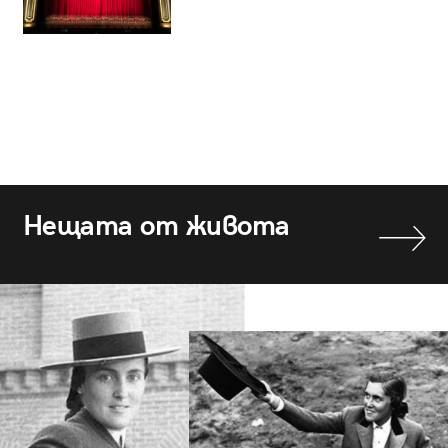
Нещата от живота