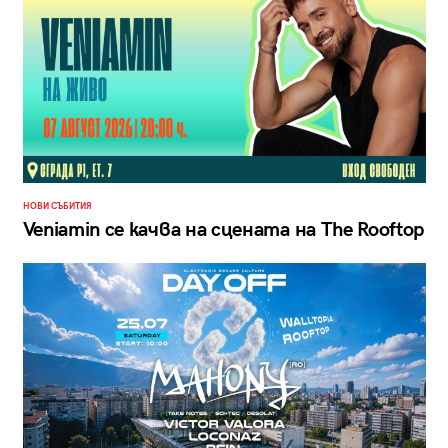
НОВИ СЪБИТИЯ
Veniamin се качва на сцената на The Rooftop