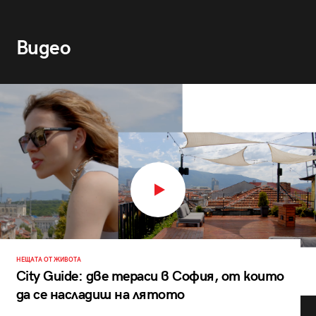
Видео
НЕЩАТА ОТ ЖИВОТА
City Guide: две тераси в София, от които
да се насладиш на лятото