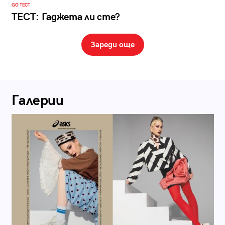
GO ТЕСТ
ТЕСТ: Гаджета ли сте?
Зареди още
Галерии