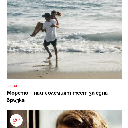
GO ТЕСТ
Морето – най-големият тест за една
връзка