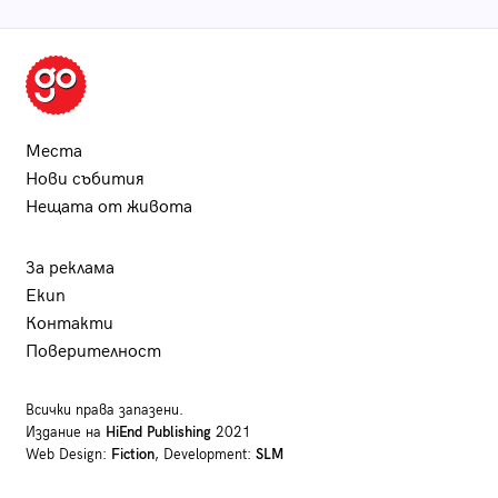
Места
Нови събития
Нещата от живота
За реклама
Екип
Контакти
Поверителност
Всички права запазени.
Издание на
HiEnd Publishing
2021
Web Design:
Fiction
, Development:
SLM