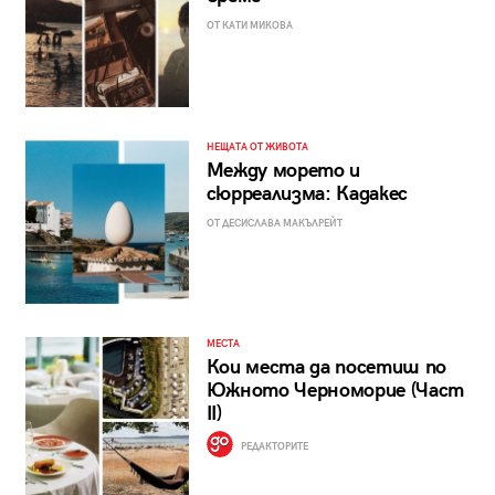
ОТ КАТИ МИКОВА
НЕЩАТА ОТ ЖИВОТА
Между морето и
сюрреализма: Кадакес
ОТ ДЕСИСЛАВА МАКЪЛРЕЙТ
МЕСТА
Кои места да посетиш по
Южното Черноморие (Част
II)
РЕДАКТОРИТЕ