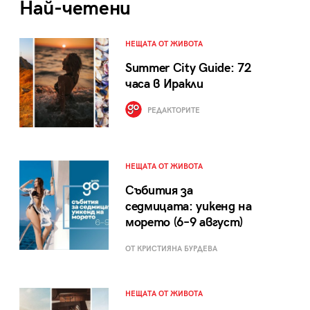
Най-четени
НЕЩАТА ОТ ЖИВОТА
Summer City Guide: 72
часа в Иракли
РЕДАКТОРИТЕ
НЕЩАТА ОТ ЖИВОТА
Събития за
седмицата: уикенд на
морето (6–9 август)
ОТ КРИСТИЯНА БУРДЕВА
НЕЩАТА ОТ ЖИВОТА