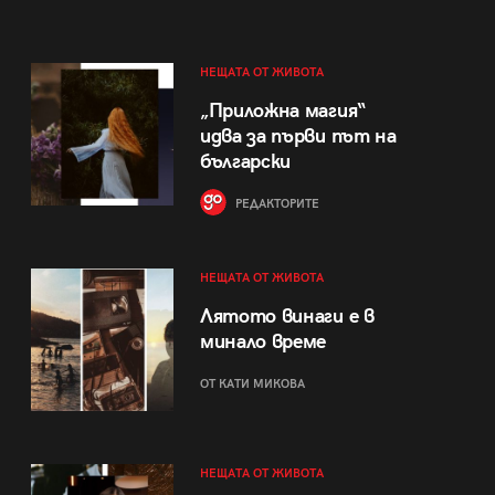
НЕЩАТА ОТ ЖИВОТА
„Приложна магия“
идва за първи път на
български
РЕДАКТОРИТЕ
НЕЩАТА ОТ ЖИВОТА
Лятото винаги е в
минало време
ОТ КАТИ МИКОВА
НЕЩАТА ОТ ЖИВОТА