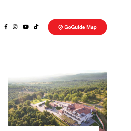
GoGuide Map