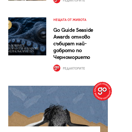
РЕДАКТОРИТЕ
НЕЩАТА ОТ ЖИВОТА
Go Guide Seaside
Awards отново
събират най-
доброто по
Черноморието
РЕДАКТОРИТЕ