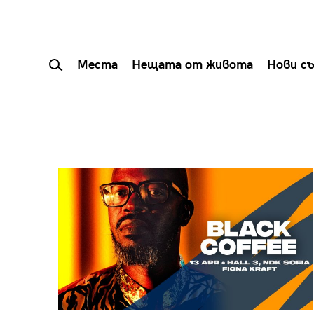
Места
Нещата от живота
Нови с