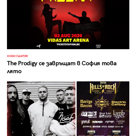
НОВИ СЪБИТИЯ
The Prodigy се завръщат в София това
лято