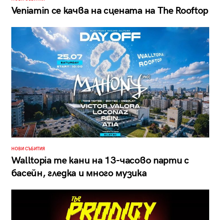
Veniamin се качва на сцената на The Rooftop
НОВИ СЪБИТИЯ
Walltopia те кани на 13-часово парти с
басейн, гледка и много музика