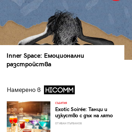
Inner Space: Емоционални
разстройства
Намерено в
СЪБИТИЯ
Exotic Soirée: Танци и
изкуство с дъх на лято
ОТ ИВАН ПЪРВАНОВ