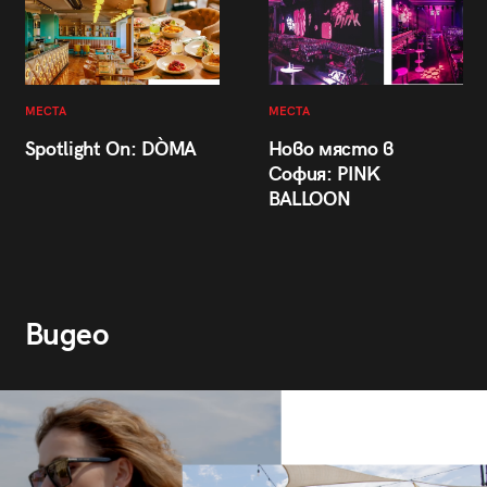
МЕСТА
МЕСТА
Spotlight On: DÒMA
Ново място в
София: PINK
BALLOON
Видео