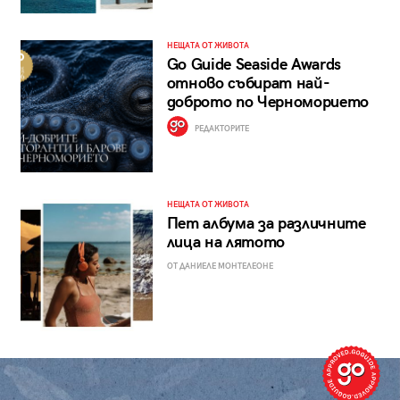
НЕЩАТА ОТ ЖИВОТА
Go Guide Seaside Awards
отново събират най-
доброто по Черноморието
РЕДАКТОРИТЕ
НЕЩАТА ОТ ЖИВОТА
Пет албума за различните
лица на лятото
ОТ ДАНИЕЛЕ МОНТЕЛЕОНЕ