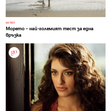
GO ТЕСТ
Морето – най-големият тест за една
връзка