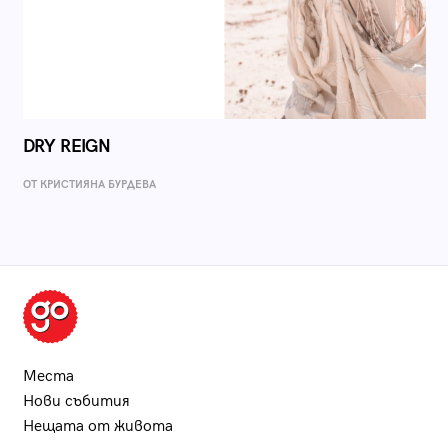
DRY REIGN
ОТ КРИСТИЯНА БУРДЕВА
Места
Нови събития
Нещата от живота