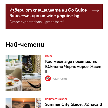
Избери от специалната ни Go Guide
вино селекция на wine.goguide.bg
Grape expectations - great taste!
Най-четени
МЕСТА
Кои места да посетиш по
Южното Черноморие (Част
II)
РЕДАКТОРИТЕ
НЕЩАТА ОТ ЖИВОТА
Summer City Guide: 72 часа в