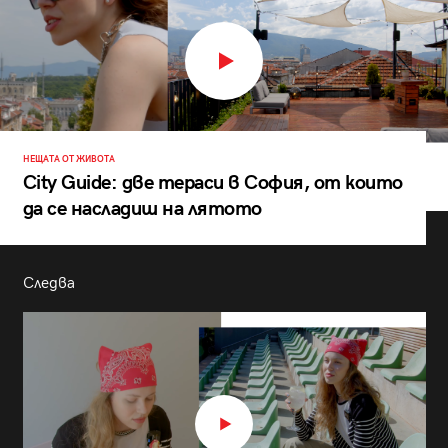
НЕЩАТА ОТ ЖИВОТА
City Guide: две тераси в София, от които
да се насладиш на лятото
Следва