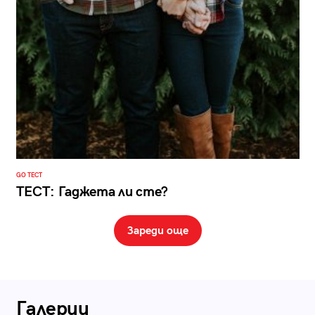
GO ТЕСТ
ТЕСТ: Гаджета ли сте?
Зареди още
Галерии