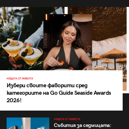
НЕЩАТА ОТ ЖИВОТА
Избери своите фаворити сред
категориите на Go Guide Seaside Awards
2026!
НЕЩАТА ОТ ЖИВОТА
Събития за седмицата: