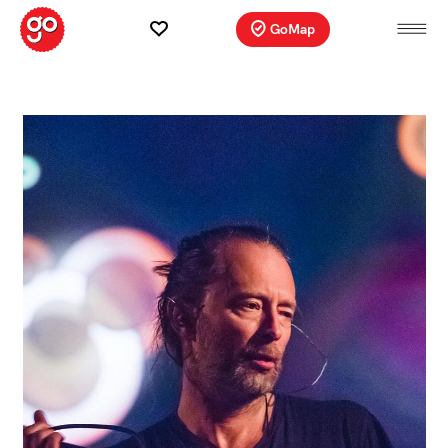
GoMap