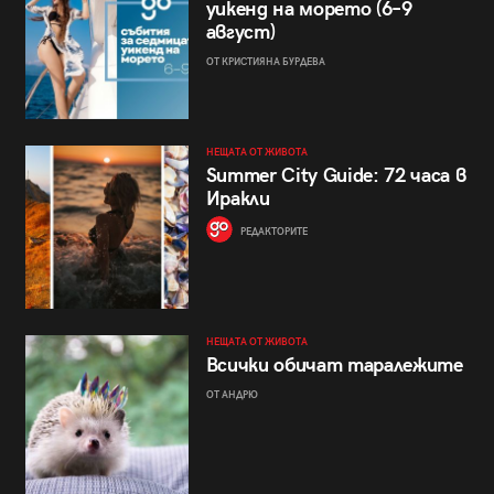
уикенд на морето (6–9
август)
ОТ КРИСТИЯНА БУРДЕВА
НЕЩАТА ОТ ЖИВОТА
Summer City Guide: 72 часа в
Иракли
РЕДАКТОРИТЕ
НЕЩАТА ОТ ЖИВОТА
Всички обичат таралежите
ОТ АНДРЮ