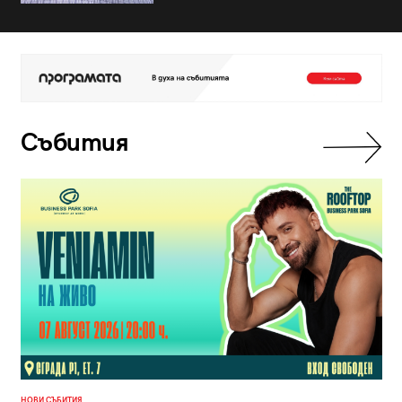
Събития
НОВИ СЪБИТИЯ