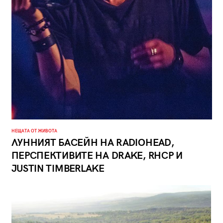
НЕЩАТА ОТ ЖИВОТА
ЛУННИЯТ БАСЕЙН НА RADIOHEAD,
ПЕРСПЕКТИВИТЕ НА DRAKE, RHCP И
JUSTIN TIMBERLAKE