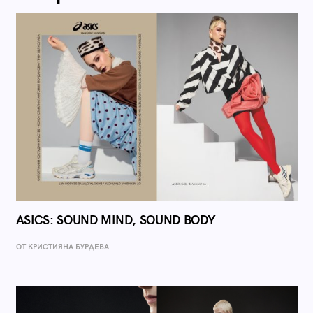
ASICS: SOUND MIND, SOUND BODY
ОТ КРИСТИЯНА БУРДЕВА