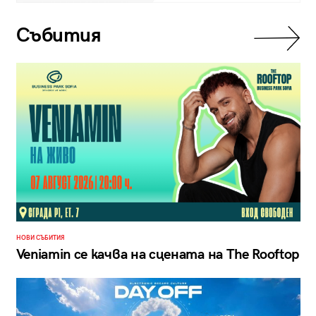
Събития
НОВИ СЪБИТИЯ
Veniamin се качва на сцената на The Rooftop