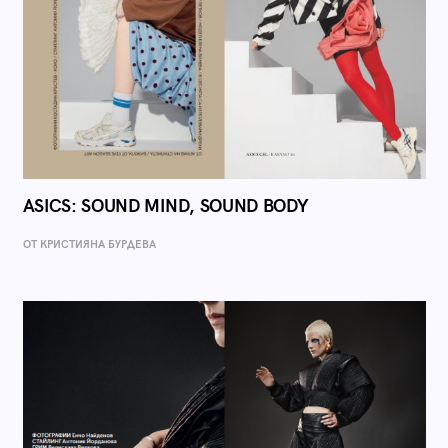
ASICS: SOUND MIND, SOUND BODY
ОТ КРИСТИЯНА БУРДЕВА