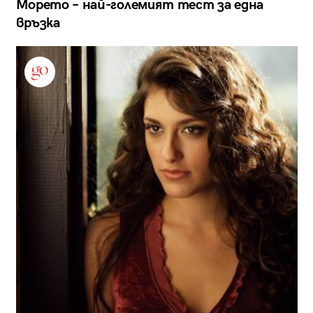
Морето – най-големият тест за една
връзка