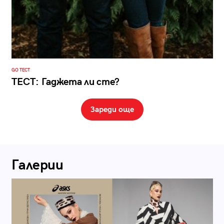
GO ТЕСТ
ТЕСТ: Гаджета ли сте?
Зареди още
Галерии