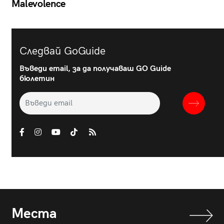
Malevolence
Следвай GoGuide
Въведи email, за да получаваш GO Guide
бюлетин
Места