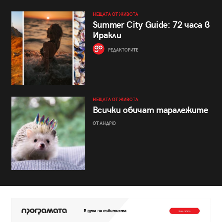
НЕЩАТА ОТ ЖИВОТА
Summer City Guide: 72 часа в
Иракли
РЕДАКТОРИТЕ
НЕЩАТА ОТ ЖИВОТА
Всички обичат таралежите
ОТ АНДРЮ