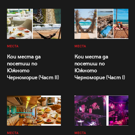
МЕСТА
МЕСТА
Кои места да
Кои места да
посетиш по
посетиш по
Южното
Южното
Черноморие (Част II)
Черноморие (Част I)
МЕСТА
МЕСТА