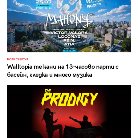
НОВИ СЪБИТИЯ
Walltopia те кани на 13-часово парти с
басейн, гледка и много музика