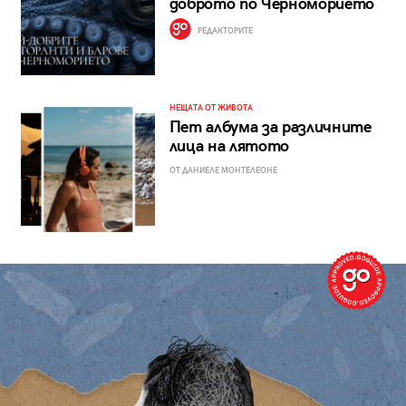
доброто по Черноморието
РЕДАКТОРИТЕ
НЕЩАТА ОТ ЖИВОТА
Пет албума за различните
лица на лятото
ОТ ДАНИЕЛЕ МОНТЕЛЕОНЕ