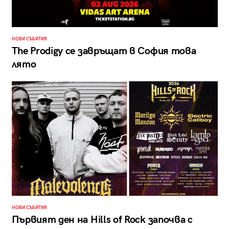
НОВИ СЪБИТИЯ
The Prodigy се завръщат в София това
лято
НОВИ СЪБИТИЯ
Първият ден на Hills of Rock започва с