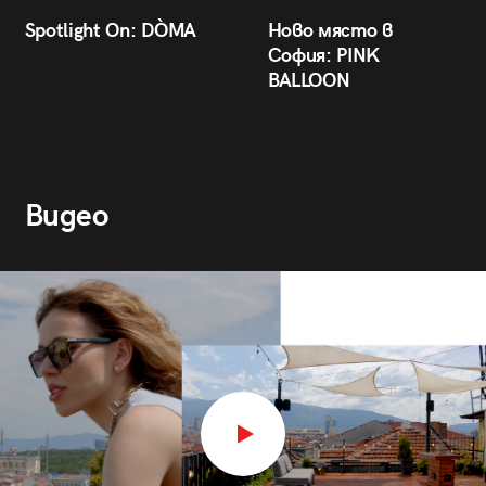
Spotlight On: DÒMA
Ново място в
София: PINK
BALLOON
Видео