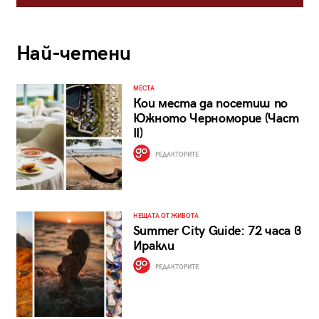
Най-четени
МЕСТА
Кои места да посетиш по
Южното Черноморие (Част
II)
РЕДАКТОРИТЕ
НЕЩАТА ОТ ЖИВОТА
Summer City Guide: 72 часа в
Иракли
РЕДАКТОРИТЕ