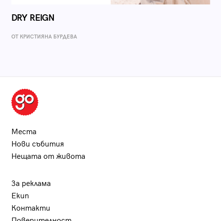
DRY REIGN
ОТ КРИСТИЯНА БУРДЕВА
Места
Нови събития
Нещата от живота
За реклама
Екип
Контакти
Поверителност