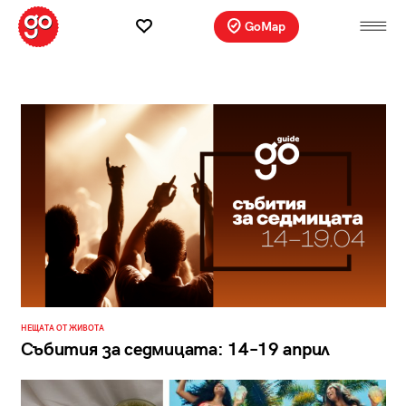
GoMap
НЕЩАТА ОТ ЖИВОТА
Събития за седмицата: 14–19 април