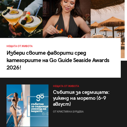
НЕЩАТА ОТ ЖИВОТА
Избери своите фаворити сред
категориите на Go Guide Seaside Awards
2026!
НЕЩАТА ОТ ЖИВОТА
Събития за седмицата:
уикенд на морето (6–9
август)
ОТ КРИСТИЯНА БУРДЕВА