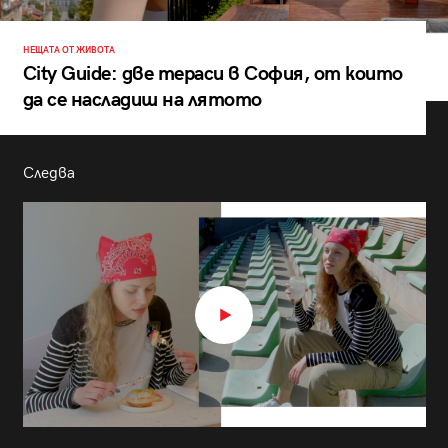
НЕЩАТА ОТ ЖИВОТА
City Guide: две тераси в София, от които
да се насладиш на лятото
Следва