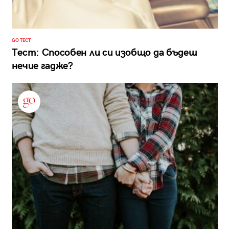
GO ТЕСТ
Тест: Способен ли си изобщо да бъдеш
нечие гадже?