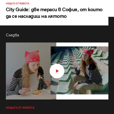
НЕЩАТА ОТ ЖИВОТА
City Guide: две тераси в София, от които
да се насладиш на лятото
Следва
НЕЩАТА ОТ ЖИВОТА