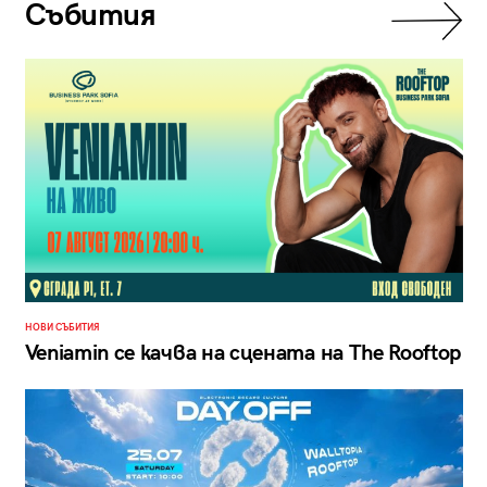
Събития
НОВИ СЪБИТИЯ
Veniamin се качва на сцената на The Rooftop