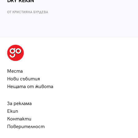
DRY REIGN
ОТ КРИСТИЯНА БУРДЕВА
Места
Нови събития
Нещата от живота
За реклама
Екип
Контакти
Поверителност