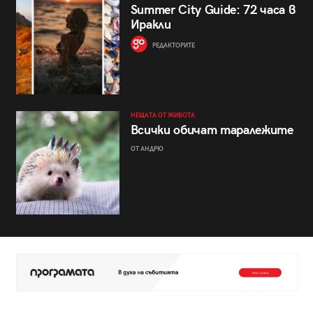
Summer City Guide: 72 часа в
Иракли
РЕДАКТОРИТЕ
НЕЩАТА ОТ ЖИВОТА
Всички обичат таралежите
ОТ АНДРЮ