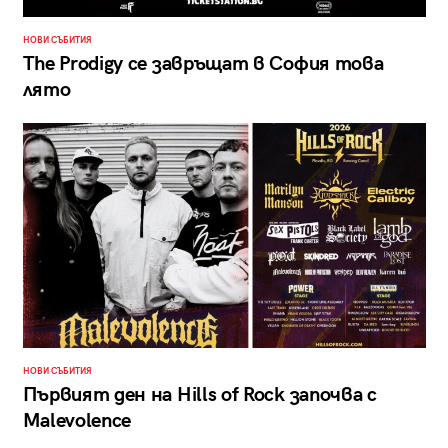
НОВИ СЪБИТИЯ
The Prodigy се завръщат в София това
лято
НОВИ СЪБИТИЯ
Първият ден на Hills of Rock започва с
Malevolence