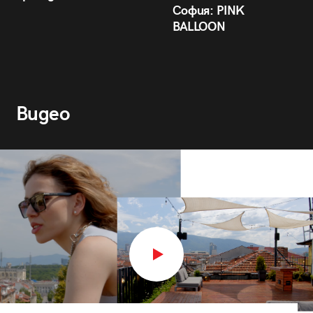
София: PINK
BALLOON
Видео