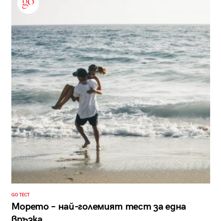
GO ТЕСТ
Морето – най-големият тест за една
връзка