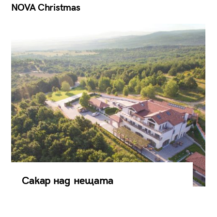
NOVA Christmas
Сакар над нещата