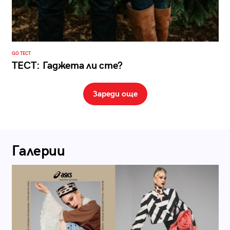
GO ТЕСТ
ТЕСТ: Гаджета ли сте?
Зареди още
Галерии