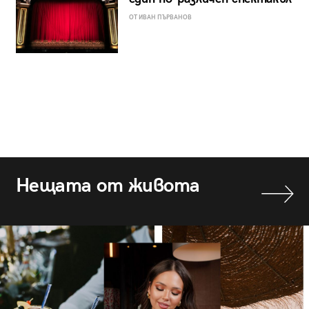
ОТ ИВАН ПЪРВАНОВ
Нещата от живота