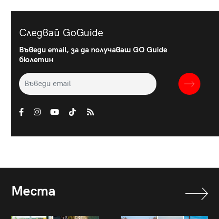
Следвай GoGuide
Въведи email, за да получаваш GO Guide
бюлетин
Места