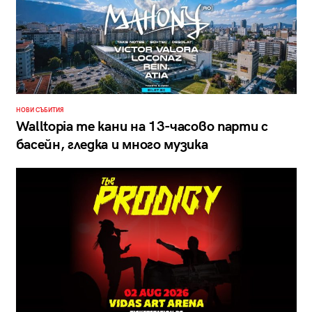
НОВИ СЪБИТИЯ
Walltopia те кани на 13-часово парти с
басейн, гледка и много музика