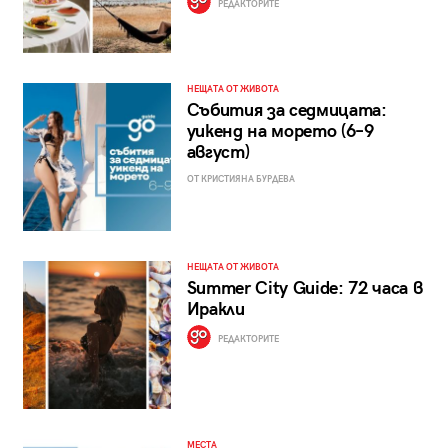
РЕДАКТОРИТЕ
НЕЩАТА ОТ ЖИВОТА
Събития за седмицата:
уикенд на морето (6–9
август)
ОТ КРИСТИЯНА БУРДЕВА
НЕЩАТА ОТ ЖИВОТА
Summer City Guide: 72 часа в
Иракли
РЕДАКТОРИТЕ
МЕСТА