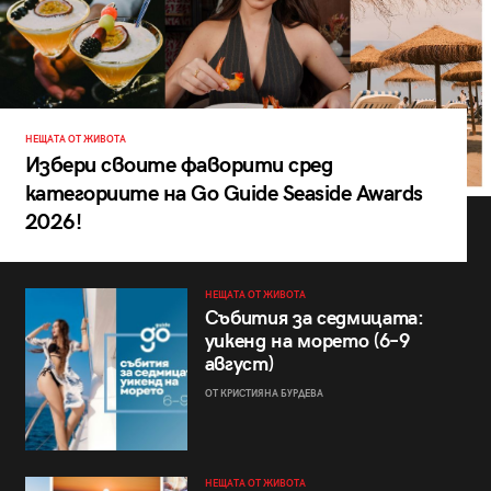
НЕЩАТА ОТ ЖИВОТА
Избери своите фаворити сред
категориите на Go Guide Seaside Awards
2026!
НЕЩАТА ОТ ЖИВОТА
Събития за седмицата:
уикенд на морето (6–9
август)
ОТ КРИСТИЯНА БУРДЕВА
НЕЩАТА ОТ ЖИВОТА