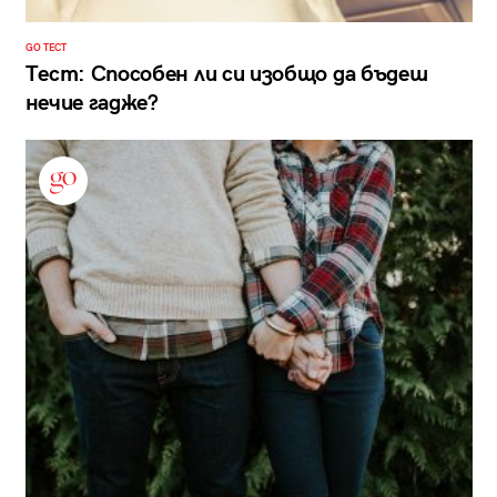
GO ТЕСТ
Тест: Способен ли си изобщо да бъдеш
нечие гадже?