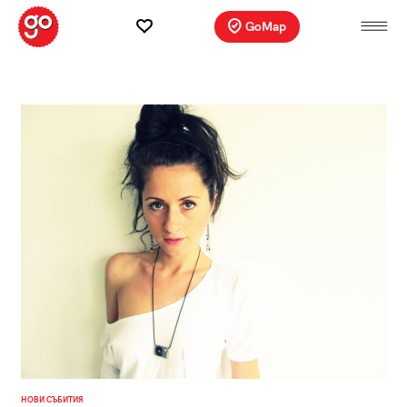
GoMap
НОВИ СЪБИТИЯ