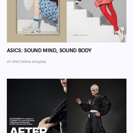
ASICS: SOUND MIND, SOUND BODY
ОТ КРИСТИЯНА БУРДЕВА