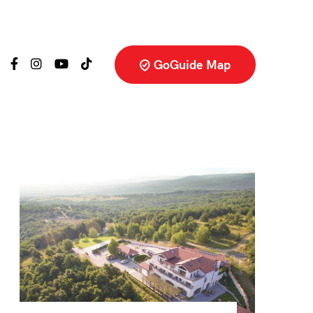
GoGuide Map