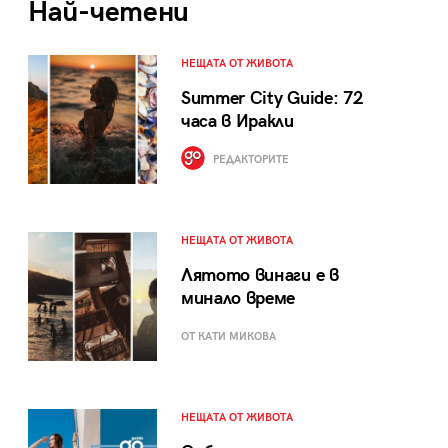
Най-четени
НЕЩАТА ОТ ЖИВОТА
Summer City Guide: 72
часа в Иракли
РЕДАКТОРИТЕ
НЕЩАТА ОТ ЖИВОТА
Лятото винаги е в
минало време
ОТ КАТИ МИКОВА
НЕЩАТА ОТ ЖИВОТА