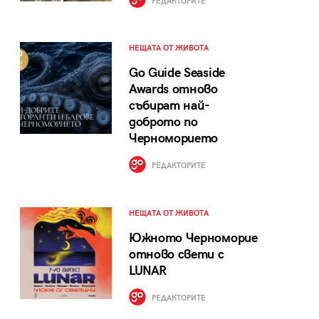
РЕДАКТОРИТЕ
НЕЩАТА ОТ ЖИВОТА
Go Guide Seaside
Awards отново
събират най-
доброто по
Черноморието
РЕДАКТОРИТЕ
НЕЩАТА ОТ ЖИВОТА
Южното Черноморие
отново свети с
LUNAR
РЕДАКТОРИТЕ