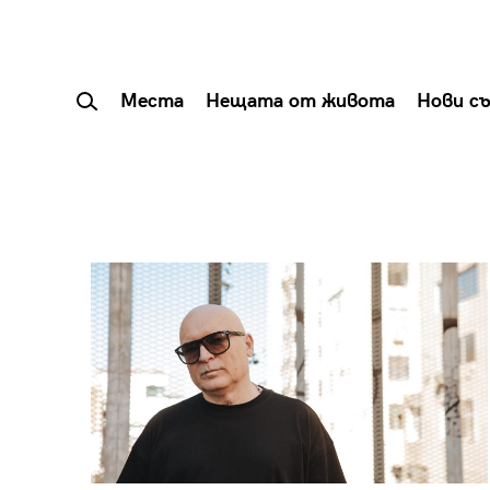
Места
Нещата от живота
Нови с