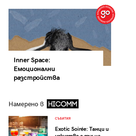
Inner Space:
Емоционални
разстройства
Намерено в
СЪБИТИЯ
Exotic Soirée: Танци и