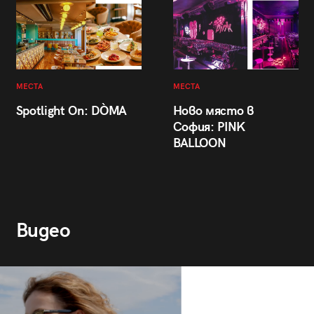
МЕСТА
МЕСТА
Spotlight On: DÒMA
Ново място в
София: PINK
BALLOON
Видео