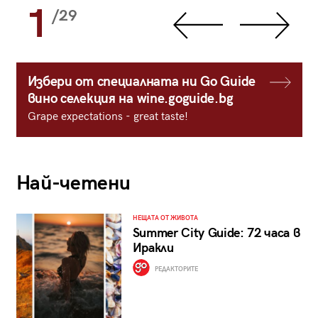
1
/29
Избери от специалната ни Go Guide
вино селекция на wine.goguide.bg
Grape expectations - great taste!
Най-четени
НЕЩАТА ОТ ЖИВОТА
Summer City Guide: 72 часа в
Иракли
РЕДАКТОРИТЕ