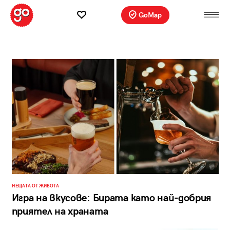
GoMap
НЕЩАТА ОТ ЖИВОТА
Игра на вкусове: Бирата като най-добрия
приятел на храната