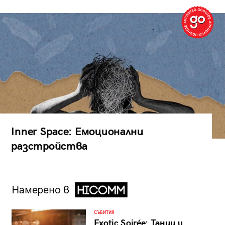
Inner Space: Емоционални
разстройства
Намерено в
СЪБИТИЯ
Exotic Soirée: Танци и