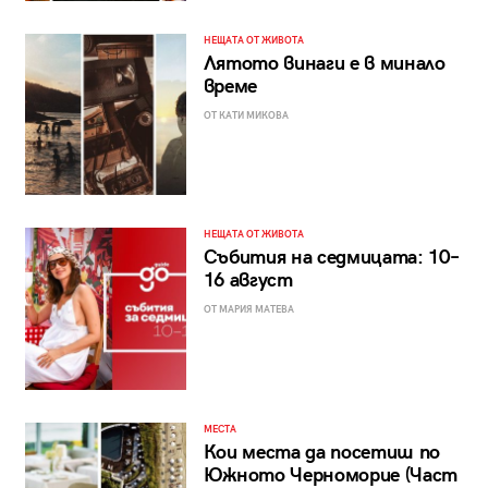
НЕЩАТА ОТ ЖИВОТА
Лятото винаги е в минало
време
ОТ КАТИ МИКОВА
НЕЩАТА ОТ ЖИВОТА
Събития на седмицата: 10–
16 август
ОТ МАРИЯ МАТЕВА
МЕСТА
Кои места да посетиш по
Южното Черноморие (Част