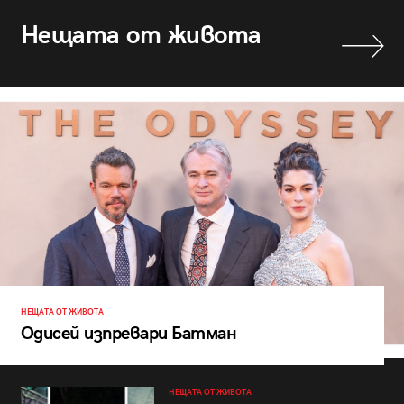
Нещата от живота
НЕЩАТА ОТ ЖИВОТА
Одисей изпревари Батман
НЕЩАТА ОТ ЖИВОТА