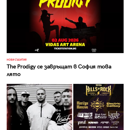
НОВИ СЪБИТИЯ
The Prodigy се завръщат в София това
лято