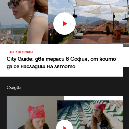
НЕЩАТА ОТ ЖИВОТА
City Guide: две тераси в София, от които
да се насладиш на лятото
Следва