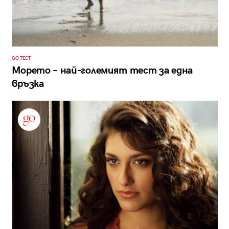
GO ТЕСТ
Морето – най-големият тест за една
връзка