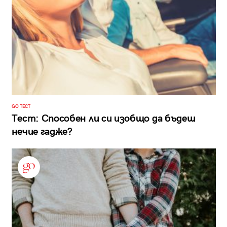
GO ТЕСТ
Тест: Способен ли си изобщо да бъдеш
нечие гадже?