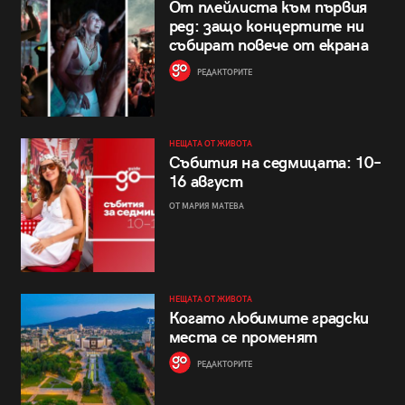
От плейлиста към първия
ред: защо концертите ни
събират повече от екрана
РЕДАКТОРИТЕ
НЕЩАТА ОТ ЖИВОТА
Събития на седмицата: 10–
16 август
ОТ МАРИЯ МАТЕВА
НЕЩАТА ОТ ЖИВОТА
Когато любимите градски
места се променят
РЕДАКТОРИТЕ