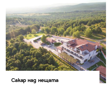
Сакар над нещата