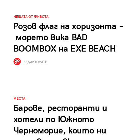
НЕЩАТА ОТ ЖИВОТА
Розов флаг на хоризонта –
морето вика BAD
BOOMBOX на EXE BEACH
РЕДАКТОРИТЕ
МЕСТА
Барове, ресторанти и
хотели по Южното
Черноморие, които ни