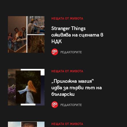
НЕЩАТА ОТ ЖИВОТА
Stranger Things
оживява на сцената в
НДК
РЕДАКТОРИТЕ
НЕЩАТА ОТ ЖИВОТА
„Приложна магия“
идва за първи път на
български
РЕДАКТОРИТЕ
НЕЩАТА ОТ ЖИВОТА