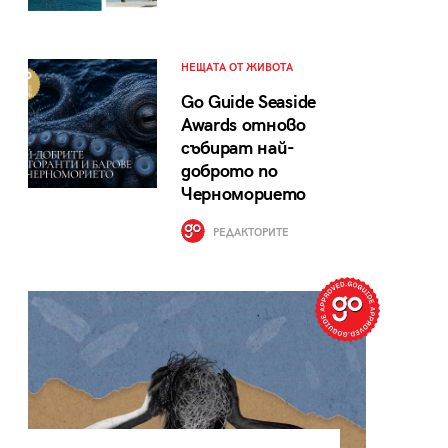
НЕЩАТА ОТ ЖИВОТА
Go Guide Seaside
Awards отново
събират най-
доброто по
Черноморието
РЕДАКТОРИТЕ