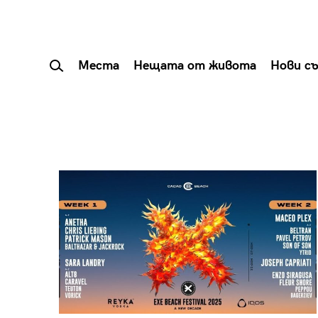
Места
Нещата от живота
Нови с