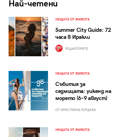
Най-четени
НЕЩАТА ОТ ЖИВОТА
Summer City Guide: 72
часа в Иракли
РЕДАКТОРИТЕ
НЕЩАТА ОТ ЖИВОТА
Събития за
седмицата: уикенд на
морето (6–9 август)
ОТ КРИСТИЯНА БУРДЕВА
НЕЩАТА ОТ ЖИВОТА