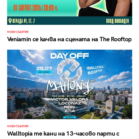
НОВИ СЪБИТИЯ
Veniamin се качва на сцената на The Rooftop
НОВИ СЪБИТИЯ
Walltopia те кани на 13-часово парти с