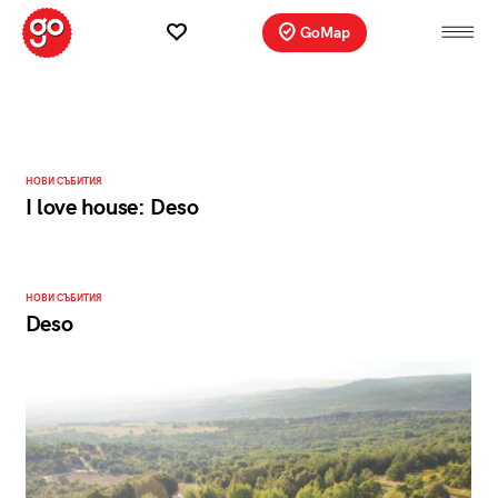
GoMap
НОВИ СЪБИТИЯ
I love house: Deso
НОВИ СЪБИТИЯ
Deso