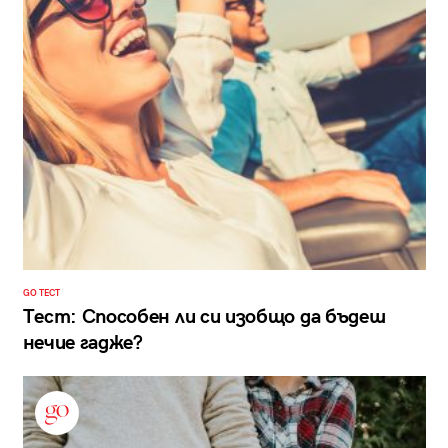
GO ТЕСТ
Тест: Способен ли си изобщо да бъдеш
нечие гадже?