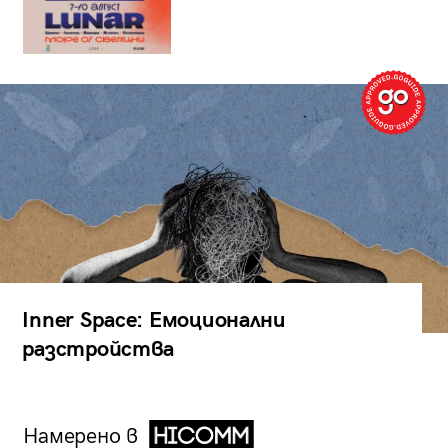
Inner Space: Емоционални
разстройства
Намерено в