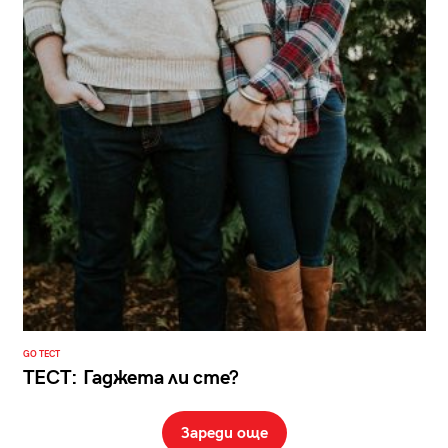
GO ТЕСТ
ТЕСТ: Гаджета ли сте?
Зареди още