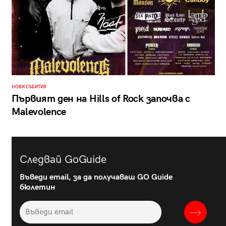
НОВИ СЪБИТИЯ
Първият ден на Hills of Rock започва с
Malevolence
Следвай GoGuide
Въведи email, за да получаваш GO Guide
бюлетин