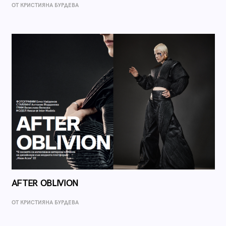
ОТ КРИСТИЯНА БУРДЕВА
AFTER OBLIVION
ОТ КРИСТИЯНА БУРДЕВА