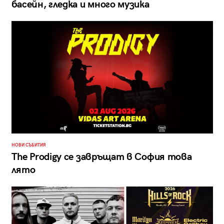
басейн, гледка и много музика
НОВИ СЪБИТИЯ
The Prodigy се завръщат в София това
лято