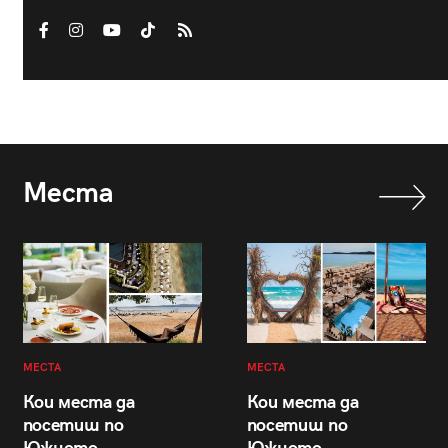
Места
МЕСТА
МЕСТА
Кои места да
Кои места да
посетиш по
посетиш по