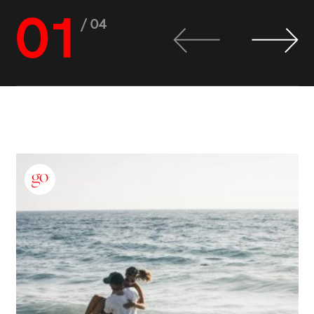
01
/ 04