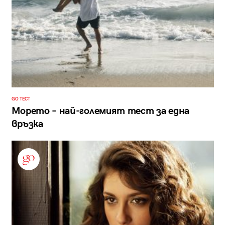
GO ТЕСТ
Морето – най-големият тест за една
връзка