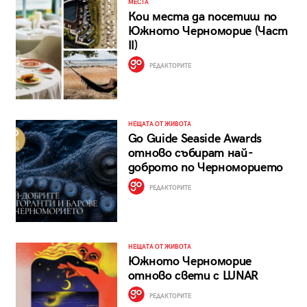
МЕСТА
Кои места да посетиш по
Южното Черноморие (Част
II)
РЕДАКТОРИТЕ
НЕЩАТА ОТ ЖИВОТА
Go Guide Seaside Awards
отново събират най-
доброто по Черноморието
РЕДАКТОРИТЕ
НЕЩАТА ОТ ЖИВОТА
Южното Черноморие
отново свети с LUNAR
РЕДАКТОРИТЕ