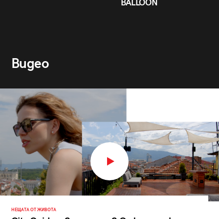
BALLOON
Видео
НЕЩАТА ОТ ЖИВОТА