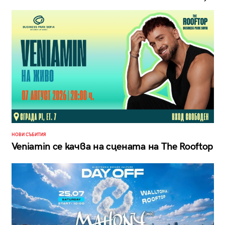
НОВИ СЪБИТИЯ
Veniamin се качва на сцената на The Rooftop