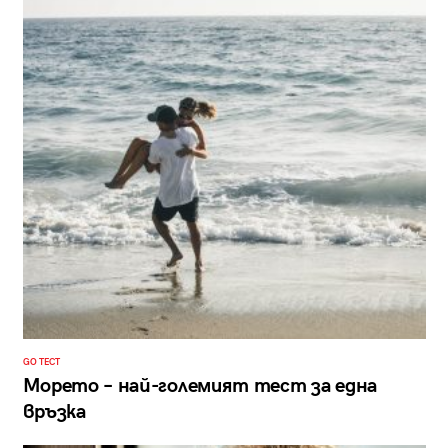
GO ТЕСТ
Морето – най-големият тест за една
връзка