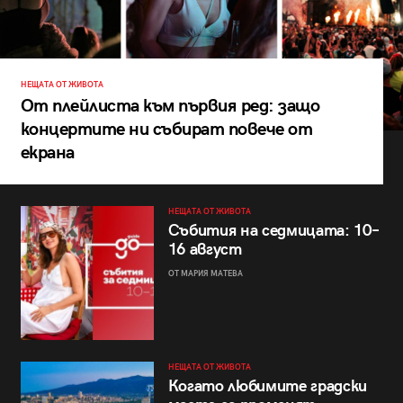
НЕЩАТА ОТ ЖИВОТА
От плейлиста към първия ред: защо
концертите ни събират повече от
екрана
НЕЩАТА ОТ ЖИВОТА
Събития на седмицата: 10–
16 август
ОТ МАРИЯ МАТЕВА
НЕЩАТА ОТ ЖИВОТА
Когато любимите градски