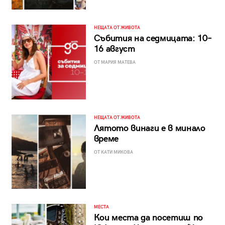
НЕЩАТА ОТ ЖИВОТА
Събития на седмицата: 10–
16 август
ОТ МАРИЯ МАТЕВА
НЕЩАТА ОТ ЖИВОТА
Лятото винаги е в минало
време
ОТ КАТИ МИКОВА
МЕСТА
Кои места да посетиш по