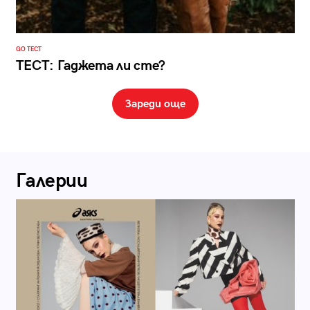
GO ТЕСТ
ТЕСТ: Гаджета ли сте?
Зареди още
Галерии