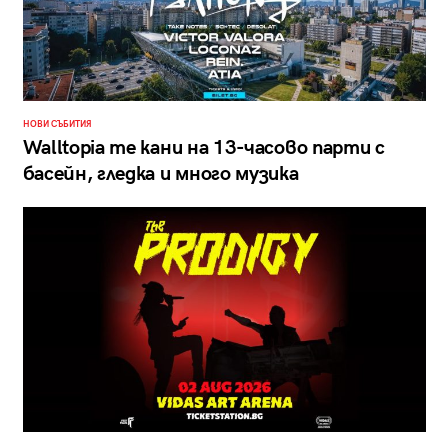
НОВИ СЪБИТИЯ
Walltopia те кани на 13-часово парти с
басейн, гледка и много музика