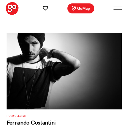
GoMap
НОВИ СЪБИТИЯ
Fernando Costantini