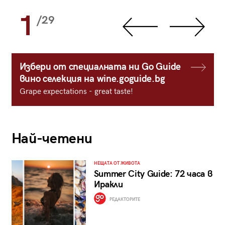
1
/29
Избери от специалната ни Go Guide
вино селекция на wine.goguide.bg
Grape expectations - great taste!
Най-четени
НЕЩАТА ОТ ЖИВОТА
Summer City Guide: 72 часа в
Иракли
РЕДАКТОРИТЕ