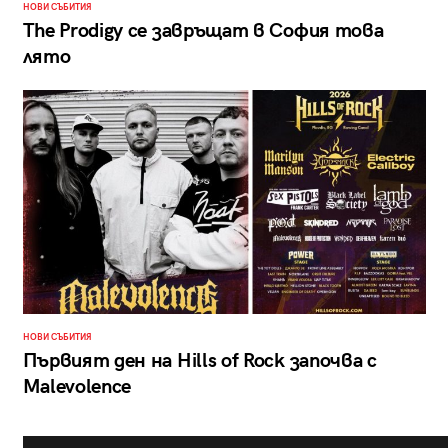
НОВИ СЪБИТИЯ
The Prodigy се завръщат в София това
лято
НОВИ СЪБИТИЯ
Първият ден на Hills of Rock започва с
Malevolence