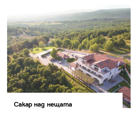
Сакар над нещата