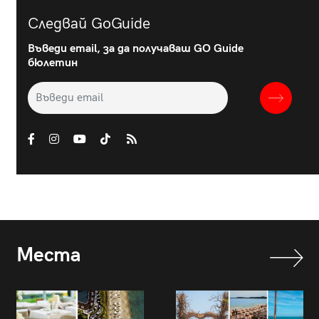
Следвай GoGuide
Въведи email, за да получаваш GO Guide
бюлетин
Места