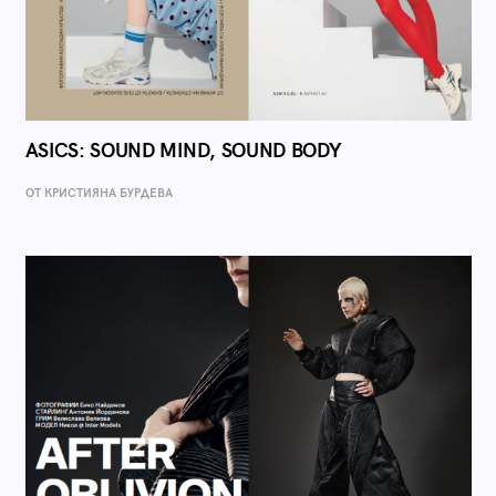
ASICS: SOUND MIND, SOUND BODY
ОТ КРИСТИЯНА БУРДЕВА