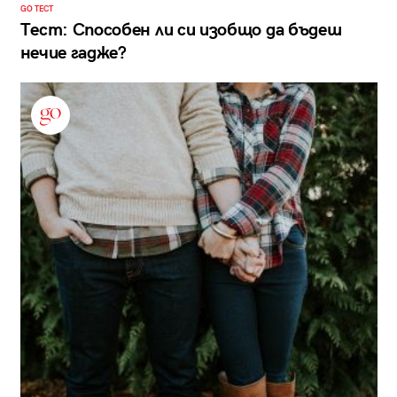
GO ТЕСТ
Тест: Способен ли си изобщо да бъдеш
нечие гадже?