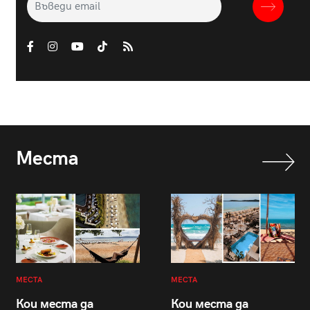
Места
МЕСТА
МЕСТА
Кои места да
Кои места да