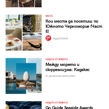
МЕСТА
Кои места да посетиш по
Южното Черноморие (Част
II)
РЕДАКТОРИТЕ
НЕЩАТА ОТ ЖИВОТА
Между морето и
сюрреализма: Кадакес
ОТ ДЕСИСЛАВА МАКЪЛРЕЙТ
НЕЩАТА ОТ ЖИВОТА
Go Guide Seaside Awards