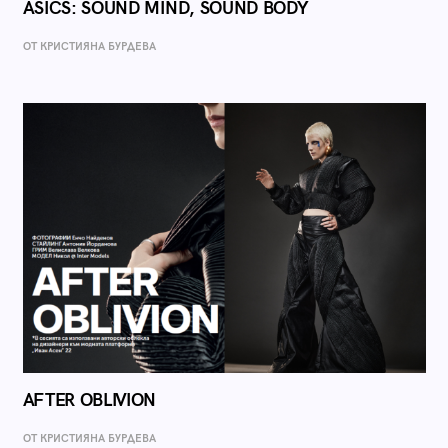
ASICS: SOUND MIND, SOUND BODY
ОТ КРИСТИЯНА БУРДЕВА
AFTER OBLIVION
ОТ КРИСТИЯНА БУРДЕВА