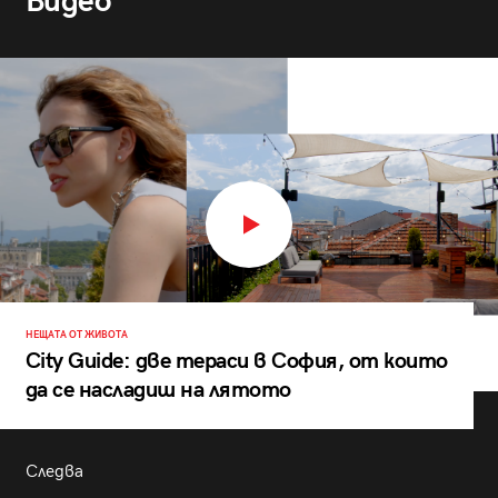
Видео
НЕЩАТА ОТ ЖИВОТА
City Guide: две тераси в София, от които
да се насладиш на лятото
Следва