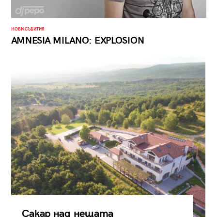
НОВИ СЪБИТИЯ
AMNESIA MILANO: EXPLOSION
Сакар над нещата