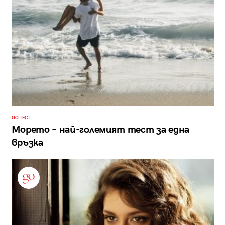
GO ТЕСТ
Морето – най-големият тест за една
връзка