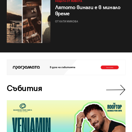
НЕЩАТА ОТ ЖИВОТА
Лятото винаги е в минало
време
ОТ КАТИ МИКОВА
Събития