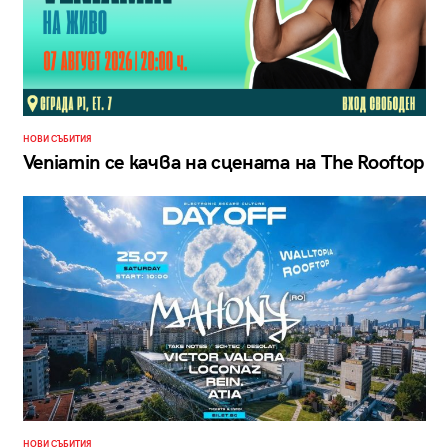
НОВИ СЪБИТИЯ
Veniamin се качва на сцената на The Rooftop
НОВИ СЪБИТИЯ