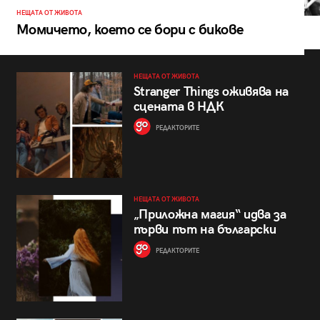
НЕЩАТА ОТ ЖИВОТА
Момичето, което се бори с бикове
НЕЩАТА ОТ ЖИВОТА
Stranger Things оживява на
сцената в НДК
РЕДАКТОРИТЕ
НЕЩАТА ОТ ЖИВОТА
„Приложна магия“ идва за
първи път на български
РЕДАКТОРИТЕ