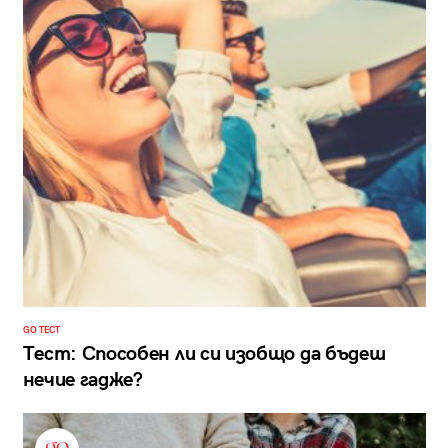
GO ТЕСТ
Тест: Способен ли си изобщо да бъдеш
нечие гадже?