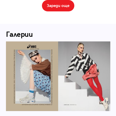
Зареди още
Галерии