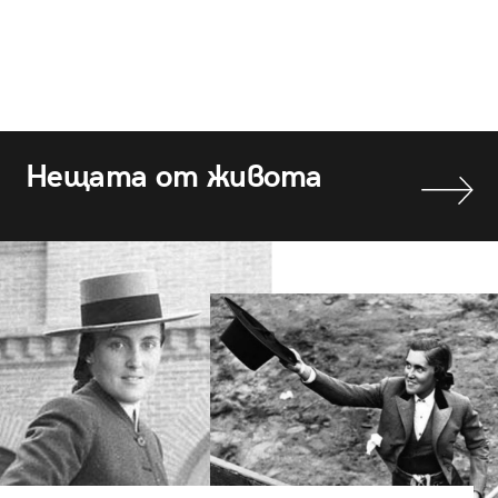
Нещата от живота