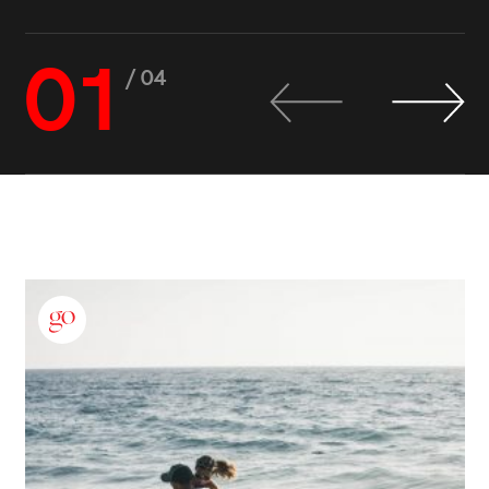
01
/ 04