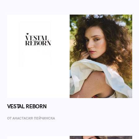
VESTAL REBORN
ОТ AНАСТАСИЯ ПЕЙЧИНСКА