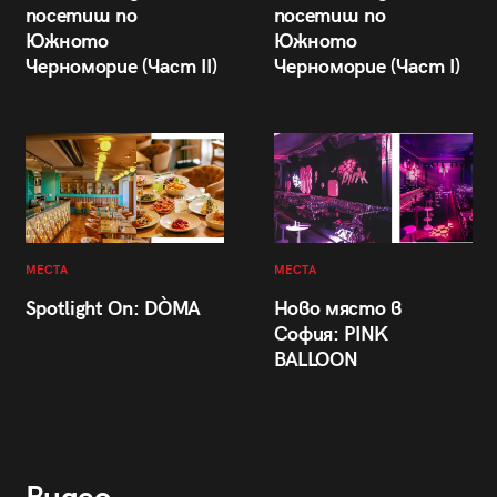
посетиш по
посетиш по
Южното
Южното
Черноморие (Част II)
Черноморие (Част I)
МЕСТА
МЕСТА
Spotlight On: DÒMA
Ново място в
София: PINK
BALLOON