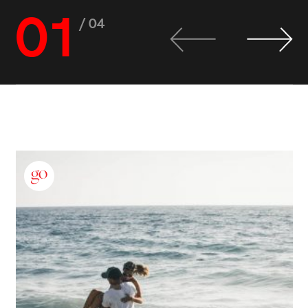
01
/ 04