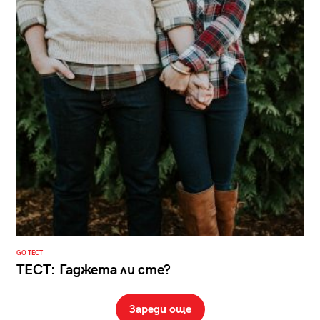
GO ТЕСТ
ТЕСТ: Гаджета ли сте?
Зареди още