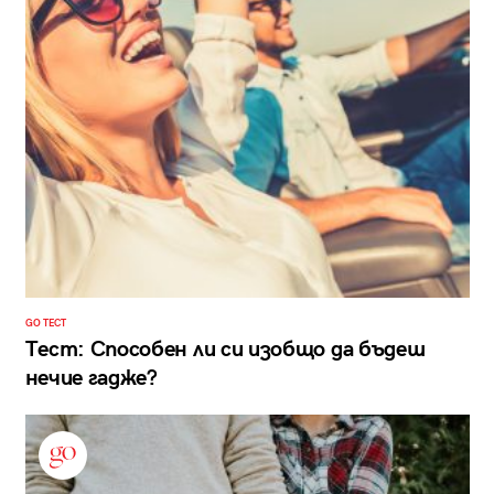
GO ТЕСТ
Тест: Способен ли си изобщо да бъдеш
нечие гадже?