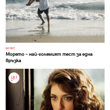
GO ТЕСТ
Морето – най-големият тест за една
връзка