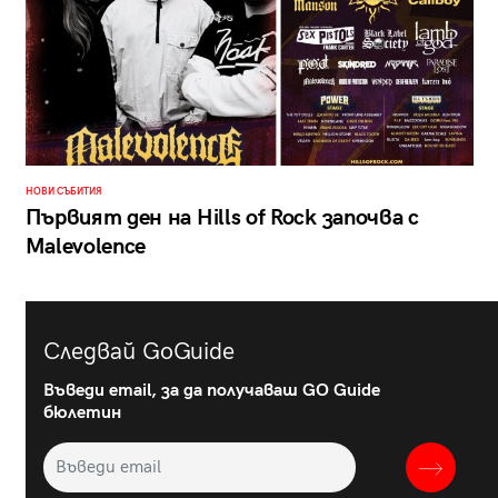
НОВИ СЪБИТИЯ
Първият ден на Hills of Rock започва с
Malevolence
Следвай GoGuide
Въведи email, за да получаваш GO Guide
бюлетин