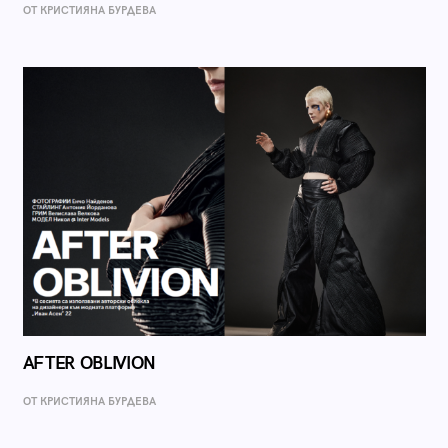
ОТ КРИСТИЯНА БУРДЕВА
AFTER OBLIVION
ОТ КРИСТИЯНА БУРДЕВА