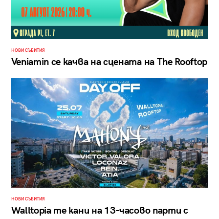
НОВИ СЪБИТИЯ
Veniamin се качва на сцената на The Rooftop
НОВИ СЪБИТИЯ
Walltopia те кани на 13-часово парти с