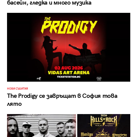
басейн, гледка и много музика
НОВИ СЪБИТИЯ
The Prodigy се завръщат в София това
лято