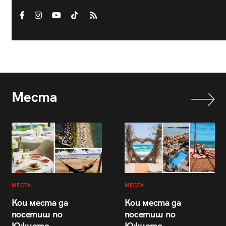
Места
МЕСТА
МЕСТА
Кои места да
Кои места да
посетиш по
посетиш по