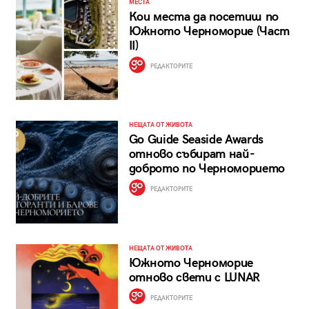
МЕСТА
Кои места да посетиш по
Южното Черноморие (Част
II)
РЕДАКТОРИТЕ
НЕЩАТА ОТ ЖИВОТА
Go Guide Seaside Awards
отново събират най-
доброто по Черноморието
РЕДАКТОРИТЕ
НЕЩАТА ОТ ЖИВОТА
Южното Черноморие
отново свети с LUNAR
РЕДАКТОРИТЕ