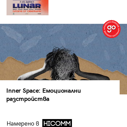
Inner Space: Емоционални
разстройства
Намерено в