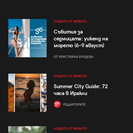
НЕЩАТА ОТ ЖИВОТА
Събития за
седмицата: уикенд на
морето (6–9 август)
ОТ КРИСТИЯНА БУРДЕВА
НЕЩАТА ОТ ЖИВОТА
Summer City Guide: 72
часа в Иракли
РЕДАКТОРИТЕ
НЕЩАТА ОТ ЖИВОТА