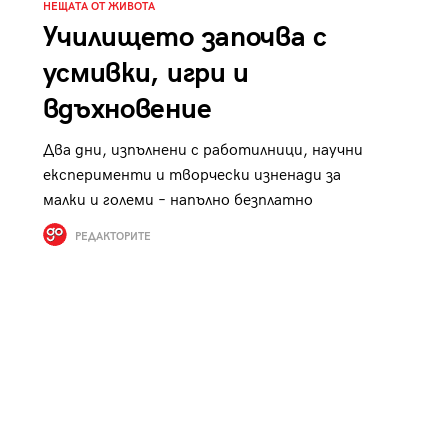
НЕЩАТА ОТ ЖИВОТА
Училището започва с
усмивки, игри и
вдъхновение
Два дни, изпълнени с работилници, научни
експерименти и творчески изненади за
малки и големи – напълно безплатно
РЕДАКТОРИТЕ