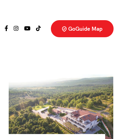
GoGuide Map