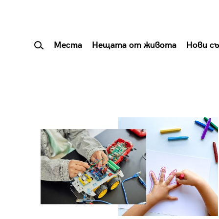
Места
Нещата от живота
Нови с