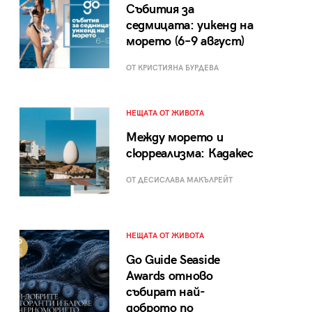
Събития за
седмицата: уикенд на
морето (6–9 август)
ОТ КРИСТИЯНА БУРДЕВА
НЕЩАТА ОТ ЖИВОТА
Между морето и
сюрреализма: Кадакес
ОТ ДЕСИСЛАВА МАКЪЛРЕЙТ
НЕЩАТА ОТ ЖИВОТА
Go Guide Seaside
Awards отново
събират най-
доброто по