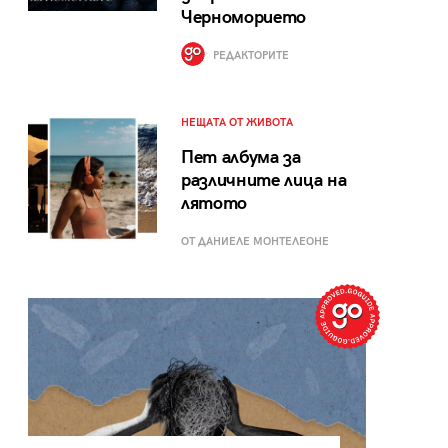
Черноморието
РЕДАКТОРИТЕ
НЕЩАТА ОТ ЖИВОТА
Пет албума за
различните лица на
лятото
ОТ ДАНИЕЛЕ МОНТЕЛЕОНЕ