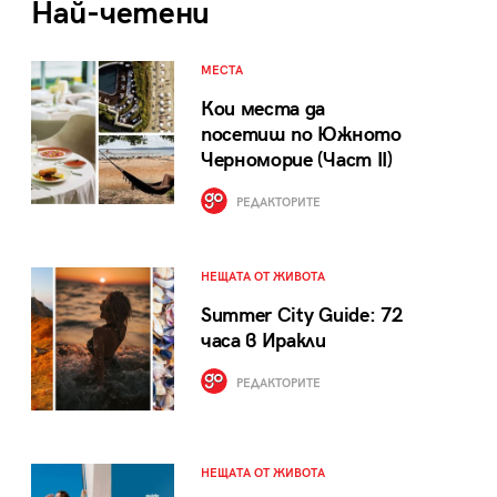
Най-четени
МЕСТА
Кои места да
посетиш по Южното
Черноморие (Част II)
РЕДАКТОРИТЕ
НЕЩАТА ОТ ЖИВОТА
Summer City Guide: 72
часа в Иракли
РЕДАКТОРИТЕ
НЕЩАТА ОТ ЖИВОТА