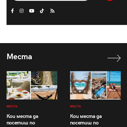
Места
МЕСТА
МЕСТА
Кои места да
Кои места да
посетиш по
посетиш по