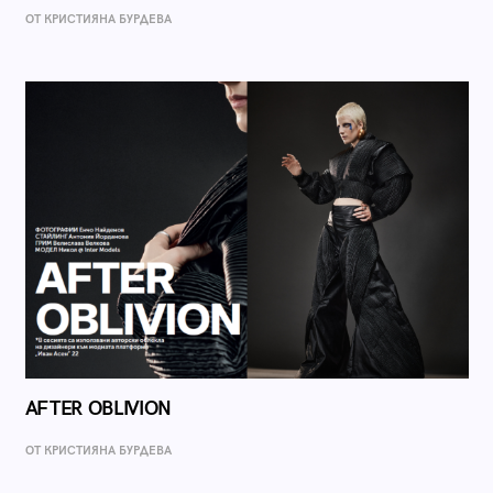
ОТ КРИСТИЯНА БУРДЕВА
AFTER OBLIVION
ОТ КРИСТИЯНА БУРДЕВА