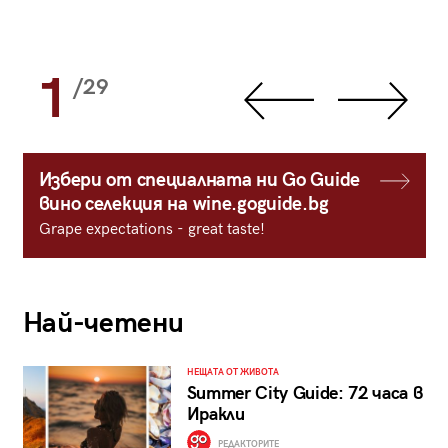
1
/29
Избери от специалната ни Go Guide
вино селекция на wine.goguide.bg
Grape expectations - great taste!
Най-четени
НЕЩАТА ОТ ЖИВОТА
Summer City Guide: 72 часа в
Иракли
РЕДАКТОРИТЕ