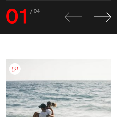
01
/ 04