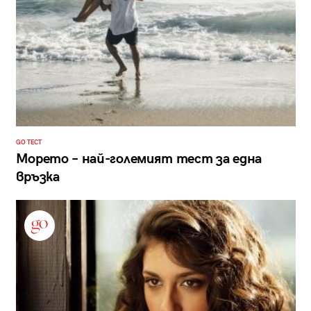
GO ТЕСТ
Морето – най-големият тест за една
връзка