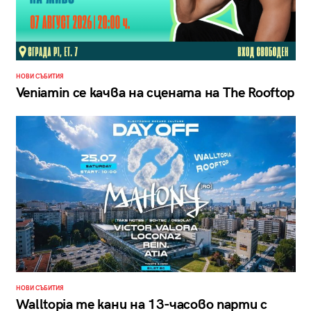
НОВИ СЪБИТИЯ
Veniamin се качва на сцената на The Rooftop
НОВИ СЪБИТИЯ
Walltopia те кани на 13-часово парти с