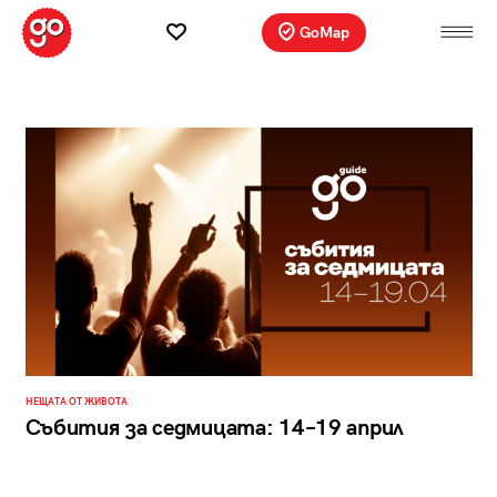
GoMap
НЕЩАТА ОТ ЖИВОТА
Събития за седмицата: 14–19 април