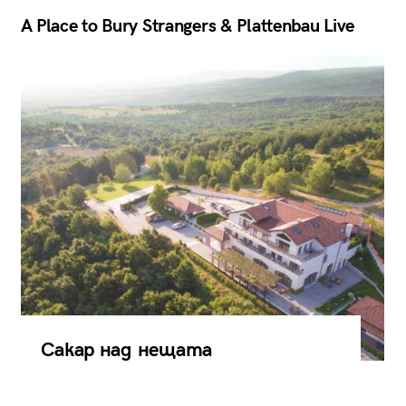
A Place to Bury Strangers & Plattenbau Live
Сакар над нещата