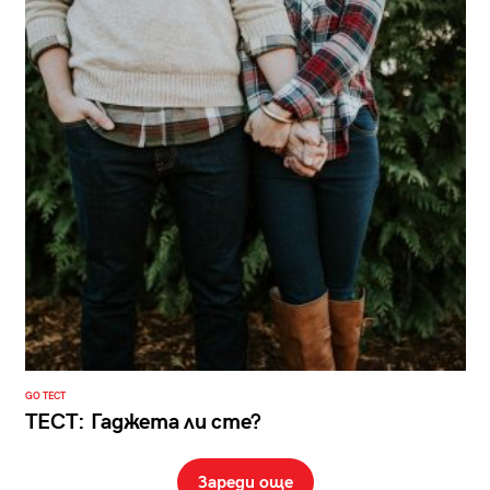
GO ТЕСТ
ТЕСТ: Гаджета ли сте?
Зареди още