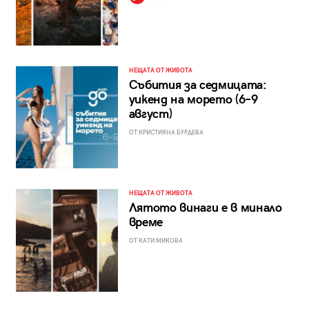
НЕЩАТА ОТ ЖИВОТА
Събития за седмицата:
уикенд на морето (6–9
август)
ОТ КРИСТИЯНА БУРДЕВА
НЕЩАТА ОТ ЖИВОТА
Лятото винаги е в минало
време
ОТ КАТИ МИКОВА