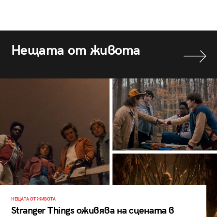
Нещата от живота
НЕЩАТА ОТ ЖИВОТА
Stranger Things оживява на сцената в