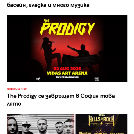
басейн, гледка и много музика
НОВИ СЪБИТИЯ
The Prodigy се завръщат в София това
лято