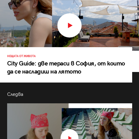
НЕЩАТА ОТ ЖИВОТА
City Guide: две тераси в София, от които
да се насладиш на лятото
Следва