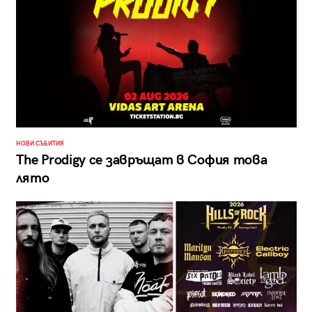
НОВИ СЪБИТИЯ
The Prodigy се завръщат в София това
лято