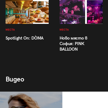
МЕСТА
МЕСТА
Spotlight On: DÒMA
Ново място в
София: PINK
BALLOON
Видео