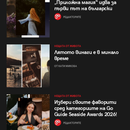
„Приложна магия“ идва за
първи път на български
РЕДАКТОРИТЕ
НЕЩАТА ОТ ЖИВОТА
Лятото винаги е в минало
време
ОТ КАТИ МИКОВА
НЕЩАТА ОТ ЖИВОТА
Избери своите фаворити
сред категориите на Go
Guide Seaside Awards 2026!
РЕДАКТОРИТЕ