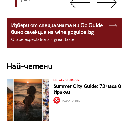
1
Избери от специалната ни Go Guide
вино селекция на wine.goguide.bg
Grape expectations - great taste!
Най-четени
НЕЩАТА ОТ ЖИВОТА
Summer City Guide: 72 часа в
Иракли
РЕДАКТОРИТЕ