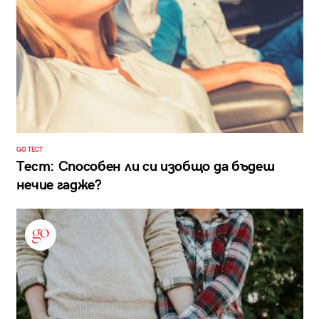
GO ТЕСТ
Тест: Способен ли си изобщо да бъдеш
нечие гадже?