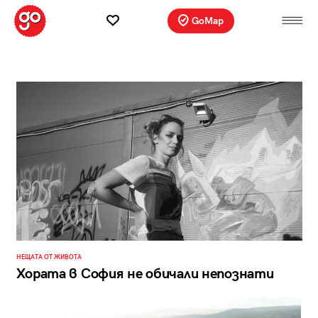
GoMap
НЕЩАТА ОТ ЖИВОТА
Хората в София не обичали непознати