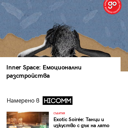
Inner Space: Емоционални
разстройства
Намерено в
СЪБИТИЯ
Exotic Soirée: Танци и
изкуство с дъх на лято