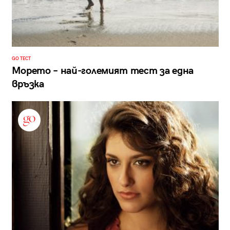
GO ТЕСТ
Морето – най-големият тест за една
връзка