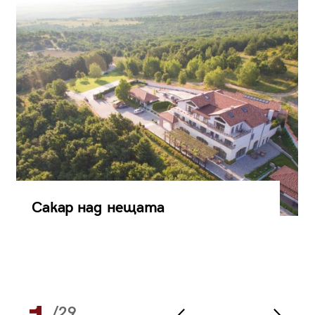
Сакар над нещата
/29