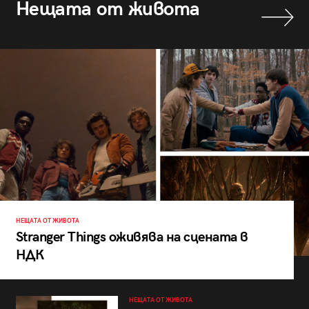
Нещата от живота
НЕЩАТА ОТ ЖИВОТА
Stranger Things оживява на сцената в
НДК
НЕЩАТА ОТ ЖИВОТА