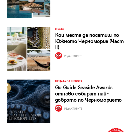
МЕСТА
Кои места да посетиш по
Южното Черноморие (Част
II)
РЕДАКТОРИТЕ
НЕЩАТА ОТ ЖИВОТА
Go Guide Seaside Awards
отново събират най-
доброто по Черноморието
РЕДАКТОРИТЕ